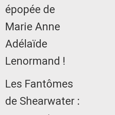
épopée de
Marie Anne
Adélaïde
Lenormand !
Les Fantômes
de Shearwater :