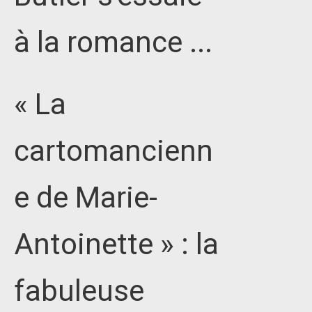
à la romance ...
« La
cartomancienn
e de Marie-
Antoinette » : la
fabuleuse