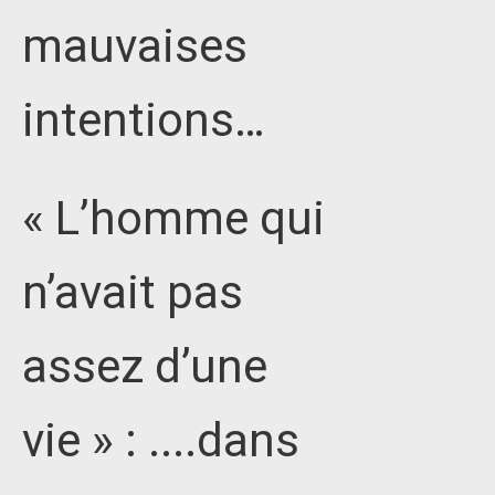
mauvaises
intentions…
« L’homme qui
n’avait pas
assez d’une
vie » : ....dans