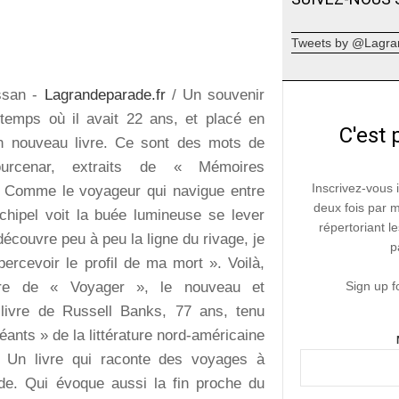
Tweets by @Lagra
ssan -
Lagrandeparade.fr
/ Un souvenir
 temps où il avait 22 ans, et placé en
C'est 
n nouveau livre. Ce sont des mots de
ourcenar, extraits de « Mémoires
Inscrivez-vous 
« Comme le voyageur qui navigue entre
deux fois par 
rchipel voit la buée lumineuse se lever
répertoriant le
 découvre peu à peu la ligne du rivage, je
p
rcevoir le profil de ma mort ». Voilà,
ture de « Voyager », le nouveau et
Sign up f
 livre de Russell Banks, 77 ans, tenu
éants » de la littérature nord-américaine
. Un livre qui raconte des voyages à
de. Qui évoque aussi la fin proche du