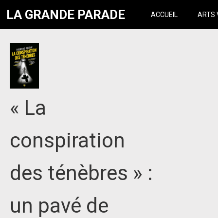
LA GRANDE PARADE
ACCUEIL
ARTS 
« La
conspiration
des ténèbres » :
un pavé de