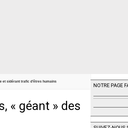
et sidérant trafic d’êtres humains
NOTRE PAGE 
s, « géant » des
SUIVEZ-NOUS 