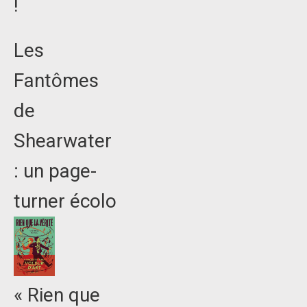
!
Les
Fantômes
de
Shearwater
: un page-
turner écolo
« Rien que