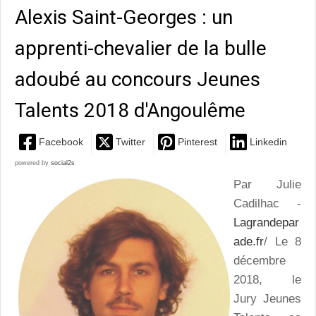
Alexis Saint-Georges : un
apprenti-chevalier de la bulle
adoubé au concours Jeunes
Talents 2018 d'Angoulême
Facebook
Twitter
Pinterest
Linkedin
powered by
social2s
Par Julie
Cadilhac -
Lagrandepar
ade.fr
/ Le 8
décembre
2018, le
Jury Jeunes