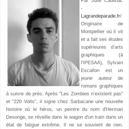
Par Julie Cadilhac
-
Lagrandeparade.fr
/
Originaire de
Montpellier où il vit
et a fait ses études
supérieures d’arts
graphiques (à
l'IPESAA), Sylvain
Escallon est un
jeune auteur de
romans graphiques
à suivre de près. Après "Les Zombies n’existent pas"
et "220 Volts", il signe chez Sarbacane une nouvelle
histoire où le héros, un peintre du nom d'Herman
Desonge, se réveille dans le wagon d'un train dans un
état de fatigue extrême. Il ne se souvient de rien.