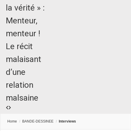
la vérité » :
Menteur,
menteur !
Le récit
malaisant
d’une
relation
malsaine
Home
/
BANDE-DESSINEE
/
Interviews