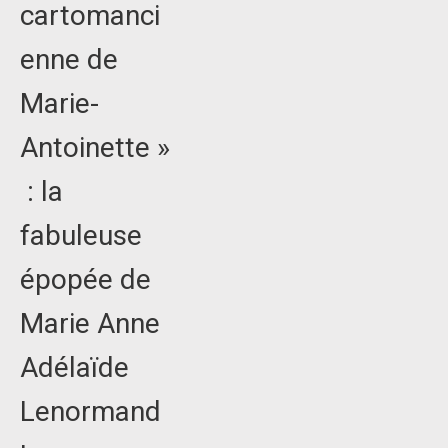
cartomanci
enne de
Marie-
Antoinette »
: la
fabuleuse
épopée de
Marie Anne
Adélaïde
Lenormand