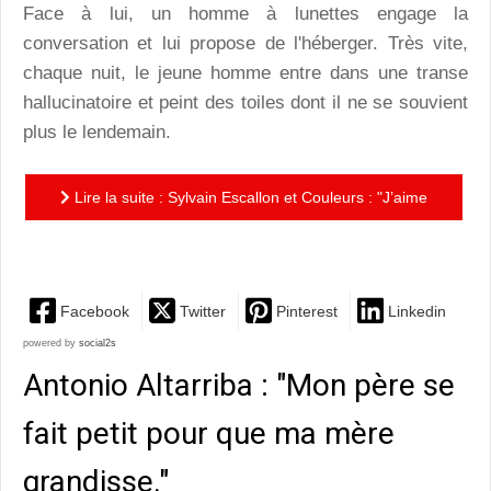
Face à lui, un homme à lunettes engage la
conversation et lui propose de l'héberger. Très vite,
chaque nuit, le jeune homme entre dans une transe
hallucinatoire et peint des toiles dont il ne se souvient
plus le lendemain.
Lire la suite : Sylvain Escallon et Couleurs : "J’aime
les espaces, les grandes cases."
Facebook
Twitter
Pinterest
Linkedin
powered by
social2s
Antonio Altarriba : "Mon père se
fait petit pour que ma mère
grandisse."