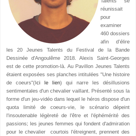
Talents se
réunissait
pour
examiner
460 dossiers
afin d’élire
les 20 Jeunes Talents du Festival de la Bande
Dessinée d'Angoulême 2018. Alexis Saint-Georges
est de cette promotion-là. Au Pavillon Jeunes Talents
étaient exposées ses planches intitulées "Une histoire
de coeurs"(I
ci le lien
) qui narre les désillusions
sentimentales d'un chevalier vaillant. Présenté sous la
forme d'un jeu-vidéo dans lequel le héros dispose d'un
quota limité de coeurs-vie, le scénario dépeint
l'insoutenable légèreté de l'être et l'éphémérité des
passions; les jeunes femmes qui fondent d'admiration
pour le chevalier courtois l'étreignent, prennent des