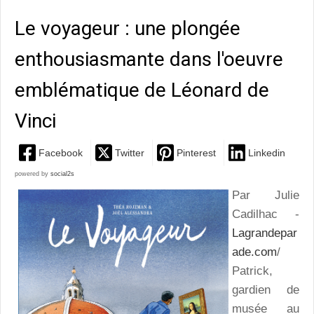
Le voyageur : une plongée
enthousiasmante dans l'oeuvre
emblématique de Léonard de
Vinci
Facebook
Twitter
Pinterest
Linkedin
powered by
social2s
Par Julie
Cadilhac -
Lagrandepar
ade.com
/
Patrick,
gardien de
musée au