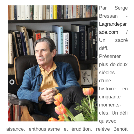
Par Serge
Bressan -
Lagrandepar
ade.com
/
Un sacré
défi.
Présenter
plus de deux
siècles
d’une
histoire en
cinquante
moments-
clés. Un défi
qu’avec
aisance, enthousiasme et érudition, relève Benoît