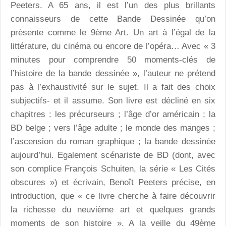
Peeters. A 65 ans, il est l’un des plus brillants
connaisseurs de cette Bande Dessinée qu’on
présente comme le 9ème Art. Un art à l’égal de la
littérature, du cinéma ou encore de l’opéra… Avec « 3
minutes pour comprendre 50 moments-clés de
l’histoire de la bande dessinée », l’auteur ne prétend
pas à l’exhaustivité sur le sujet. Il a fait des choix
subjectifs- et il assume. Son livre est décliné en six
chapitres : les précurseurs ; l’âge d’or américain ; la
BD belge ; vers l’âge adulte ; le monde des manges ;
l’ascension du roman graphique ; la bande dessinée
aujourd’hui. Egalement scénariste de BD (dont, avec
son complice François Schuiten, la série « Les Cités
obscures ») et écrivain, Benoît Peeters précise, en
introduction, que « ce livre cherche à faire découvrir
la richesse du neuvième art et quelques grands
moments de son histoire ». A la veille du 49ème