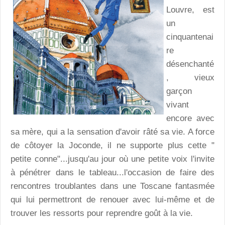
Louvre, est
un
cinquantenai
re
désenchanté
, vieux
garçon
vivant
encore avec
sa mère, qui a la sensation d'avoir râté sa vie. A force
de côtoyer la Joconde, il ne supporte plus cette "
petite conne"...jusqu'au jour où une petite voix l'invite
à pénétrer dans le tableau...l'occasion de faire des
rencontres troublantes dans une Toscane fantasmée
qui lui permettront de renouer avec lui-même et de
trouver les ressorts pour reprendre goût à la vie.