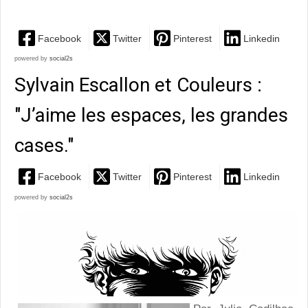
Facebook
Twitter
Pinterest
Linkedin
powered by
social2s
Sylvain Escallon et Couleurs :
"J’aime les espaces, les grandes
cases."
Facebook
Twitter
Pinterest
Linkedin
powered by
social2s