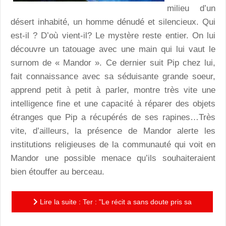
milieu d’un
désert inhabité, un homme dénudé et silencieux. Qui
est-il ? D’où vient-il? Le mystère reste entier. On lui
découvre un tatouage avec une main qui lui vaut le
surnom de « Mandor ». Ce dernier suit Pip chez lui,
fait connaissance avec sa séduisante grande soeur,
apprend petit à petit à parler, montre très vite une
intelligence fine et une capacité à réparer des objets
étranges que Pip a récupérés de ses rapines…Très
vite, d’ailleurs, la présence de Mandor alerte les
institutions religieuses de la communauté qui voit en
Mandor une possible menace qu’ils souhaiteraient
bien étouffer au berceau.
Lire la suite : Ter : "Le récit a sans doute pris sa
source dans un fragment de rêve."