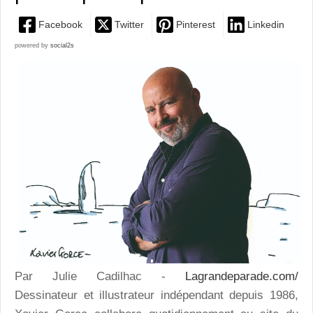
Facebook
Twitter
Pinterest
Linkedin
powered by
social2s
Par Julie Cadilhac -
Lagrandeparade.com/
Dessinateur et illustrateur indépendant depuis 1986,