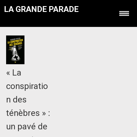
LA GRANDE PARADE
« La
conspiratio
n des
ténèbres » :
un pavé de