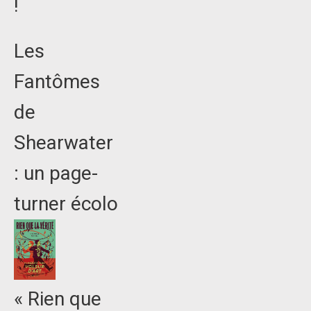
!
Les
Fantômes
de
Shearwater
: un page-
turner écolo
« Rien que