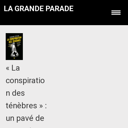
LA GRANDE PARADE
« La
conspiratio
n des
ténèbres » :
un pavé de