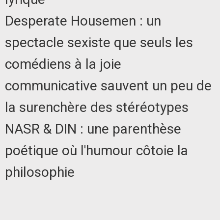
Desperate Housemen : un
spectacle sexiste que seuls les
comédiens à la joie
communicative sauvent un peu de
la surenchère des stéréotypes
NASR & DIN : une parenthèse
poétique où l'humour côtoie la
philosophie