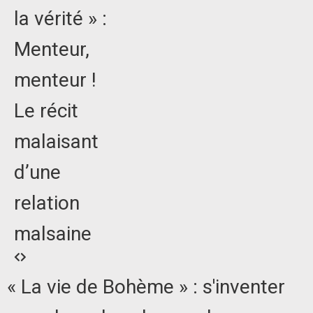
la vérité » :
Menteur,
menteur !
Le récit
malaisant
d’une
relation
malsaine
« La vie de Bohème » : s'inventer