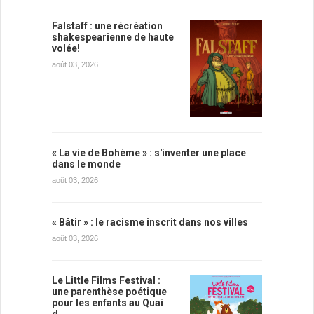
Falstaff : une récréation
shakespearienne de haute
volée!
août 03, 2026
« La vie de Bohème » : s'inventer une place
dans le monde
août 03, 2026
« Bâtir » : le racisme inscrit dans nos villes
août 03, 2026
Le Little Films Festival :
une parenthèse poétique
pour les enfants au Quai