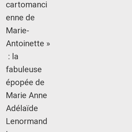
cartomanci
enne de
Marie-
Antoinette »
: la
fabuleuse
épopée de
Marie Anne
Adélaïde
Lenormand