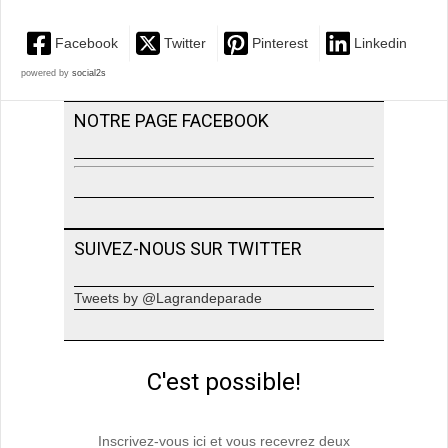
Facebook
Twitter
Pinterest
Linkedin
powered by
social2s
NOTRE PAGE FACEBOOK
SUIVEZ-NOUS SUR TWITTER
Tweets by @Lagrandeparade
C'est possible!
Inscrivez-vous ici et vous recevrez deux