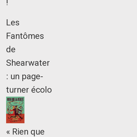
!
Les
Fantômes
de
Shearwater
: un page-
turner écolo
« Rien que