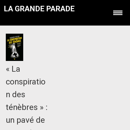
LA GRANDE PARADE
« La
conspiratio
n des
ténèbres » :
un pavé de