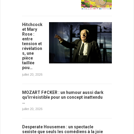
Hitchcock
et Mary
Rose :
entre
tension et
révélation
s, une
pièce
taillée
pou…
juillet 20, 2026
MOZART F#CKER : un humour aussi dark
qu'irrésistible pour un concept inattendu
…
juillet 20, 2026
Desperate Housemen : un spectacle
sexiste que seuls les comédiens à la joie