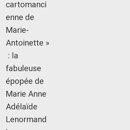
cartomanci
enne de
Marie-
Antoinette »
: la
fabuleuse
épopée de
Marie Anne
Adélaïde
Lenormand