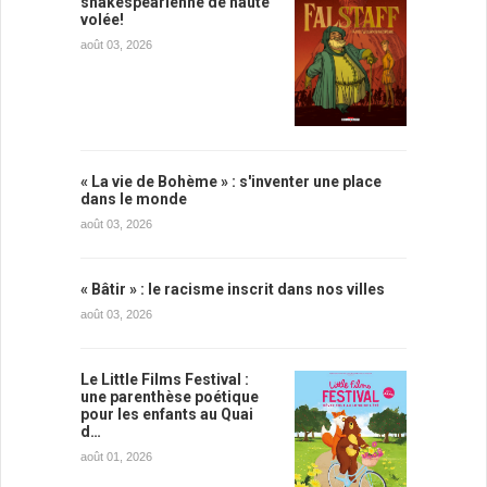
shakespearienne de haute
volée!
août 03, 2026
« La vie de Bohème » : s'inventer une place
dans le monde
août 03, 2026
« Bâtir » : le racisme inscrit dans nos villes
août 03, 2026
Le Little Films Festival :
une parenthèse poétique
pour les enfants au Quai
d…
août 01, 2026