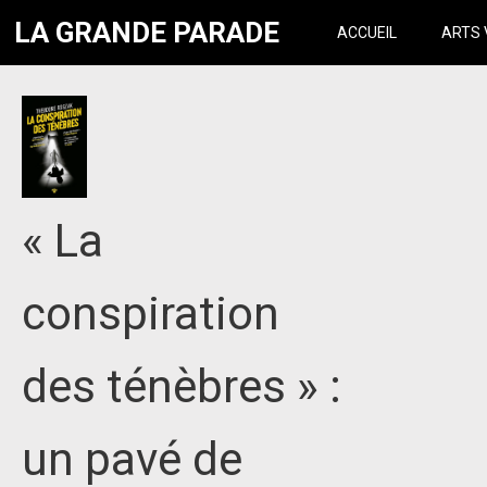
LA GRANDE PARADE
ACCUEIL
ARTS 
« La
conspiration
des ténèbres » :
un pavé de