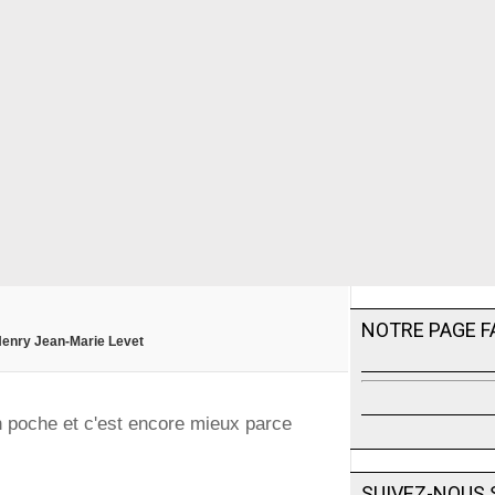
NOTRE PAGE 
 Henry Jean-Marie Levet
n poche et c'est encore mieux parce
SUIVEZ-NOUS 