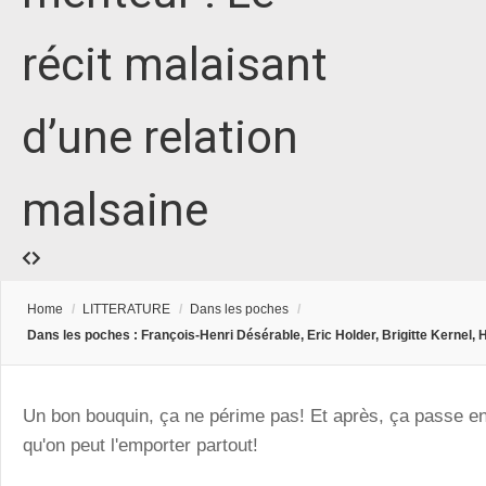
récit malaisant
d’une relation
malsaine
Home
/
LITTERATURE
/
Dans les poches
/
Dans les poches : François-Henri Désérable, Eric Holder, Brigitte Kernel,
Un bon bouquin, ça ne périme pas! Et après, ça passe e
qu'on peut l'emporter partout!