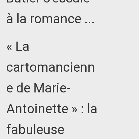
à la romance ...
« La
cartomancienn
e de Marie-
Antoinette » : la
fabuleuse