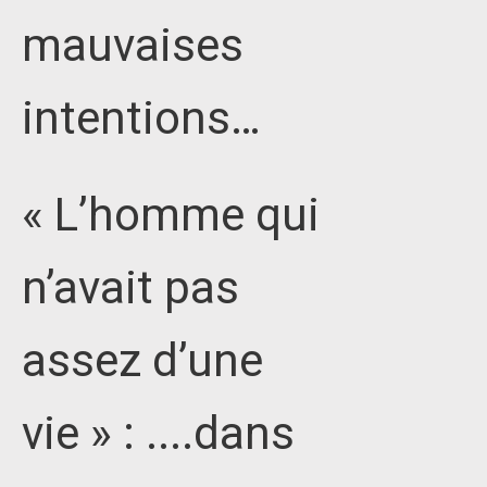
mauvaises
intentions…
« L’homme qui
n’avait pas
assez d’une
vie » : ....dans