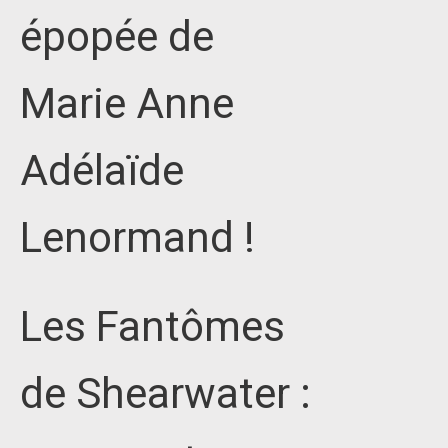
épopée de
Marie Anne
Adélaïde
Lenormand !
Les Fantômes
de Shearwater :