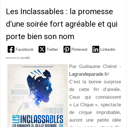
Les Inclassables : la promesse
d'une soirée fort agréable et qui
porte bien son nom
Facebook
Twitter
Pinterest
Linkedin
powered by
social2s
Par Guillaume Chérel -
Lagrandeparade.fr
/
C’est la bonne surprise
de cette fin d’année.
Ceux qui connaissent
« La Clique », spectacle
de cirque improbable,
auront une petite idée