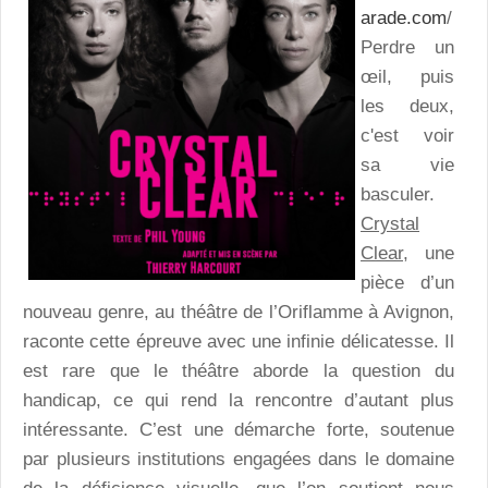
arade.com
/
Perdre un
œil, puis
les deux,
c'est voir
sa vie
basculer.
Crystal
Clear
, une
pièce d’un
nouveau genre, au théâtre de l’Oriflamme à Avignon,
raconte cette épreuve avec une infinie délicatesse. Il
est rare que le théâtre aborde la question du
handicap, ce qui rend la rencontre d’autant plus
intéressante. C’est une démarche forte, soutenue
par plusieurs institutions engagées dans le domaine