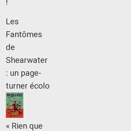
!
Les
Fantômes
de
Shearwater
: un page-
turner écolo
« Rien que