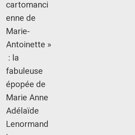
cartomanci
enne de
Marie-
Antoinette »
: la
fabuleuse
épopée de
Marie Anne
Adélaïde
Lenormand