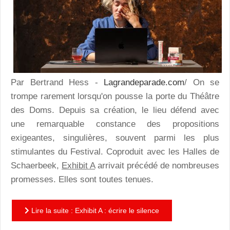
Par Bertrand Hess -
Lagrandeparade.com
/ On se
trompe rarement lorsqu'on pousse la porte du Théâtre
des Doms. Depuis sa création, le lieu défend avec
une remarquable constance des propositions
exigeantes, singulières, souvent parmi les plus
stimulantes du Festival. Coproduit avec les Halles de
Schaerbeek,
Exhibit A
arrivait précédé de nombreuses
promesses. Elles sont toutes tenues.
Lire la suite : Exhibit A : écrire le silence