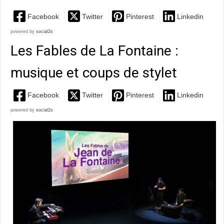
Facebook
Twitter
Pinterest
Linkedin
powered by
social2s
Les Fables de La Fontaine :
musique et coups de stylet
Facebook
Twitter
Pinterest
Linkedin
powered by
social2s