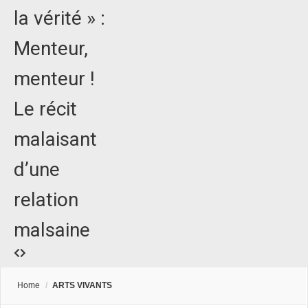
la vérité » :
Menteur,
menteur !
Le récit
malaisant
d’une
relation
malsaine
Home
/
ARTS VIVANTS