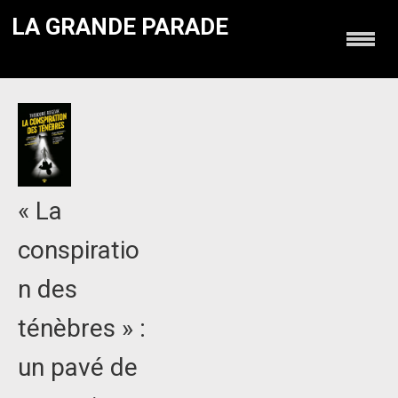
LA GRANDE PARADE
« La
conspiratio
n des
ténèbres » :
un pavé de