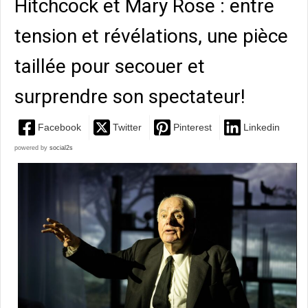
Hitchcock et Mary Rose : entre
tension et révélations, une pièce
taillée pour secouer et
surprendre son spectateur!
Facebook
Twitter
Pinterest
Linkedin
powered by
social2s