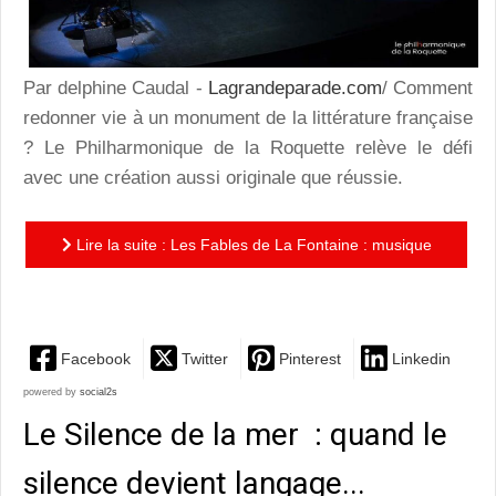
Par delphine Caudal -
Lagrandeparade.com
/ Comment
redonner vie à un monument de la littérature française
? Le Philharmonique de la Roquette relève le défi
avec une création aussi originale que réussie.
Lire la suite : Les Fables de La Fontaine : musique
et coups de stylet
Facebook
Twitter
Pinterest
Linkedin
powered by
social2s
Le Silence de la mer : quand le
silence devient langage...