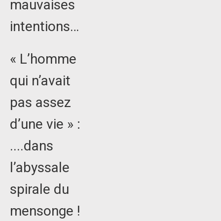
mauvaises
intentions…
« L’homme
qui n’avait
pas assez
d’une vie » :
....dans
l’abyssale
spirale du
mensonge !