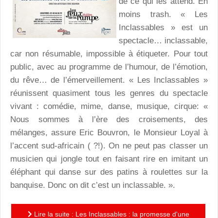
de ce qui les attend. En
moins trash. « Les
Inclassables » est un
spectacle… inclassable,
car non résumable, impossible à étiqueter. Pour tout
public, avec au programme de l’humour, de l’émotion,
du rêve… de l’émerveillement. « Les Inclassables »
réunissent quasiment tous les genres du spectacle
vivant : comédie, mime, danse, musique, cirque: «
Nous sommes à l’ère des croisements, des
mélanges, assure Eric Bouvron, le Monsieur Loyal à
l’accent sud-africain ( ?!). On ne peut pas classer un
musicien qui jongle tout en faisant rire en imitant un
éléphant qui danse sur des patins à roulettes sur la
banquise. Donc on dit c’est un inclassable. ».
Lire la suite : Les Inclassables : la promesse d'une