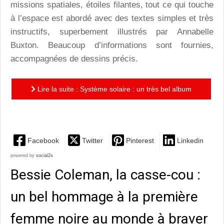
missions spatiales, étoiles filantes, tout ce qui touche
à l’espace est abordé avec des textes simples et très
instructifs, superbement illustrés par Annabelle
Buxton. Beaucoup d’informations sont fournies,
accompagnées de dessins précis.
Lire la suite : Système solaire : un très bel album
documentaire, intelligent et beau
Facebook
Twitter
Pinterest
Linkedin
powered by
social2s
Bessie Coleman, la casse-cou :
un bel hommage à la première
femme noire au monde à braver