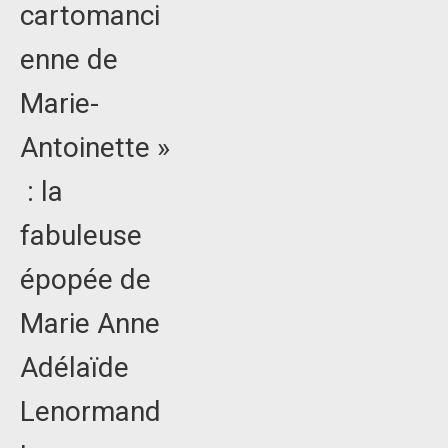
cartomanci
enne de
Marie-
Antoinette »
: la
fabuleuse
épopée de
Marie Anne
Adélaïde
Lenormand