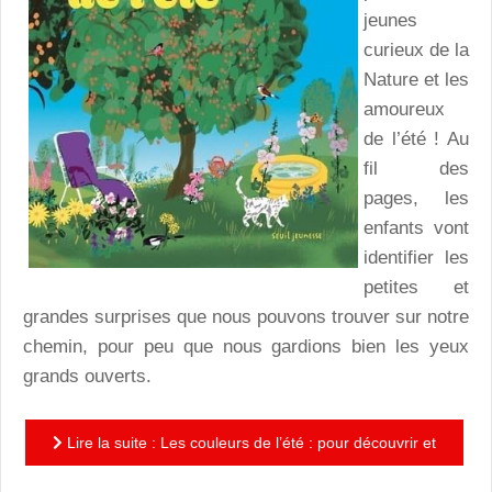
jeunes
curieux de la
Nature et les
amoureux
de l’été ! Au
fil des
pages, les
enfants vont
identifier les
petites et
grandes surprises que nous pouvons trouver sur notre
chemin, pour peu que nous gardions bien les yeux
grands ouverts.
Lire la suite : Les couleurs de l’été : pour découvrir et
s’émerveiller des couleurs de la nature en été