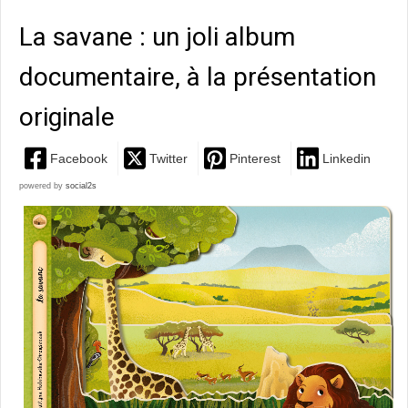
La savane : un joli album
documentaire, à la présentation
originale
Facebook
Twitter
Pinterest
Linkedin
powered by
social2s