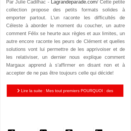
Par Julie Cadilhac -
Lagrandeparade.com
/ Cette petite
collection propose des petits formats solides à
emporter partout. L'un raconte les difficultés de
Céleste à aborder le moment du coucher, un autre
comment Félix se heurte aux règles et aux limites, un
autre encore raconte les peurs de Clément et quelles
solutions vont lui permettre de les apprivoiser et de
les relativiser, un dernier nous explique comment
Margaux apprend à s'affirmer en disant non et à
accepter de ne pas être toujours celle qui décide!
Lire la suite : Mes tout premiers POURQUOI : des
petites histoires pour aborder avec les enfants des
problèmes...