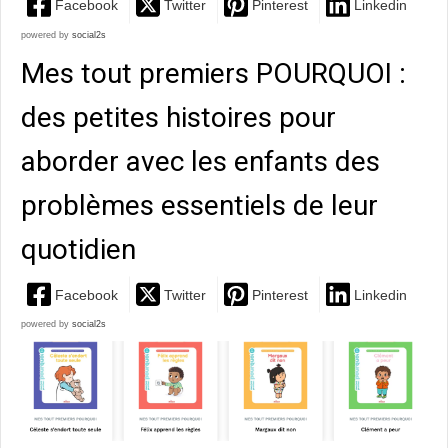
Facebook
Twitter
Pinterest
Linkedin
powered by
social2s
Mes tout premiers POURQUOI :
des petites histoires pour
aborder avec les enfants des
problèmes essentiels de leur
quotidien
Facebook
Twitter
Pinterest
Linkedin
powered by
social2s