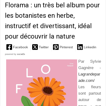
Florama : un très bel album pour
les botanistes en herbe,
instructif et divertissant, idéal
pour découvrir la nature
Facebook
Twitter
Pinterest
Linkedin
powered by
social2s
Par Sylvie
Gagnère -
Lagrandepar
ade.com/
Les fleurs
sont partout
autour de