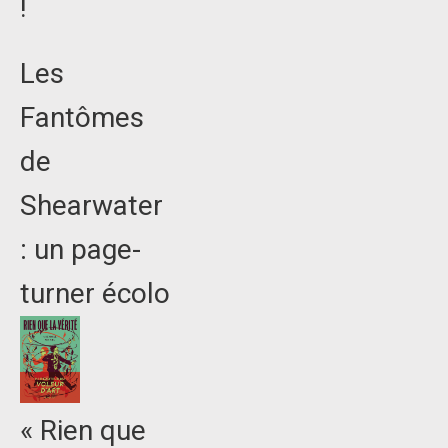
!
Les
Fantômes
de
Shearwater
: un page-
turner écolo
« Rien que