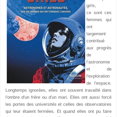
girls,
ce sont ces
femmes qui
ont
largement
contribué
aux progrès
de
l'astronomie
et de
l'exploration
de l'espace.
Longtemps ignorées, elles ont souvent travaillé dans
l'ombre d'un frère ou d'un mari. Elles ont aussi forcé
les portes des universités et celles des observatoires
qui leur étaient fermées. Et quand elles ont pu faire