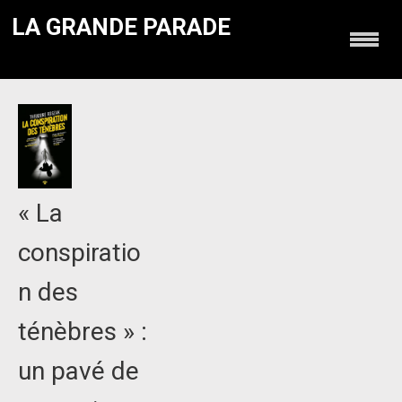
LA GRANDE PARADE
« La
conspiratio
n des
ténèbres » :
un pavé de