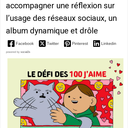
accompagner une réflexion sur
l’usage des réseaux sociaux, un
album dynamique et drôle
Facebook
Twitter
Pinterest
Linkedin
powered by
social2s