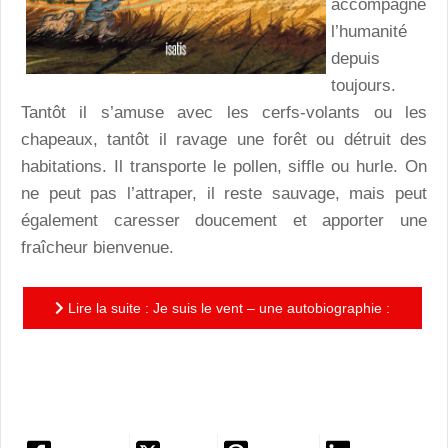
accompagne
l’humanité
depuis
toujours.
Tantôt il s’amuse avec les cerfs-volants ou les
chapeaux, tantôt il ravage une forêt ou détruit des
habitations. Il transporte le pollen, siffle ou hurle. On
ne peut pas l’attraper, il reste sauvage, mais peut
également caresser doucement et apporter une
fraîcheur bienvenue.
Lire la suite : Je suis le vent – une autobiographie :
un documentaire narratif remarquable, bourré
d’informations...