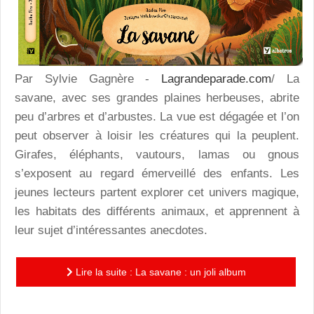
Par Sylvie Gagnère -
Lagrandeparade.com
/ La
savane, avec ses grandes plaines herbeuses, abrite
peu d’arbres et d’arbustes. La vue est dégagée et l’on
peut observer à loisir les créatures qui la peuplent.
Girafes, éléphants, vautours, lamas ou gnous
s’exposent au regard émerveillé des enfants. Les
jeunes lecteurs partent explorer cet univers magique,
les habitats des différents animaux, et apprennent à
leur sujet d’intéressantes anecdotes.
Lire la suite : La savane : un joli album
documentaire, à la présentation originale