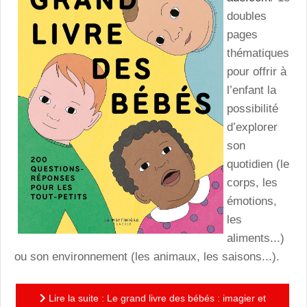
doubles
pages
thématiques
pour offrir à
l’enfant la
possibilité
d’explorer
son
quotidien (le
corps, les
émotions,
les
aliments...)
ou son environnement (les animaux, les saisons...).
Lire la suite : Le grand livre des bébés : imagier et