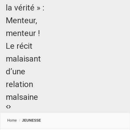
la vérité » :
Menteur,
menteur !
Le récit
malaisant
d’une
relation
malsaine
Home
/
JEUNESSE