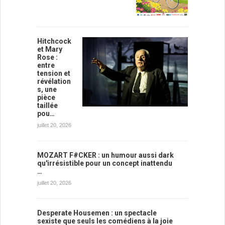
Hitchcock
et Mary
Rose :
entre
tension et
révélation
s, une
pièce
taillée
pou…
juillet 20, 2026
MOZART F#CKER : un humour aussi dark
qu'irrésistible pour un concept inattendu
…
juillet 20, 2026
Desperate Housemen : un spectacle
sexiste que seuls les comédiens à la joie