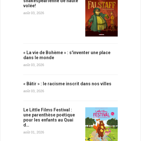
shakespearienne de haute
volée!
août 03, 2026
« La vie de Bohème » : s'inventer une place
dans le monde
août 03, 2026
« Bâtir » : le racisme inscrit dans nos villes
août 03, 2026
Le Little Films Festival :
une parenthèse poétique
pour les enfants au Quai
d…
août 01, 2026