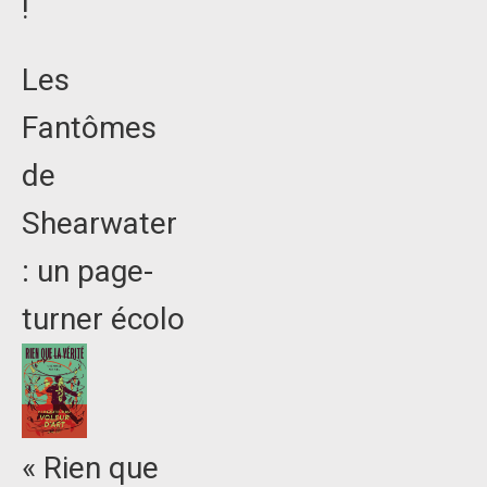
!
Les
Fantômes
de
Shearwater
: un page-
turner écolo
« Rien que