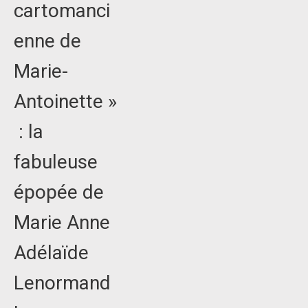
cartomanci
enne de
Marie-
Antoinette »
: la
fabuleuse
épopée de
Marie Anne
Adélaïde
Lenormand