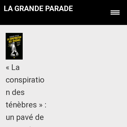
LA GRANDE PARADE
« La
conspiratio
n des
ténèbres » :
un pavé de