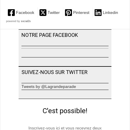
Facebook
Twitter
Pinterest
Linkedin
powered by
social2s
NOTRE PAGE FACEBOOK
SUIVEZ-NOUS SUR TWITTER
Tweets by @Lagrandeparade
C'est possible!
Inscrivez-vous ici et vous recevrez deux