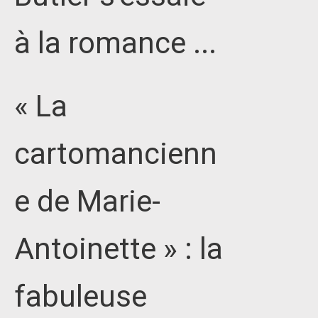
à la romance ...
« La
cartomancienn
e de Marie-
Antoinette » : la
fabuleuse