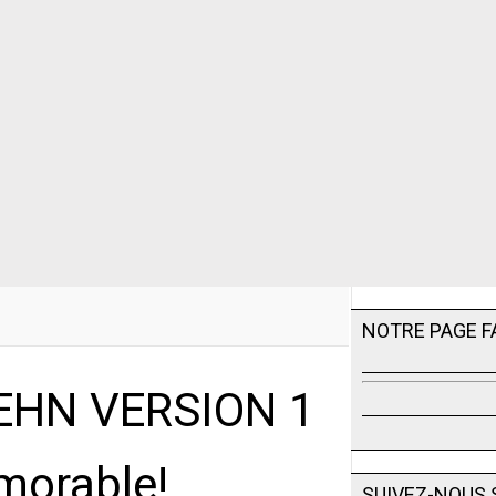
NOTRE PAGE 
OEHN VERSION 1
émorable!
SUIVEZ-NOUS 