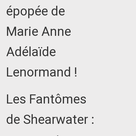
épopée de
Marie Anne
Adélaïde
Lenormand !
Les Fantômes
de Shearwater :