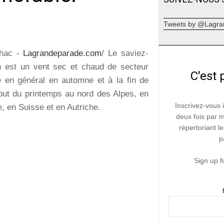
Tweets by @Lagra
hac -
Lagrandeparade.com
/ Le saviez-
 est un vent sec et chaud de secteur
C'est 
le en général en automne et à la fin de
ébut du printemps au nord des Alpes, en
Inscrivez-vous 
e, en Suisse et en Autriche.
deux fois par 
répertoriant le
p
Sign up f