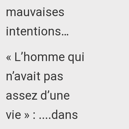
mauvaises
intentions…
« L’homme qui
n’avait pas
assez d’une
vie » : ....dans