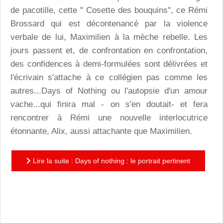
de pacotille, cette " Cosette des bouquins", ce Rémi
Brossard qui est décontenancé par la violence
verbale de lui, Maximilien à la mèche rebelle. Les
jours passent et, de confrontation en confrontation,
des confidences à demi-formulées sont délivrées et
l'écrivain s'attache à ce collégien pas comme les
autres...Days of Nothing ou l'autopsie d'un amour
vache...qui finira mal - on s'en doutait- et fera
rencontrer à Rémi une nouvelle interlocutrice
étonnante, Alix, aussi attachante que Maximilien.
Lire la suite : Days of nothing : le portrait pertinent
d'un artiste en résidence scolaire signé Fabrice
Melquiot...