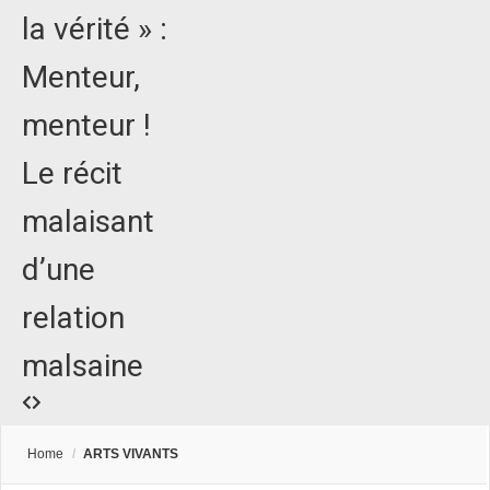
la vérité » :
Menteur,
menteur !
Le récit
malaisant
d’une
relation
malsaine
Home
/
ARTS VIVANTS