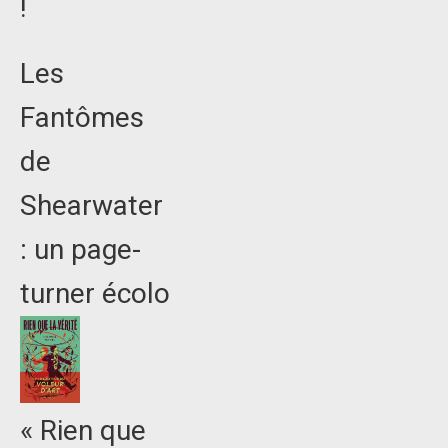
!
Les
Fantômes
de
Shearwater
: un page-
turner écolo
« Rien que