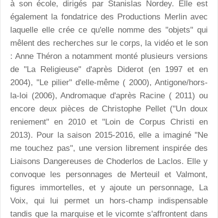
à son école, dirigés par Stanislas Nordey. Elle est
également la fondatrice des Productions Merlin avec
laquelle elle crée ce qu'elle nomme des "objets" qui
mêlent des recherches sur le corps, la vidéo et le son
: Anne Théron a notamment monté plusieurs versions
de "La Religieuse" d'après Diderot (en 1997 et en
2004), "Le pilier" d'elle-même ( 2000), Antigone/hors-
la-loi (2006), Andromaque d'après Racine ( 2011) ou
encore deux pièces de Christophe Pellet ("Un doux
reniement" en 2010 et "Loin de Corpus Christi en
2013). Pour la saison 2015-2016, elle a imaginé "Ne
me touchez pas", une version librement inspirée des
Liaisons Dangereuses de Choderlos de Laclos. Elle y
convoque les personnages de Merteuil et Valmont,
figures immortelles, et y ajoute un personnage, La
Voix, qui lui permet un hors-champ indispensable
tandis que la marquise et le vicomte s'affrontent dans