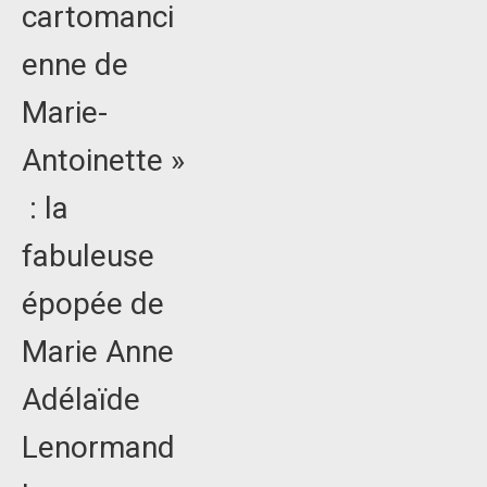
cartomanci
enne de
Marie-
Antoinette »
: la
fabuleuse
épopée de
Marie Anne
Adélaïde
Lenormand