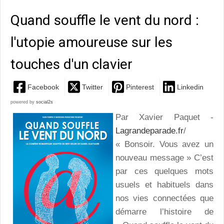
Quand souffle le vent du nord :
l'utopie amoureuse sur les
touches d'un clavier
Facebook
Twitter
Pinterest
Linkedin
powered by
social2s
Par Xavier Paquet -
Lagrandeparade.fr
/
« Bonsoir. Vous avez un
nouveau message » C’est
par ces quelques mots
usuels et habituels dans
nos vies connectées que
démarre l’histoire de