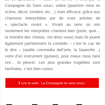
Compagnie du Sans souci, sobre (question mise en
scène, décor, lumière, etc…) mais efficace, grâce aux
chansons interprétées par de vrais artistes de
« spectacle vivant ». Vivant au sens où non
seulement les interprètes chantent bien (juste, quoi…
la moindre des choses, me direz-vous) mais ils jouent
également parfaitement la comédie – c’est le cas de
le dire – (quelle commedia dell’arte, la faaamille…)
voire d’un instrument (guitare), pour mieux nous faire
rire… et pleurer. Les plus grandes tragédies sont
familiales, c’est bien connu.
Lire la suite : La Compagnie du sans souci :
Famille… je vous « haïme »