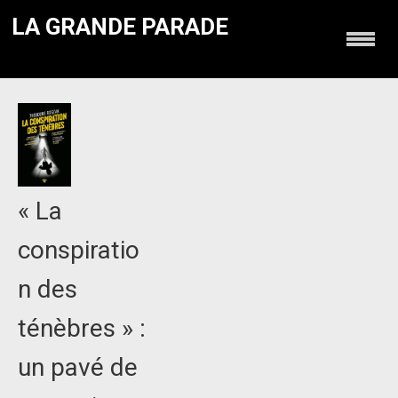
LA GRANDE PARADE
« La
conspiratio
n des
ténèbres » :
un pavé de