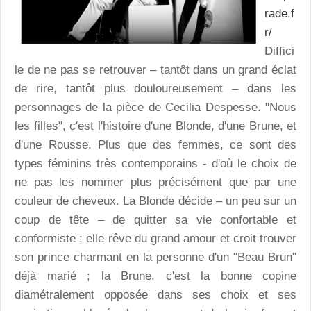
rade.f
r/
Diffici
le de ne pas se retrouver – tantôt dans un grand éclat
de rire, tantôt plus douloureusement – dans les
personnages de la pièce de Cecilia Despesse. "Nous
les filles", c'est l'histoire d'une Blonde, d'une Brune, et
d'une Rousse. Plus que des femmes, ce sont des
types féminins très contemporains - d'où le choix de
ne pas les nommer plus précisément que par une
couleur de cheveux. La Blonde décide – un peu sur un
coup de tête – de quitter sa vie confortable et
conformiste ; elle rêve du grand amour et croit trouver
son prince charmant en la personne d'un "Beau Brun"
déjà marié ; la Brune, c'est la bonne copine
diamétralement opposée dans ses choix et ses