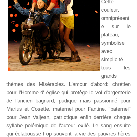
Cette
couleur,
omniprésent
e sur le
plateau,
symbolise
avec
simplicité
tous les
grands
thèmes des Misérables. L'amour d'abord: chrétien
pour l'Homme d' église qui protège le vol d'argenterie
de l'ancien bagnard, pudique mais passionné pour
Marius et Cosette, maternel pour Fantine, "paternel"
pour Jean Valjean, patriotique enfin derrière chaque
syllabe polémique de l'auteur exilé. Le sang ensuite
qui éclabousse trop souvent la vie des pauvres hères