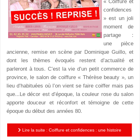
« Coiffure et
confidences
» est un joli
moment de
partage :
une pièce
ancienne, remise en scène par Dominique Guillo, et
dont les thèmes évoqués restent d’actualité et
parleront à tous. C’est la vie d’un petit commerce de
province, le salon de coiffure « Thérèse beauty », un
lieu d’habituées où l’on vient se faire coiffer mais pas
que...Le décor est d’époque, la couleur rose du salon
apporte douceur et réconfort et témoigne de cette
époque du début des années 80.
Lire la suite : Coiffure et confidences : une histoire