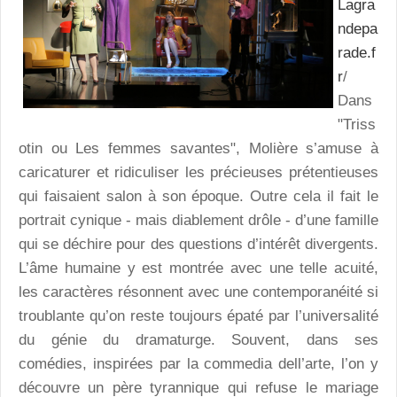
Lagra
ndepa
rade.f
r
/
Dans
"Triss
otin ou Les femmes savantes", Molière s’amuse à
caricaturer et ridiculiser les précieuses prétentieuses
qui faisaient salon à son époque. Outre cela il fait le
portrait cynique - mais diablement drôle - d’une famille
qui se déchire pour des questions d’intérêt divergents.
L’âme humaine y est montrée avec une telle acuité,
les caractères résonnent avec une contemporanéité si
troublante qu’on reste toujours épaté par l’universalité
du génie du dramaturge. Souvent, dans ses
comédies, inspirées par la commedia dell’arte, l’on y
découvre un père tyrannique qui refuse le mariage