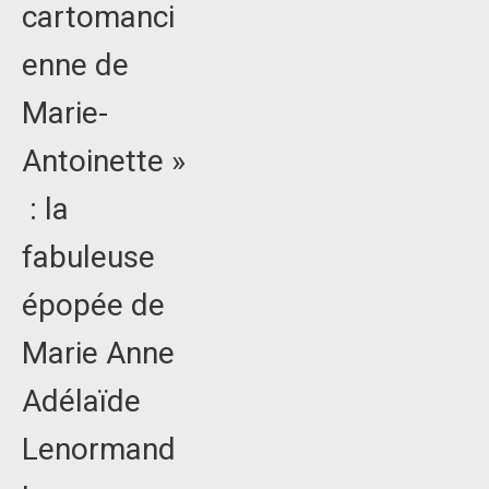
cartomanci
enne de
Marie-
Antoinette »
: la
fabuleuse
épopée de
Marie Anne
Adélaïde
Lenormand