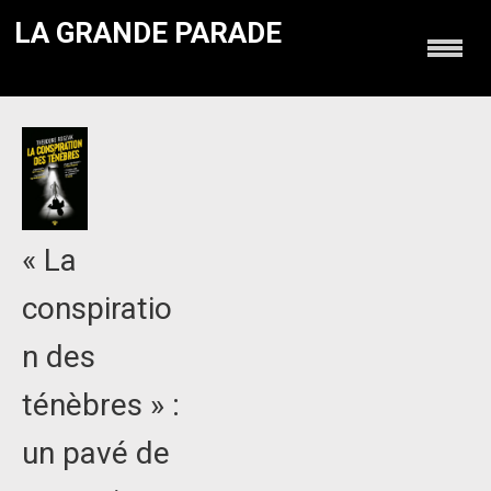
LA GRANDE PARADE
« La
conspiratio
n des
ténèbres » :
un pavé de