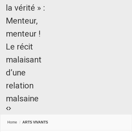
la vérité » :
Menteur,
menteur !
Le récit
malaisant
d’une
relation
malsaine
Home
/
ARTS VIVANTS