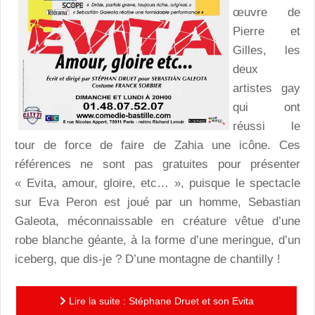
œuvre de
Pierre et
Gilles, les
deux
artistes gay
qui ont
réussi le
tour de force de faire de Zahia une icône. Ces
références ne sont pas gratuites pour présenter
« Evita, amour, gloire, etc… », puisque le spectacle
sur Eva Peron est joué par un homme, Sebastian
Galeota, méconnaissable en créature vêtue d’une
robe blanche géante, à la forme d’une meringue, d’un
iceberg, que dis-je ? D’une montagne de chantilly !
Lire la suite : Stéphane Druet et son Evita