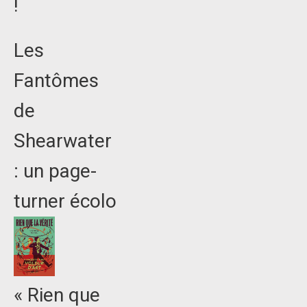
!
Les
Fantômes
de
Shearwater
: un page-
turner écolo
« Rien que