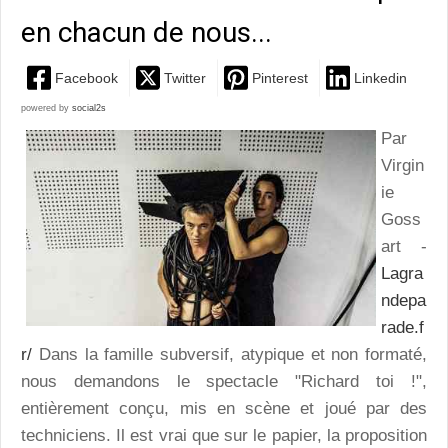
en chacun de nous...
Facebook
Twitter
Pinterest
Linkedin
powered by
social2s
Par
Virgin
ie
Goss
art -
Lagra
ndepa
rade.f
r/
Dans la famille subversif, atypique et non formaté,
nous demandons le spectacle "Richard toi !",
entièrement conçu, mis en scène et joué par des
techniciens. Il est vrai que sur le papier, la proposition