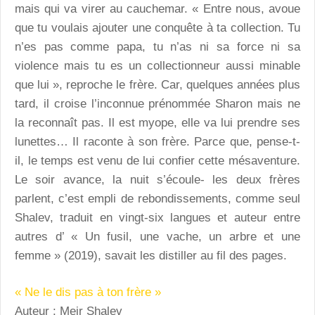
mais qui va virer au cauchemar. « Entre nous, avoue
que tu voulais ajouter une conquête à ta collection. Tu
n’es pas comme papa, tu n’as ni sa force ni sa
violence mais tu es un collectionneur aussi minable
que lui », reproche le frère. Car, quelques années plus
tard, il croise l’inconnue prénommée Sharon mais ne
la reconnaît pas. Il est myope, elle va lui prendre ses
lunettes… Il raconte à son frère. Parce que, pense-t-
il, le temps est venu de lui confier cette mésaventure.
Le soir avance, la nuit s’écoule- les deux frères
parlent, c’est empli de rebondissements, comme seul
Shalev, traduit en vingt-six langues et auteur entre
autres d’ « Un fusil, une vache, un arbre et une
femme » (2019), savait les distiller au fil des pages.
« Ne le dis pas à ton frère »
Auteur : Meir Shalev