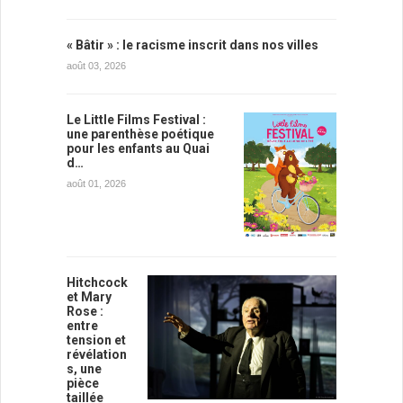
« Bâtir » : le racisme inscrit dans nos villes
août 03, 2026
Le Little Films Festival :
une parenthèse poétique
pour les enfants au Quai
d…
août 01, 2026
Hitchcock
et Mary
Rose :
entre
tension et
révélation
s, une
pièce
taillée