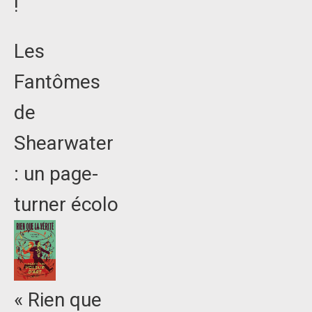
!
Les
Fantômes
de
Shearwater
: un page-
turner écolo
« Rien que