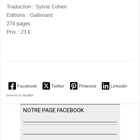
Traduction : Sylvie Cohen
Editions : Gallimard
274 pages
Prix : 23 €
Facebook
Twitter
Pinterest
Linkedin
powered by
social2s
NOTRE PAGE FACEBOOK