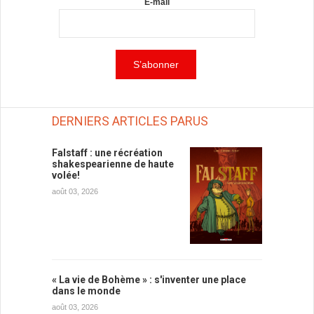
E-mail
DERNIERS ARTICLES PARUS
Falstaff : une récréation
shakespearienne de haute
volée!
août 03, 2026
« La vie de Bohème » : s'inventer une place
dans le monde
août 03, 2026