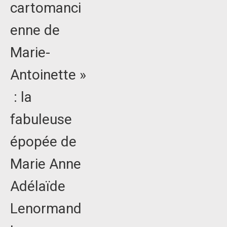
cartomanci
enne de
Marie-
Antoinette »
: la
fabuleuse
épopée de
Marie Anne
Adélaïde
Lenormand