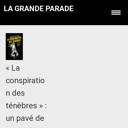
LA GRANDE PARADE
« La
conspiratio
n des
ténèbres » :
un pavé de