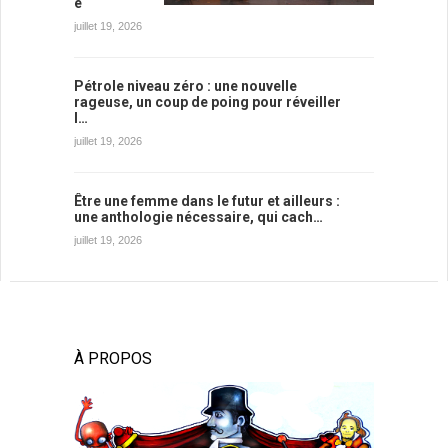
e
juillet 19, 2026
Pétrole niveau zéro : une nouvelle
rageuse, un coup de poing pour réveiller
l…
juillet 19, 2026
Être une femme dans le futur et ailleurs :
une anthologie nécessaire, qui cach…
juillet 19, 2026
À PROPOS