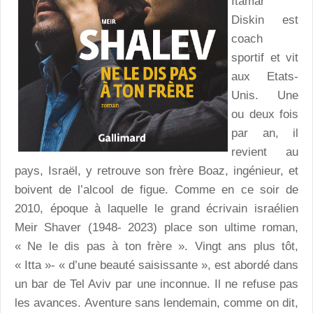
Itamar
Diskin est
coach
sportif et vit
aux Etats-
Unis. Une
ou deux fois
par an, il
revient au
pays, Israël, y retrouve son frère Boaz, ingénieur, et
boivent de l’alcool de figue. Comme en ce soir de
2010, époque à laquelle le grand écrivain israélien
Meir Shaver (1948- 2023) place son ultime roman,
« Ne le dis pas à ton frère ». Vingt ans plus tôt,
« Itta »- « d’une beauté saisissante », est abordé dans
un bar de Tel Aviv par une inconnue. Il ne refuse pas
les avances. Aventure sans lendemain, comme on dit,