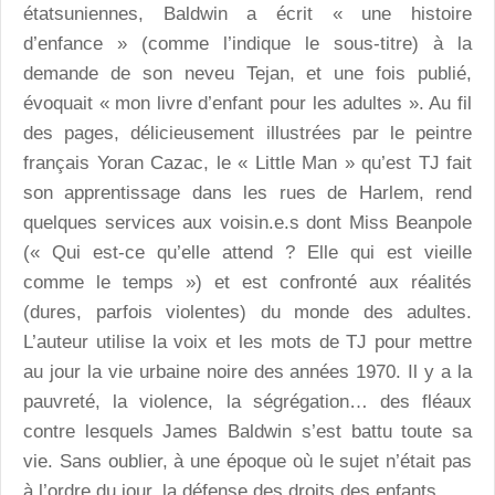
étatsuniennes, Baldwin a écrit « une histoire
d’enfance » (comme l’indique le sous-titre) à la
demande de son neveu Tejan, et une fois publié,
évoquait « mon livre d’enfant pour les adultes ». Au fil
des pages, délicieusement illustrées par le peintre
français Yoran Cazac, le « Little Man » qu’est TJ fait
son apprentissage dans les rues de Harlem, rend
quelques services aux voisin.e.s dont Miss Beanpole
(« Qui est-ce qu’elle attend ? Elle qui est vieille
comme le temps ») et est confronté aux réalités
(dures, parfois violentes) du monde des adultes.
L’auteur utilise la voix et les mots de TJ pour mettre
au jour la vie urbaine noire des années 1970. Il y a la
pauvreté, la violence, la ségrégation… des fléaux
contre lesquels James Baldwin s’est battu toute sa
vie. Sans oublier, à une époque où le sujet n’était pas
à l’ordre du jour, la défense des droits des enfants.