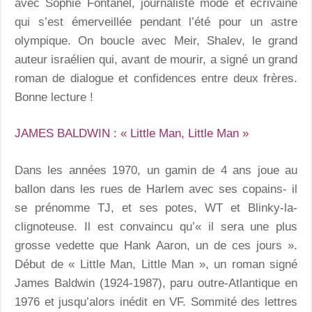
avec Sophie Fontanel, journaliste mode et écrivaine
qui s’est émerveillée pendant l’été pour un astre
olympique. On boucle avec Meir, Shalev, le grand
auteur israélien qui, avant de mourir, a signé un grand
roman de dialogue et confidences entre deux frères.
Bonne lecture !
JAMES BALDWIN : « Little Man, Little Man »
Dans les années 1970, un gamin de 4 ans joue au
ballon dans les rues de Harlem avec ses copains- il
se prénomme TJ, et ses potes, WT et Blinky-la-
clignoteuse. Il est convaincu qu’« il sera une plus
grosse vedette que Hank Aaron, un de ces jours ».
Début de « Little Man, Little Man », un roman signé
James Baldwin (1924-1987), paru outre-Atlantique en
1976 et jusqu’alors inédit en VF. Sommité des lettres