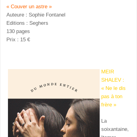
« Couver un astre »
Auteure : Sophie Fontanel
Editions : Seghers
130 pages
Prix : 15 €
MEIR
SHALEV :
« Ne le dis
pas à ton
frère »
La
soixantaine,