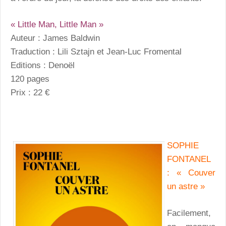
« Little Man, Little Man »
Auteur : James Baldwin
Traduction : Lili Sztajn et Jean-Luc Fromental
Editions : Denoël
120 pages
Prix : 22 €
SOPHIE
FONTANEL
: « Couver
un astre »
Facilement,