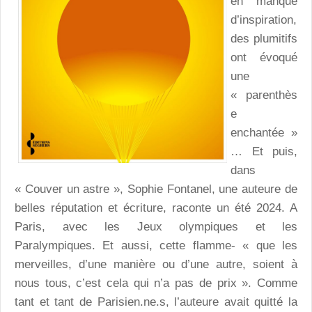
en manque
d’inspiration,
des plumitifs
ont évoqué
une
« parenthès
e
enchantée »
… Et puis,
dans
« Couver un astre », Sophie Fontanel, une auteure de
belles réputation et écriture, raconte un été 2024. A
Paris, avec les Jeux olympiques et les
Paralympiques. Et aussi, cette flamme- « que les
merveilles, d’une manière ou d’une autre, soient à
nous tous, c’est cela qui n’a pas de prix ». Comme
tant et tant de Parisien.ne.s, l’auteure avait quitté la