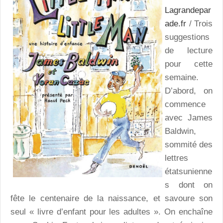
Lagrandepar
ade.fr
/ Trois
suggestions
de lecture
pour cette
semaine.
D’abord, on
commence
avec James
Baldwin,
sommité des
lettres
étatsunienne
s dont on
fête le centenaire de la naissance, et savoure son
seul « livre d’enfant pour les adultes ». On enchaîne