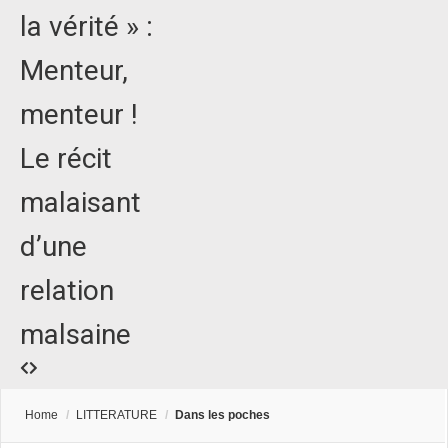
la vérité » :
Menteur,
menteur !
Le récit
malaisant
d’une
relation
malsaine
Home
/
LITTERATURE
/
Dans les poches