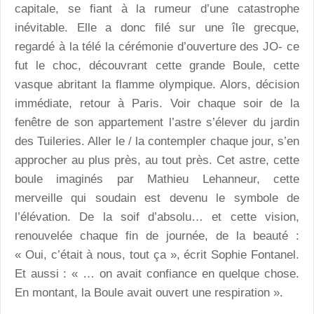
capitale, se fiant à la rumeur d’une catastrophe
inévitable. Elle a donc filé sur une île grecque,
regardé à la télé la cérémonie d’ouverture des JO- ce
fut le choc, découvrant cette grande Boule, cette
vasque abritant la flamme olympique. Alors, décision
immédiate, retour à Paris. Voir chaque soir de la
fenêtre de son appartement l’astre s’élever du jardin
des Tuileries. Aller le / la contempler chaque jour, s’en
approcher au plus près, au tout près. Cet astre, cette
boule imaginés par Mathieu Lehanneur, cette
merveille qui soudain est devenu le symbole de
l’élévation. De la soif d’absolu… et cette vision,
renouvelée chaque fin de journée, de la beauté :
« Oui, c’était à nous, tout ça », écrit Sophie Fontanel.
Et aussi : « … on avait confiance en quelque chose.
En montant, la Boule avait ouvert une respiration ».