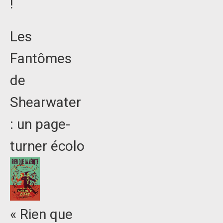
!
Les
Fantômes
de
Shearwater
: un page-
turner écolo
« Rien que