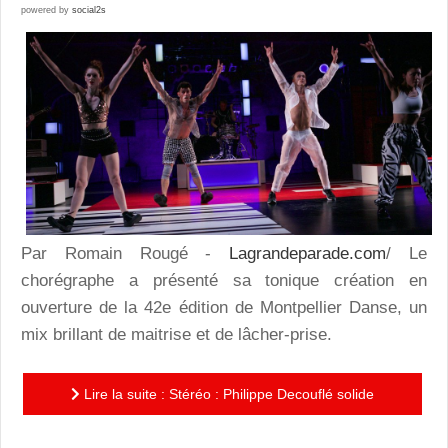
powered by
social2s
Par Romain Rougé -
Lagrandeparade.com
/ Le
chorégraphe a présenté sa tonique création en
ouverture de la 42e édition de Montpellier Danse, un
mix brillant de maitrise et de lâcher-prise.
Lire la suite : Stéréo : Philippe Decouflé solide
comme un rock