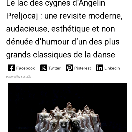
Le lac des cygnes d’Angelin
Preljocaj : une revisite moderne,
audacieuse, esthétique et non
dénuée d’humour d’un des plus
grands classiques de la danse
Facebook
Twitter
Pinterest
Linkedin
powered by
social2s