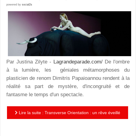
powered by
social2s
Par Justina Zilyte -
Lagrandeparade.com/
De l'ombre
à la lumière, les géniales métamorphoses du
plasticien de renom Dimitris Papaioannou rendent à la
réalité sa part de mystère, d'incongruité et de
fantasme le temps d'un spectacle.
Lire la suite : Transverse Orientation : un rêve éveillé
au coeur de l'inconscient