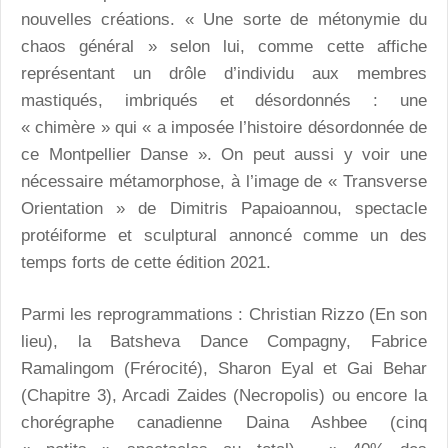
nouvelles créations. « Une sorte de métonymie du
chaos général » selon lui, comme cette affiche
représentant un drôle d’individu aux membres
mastiqués, imbriqués et désordonnés : une
« chimère » qui « a imposée l’histoire désordonnée de
ce Montpellier Danse ». On peut aussi y voir une
nécessaire métamorphose, à l’image de « Transverse
Orientation » de Dimitris Papaioannou, spectacle
protéiforme et sculptural annoncé comme un des
temps forts de cette édition 2021.
Parmi les reprogrammations : Christian Rizzo (En son
lieu), la Batsheva Dance Compagny, Fabrice
Ramalingom (Frérocité), Sharon Eyal et Gai Behar
(Chapitre 3), Arcadi Zaides (Necropolis) ou encore la
chorégraphe canadienne Daina Ashbee (cinq