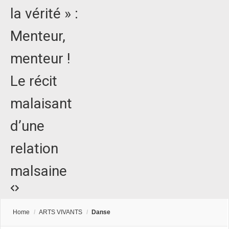
la vérité » :
Menteur,
menteur !
Le récit
malaisant
d’une
relation
malsaine
Home
/
ARTS VIVANTS
/
Danse