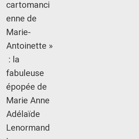
cartomanci
enne de
Marie-
Antoinette »
: la
fabuleuse
épopée de
Marie Anne
Adélaïde
Lenormand