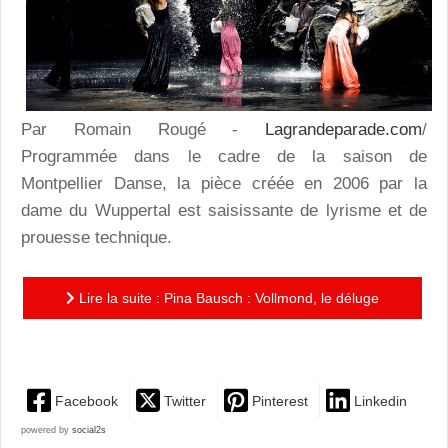
Par Romain Rougé -
Lagrandeparade.com
/
Programmée dans le cadre de la saison de
Montpellier Danse, la pièce créée en 2006 par la
dame du Wuppertal est saisissante de lyrisme et de
prouesse technique.
Lire la suite : Pina Bausch : Vollmond, le déluge
poétique
Facebook
Twitter
Pinterest
Linkedin
powered by
social2s