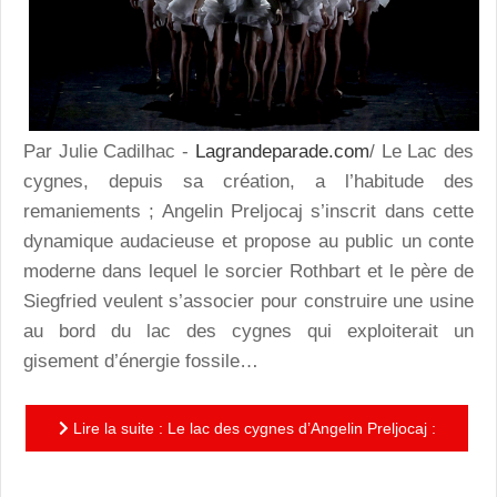
Par Julie Cadilhac -
Lagrandeparade.com
/ Le Lac des
cygnes, depuis sa création, a l’habitude des
remaniements ; Angelin Preljocaj s’inscrit dans cette
dynamique audacieuse et propose au public un conte
moderne dans lequel le sorcier Rothbart et le père de
Siegfried veulent s’associer pour construire une usine
au bord du lac des cygnes qui exploiterait un
gisement d’énergie fossile…
Lire la suite : Le lac des cygnes d’Angelin Preljocaj :
une revisite moderne, audacieuse, esthétique et non