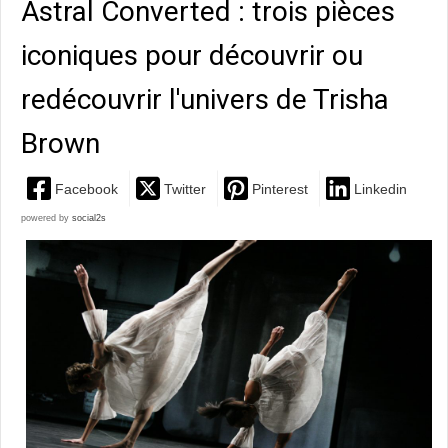
Astral Converted : trois pièces
iconiques pour découvrir ou
redécouvrir l'univers de Trisha
Brown
Facebook
Twitter
Pinterest
Linkedin
powered by
social2s