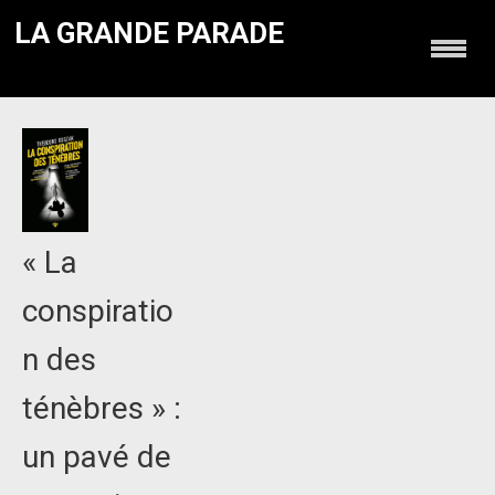
LA GRANDE PARADE
« La
conspiratio
n des
ténèbres » :
un pavé de