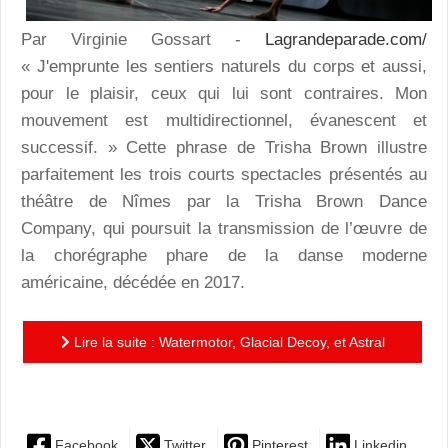
Par Virginie Gossart -
Lagrandeparade.com/
« J'emprunte les sentiers naturels du corps et aussi,
pour le plaisir, ceux qui lui sont contraires. Mon
mouvement est multidirectionnel, évanescent et
successif. » Cette phrase de Trisha Brown illustre
parfaitement les trois courts spectacles présentés au
théâtre de Nîmes par la Trisha Brown Dance
Company, qui poursuit la transmission de l’œuvre de
la chorégraphe phare de la danse moderne
américaine, décédée en 2017.
Lire la suite : Watermotor, Glacial Decoy, et Astral
Converted : trois pièces iconiques pour découvrir ou...
Facebook
Twitter
Pinterest
Linkedin