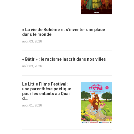
« La vie de Bohème » : s'inventer une place
dans le monde
août 03, 2026
« Bâtir » : le racisme inscrit dans nos villes
août 03, 2026
Le Little Films Festival :
une parenthèse poétique
pour les enfants au Quai
d…
août 01, 2026