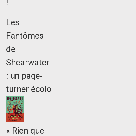
!
Les
Fantômes
de
Shearwater
: un page-
turner écolo
« Rien que