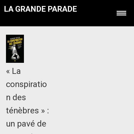
LA GRANDE PARADE
« La
conspiratio
n des
ténèbres » :
un pavé de