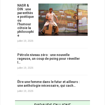
NASR &
DIN : une
parenthès
e poétique
où
l'humour
côtoie la
philosophi
e
juillet 19, 2026
Pétrole niveau zéro : une nouvelle
rageuse, un coup de poing pour réveiller
l…
juillet 19, 2026
Être une femme dans le futur et ailleurs :
une anthologie nécessaire, qui cach…
juillet 19, 2026