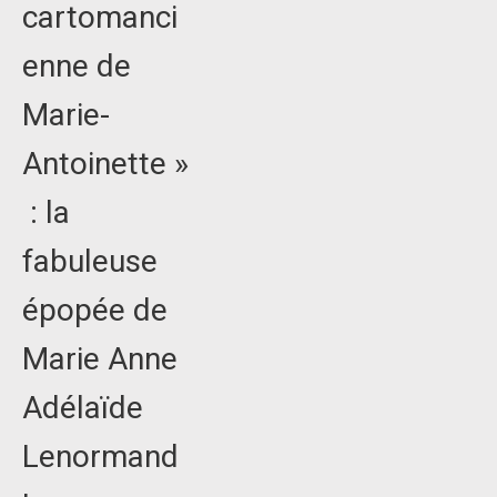
cartomanci
enne de
Marie-
Antoinette »
: la
fabuleuse
épopée de
Marie Anne
Adélaïde
Lenormand