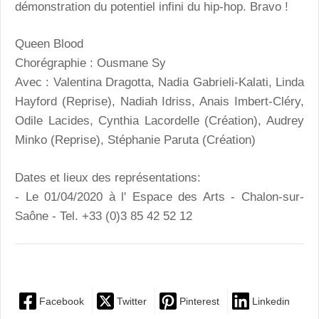
démonstration du potentiel infini du hip-hop. Bravo !
Queen Blood
Chorégraphie : Ousmane Sy
Avec : Valentina Dragotta, Nadia Gabrieli-Kalati, Linda
Hayford (Reprise), Nadiah Idriss, Anais Imbert-Cléry,
Odile Lacides, Cynthia Lacordelle (Création), Audrey
Minko (Reprise), Stéphanie Paruta (Création)
Dates et lieux des représentations:
- Le 01/04/2020 à l' Espace des Arts - Chalon-sur-
Saône - Tel. +33 (0)3 85 42 52 12
Facebook
Twitter
Pinterest
Linkedin