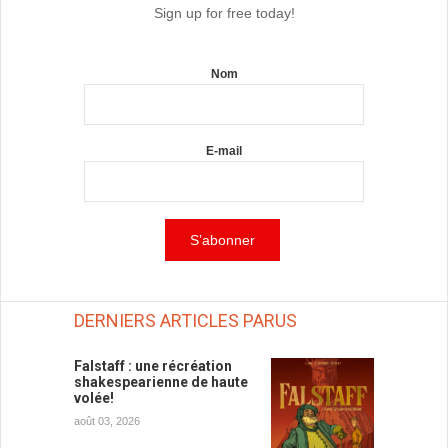
Sign up for free today!
Nom
E-mail
DERNIERS ARTICLES PARUS
Falstaff : une récréation
shakespearienne de haute
volée!
août 03, 2026