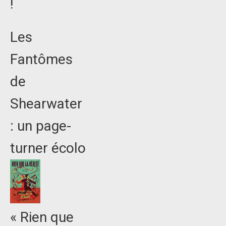
!
Les
Fantômes
de
Shearwater
: un page-
turner écolo
« Rien que