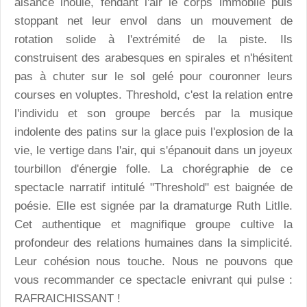
aisance inouie, fendant l'air le corps immobile puis
stoppant net leur envol dans un mouvement de
rotation solide à l'extrémité de la piste. Ils
construisent des arabesques en spirales et n'hésitent
pas à chuter sur le sol gelé pour couronner leurs
courses en voluptes. Threshold, c'est la relation entre
l'individu et son groupe bercés par la musique
indolente des patins sur la glace puis l'explosion de la
vie, le vertige dans l'air, qui s'épanouit dans un joyeux
tourbillon d'énergie folle. La chorégraphie de ce
spectacle narratif intitulé "Threshold" est baignée de
poésie. Elle est signée par la dramaturge Ruth Litlle.
Cet authentique et magnifique groupe cultive la
profondeur des relations humaines dans la simplicité.
Leur cohésion nous touche. Nous ne pouvons que
vous recommander ce spectacle enivrant qui pulse :
RAFRAICHISSANT !