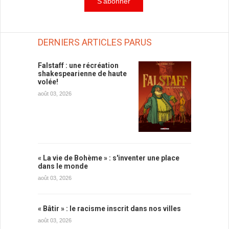
DERNIERS ARTICLES PARUS
Falstaff : une récréation
shakespearienne de haute
volée!
août 03, 2026
« La vie de Bohème » : s'inventer une place
dans le monde
août 03, 2026
« Bâtir » : le racisme inscrit dans nos villes
août 03, 2026