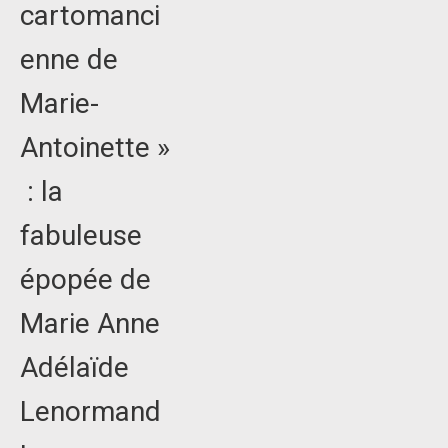
cartomanci
enne de
Marie-
Antoinette »
: la
fabuleuse
épopée de
Marie Anne
Adélaïde
Lenormand