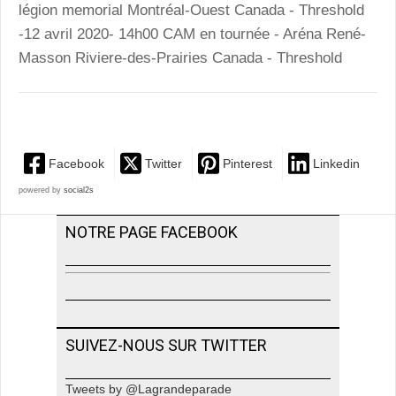
légion memorial Montréal-Ouest Canada - Threshold
-12 avril 2020- 14h00 CAM en tournée - Aréna René-
Masson Riviere-des-Prairies Canada - Threshold
Facebook
Twitter
Pinterest
Linkedin
powered by
social2s
NOTRE PAGE FACEBOOK
SUIVEZ-NOUS SUR TWITTER
Tweets by @Lagrandeparade