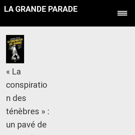
LA GRANDE PARADE
« La
conspiratio
n des
ténèbres » :
un pavé de