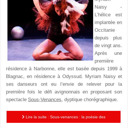
Naisy -
L’hélice est
implantée en
Occitanie
depuis plus
de vingt ans.
Après une
première
résidence à Narbonne, elle est basée depuis 1999 à
Blagnac, en résidence à Odyssud. Myriam Naisy et
ses danseurs ont eu l’envie de relever pour la
première fois le défi avignonnais en proposant son
spectacle
Sous-Venances
, dyptique chorégraphique.
Lire la suite : Sous-venances : la poésie des