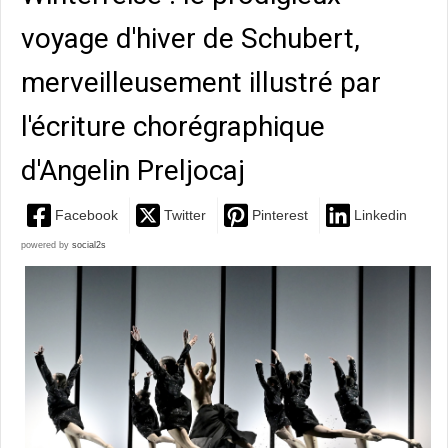
voyage d'hiver de Schubert,
merveilleusement illustré par
l'écriture chorégraphique
d'Angelin Preljocaj
Facebook
Twitter
Pinterest
Linkedin
powered by
social2s