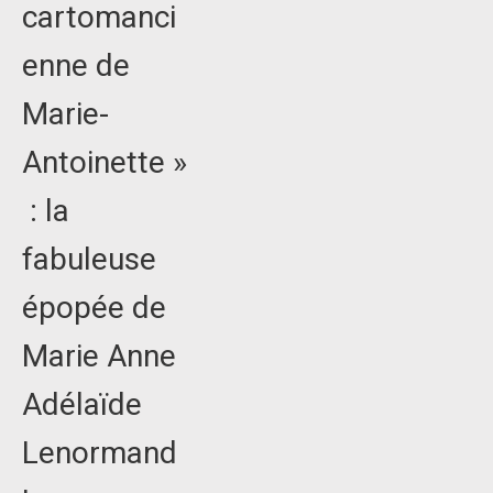
cartomanci
enne de
Marie-
Antoinette »
: la
fabuleuse
épopée de
Marie Anne
Adélaïde
Lenormand