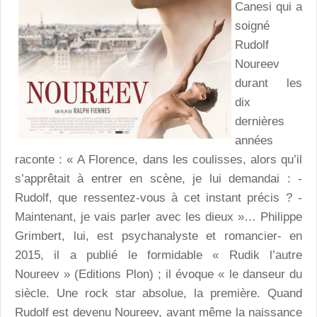
Canesi qui a
soigné
Rudolf
Noureev
durant les
dix
dernières
années
raconte : « A Florence, dans les coulisses, alors qu’il
s’apprêtait à entrer en scène, je lui demandai : -
Rudolf, que ressentez-vous à cet instant précis ? -
Maintenant, je vais parler avec les dieux »… Philippe
Grimbert, lui, est psychanalyste et romancier- en
2015, il a publié le formidable « Rudik l’autre
Noureev » (Editions Plon) ; il évoque « le danseur du
siècle. Une rock star absolue, la première. Quand
Rudolf est devenu Noureev, avant même la naissance