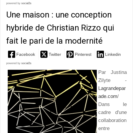
powered by
social2s
Une maison : une conception
hybride de Christian Rizzo qui
fait le pari de la modernité
Facebook
Twitter
Pinterest
Linkedin
powered by
social2s
Par Justina
Zilyte -
Lagrandepar
ade.com
/
Dans le
cadre d'une
collaboration
entre