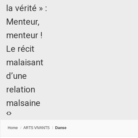
la vérité » :
Menteur,
menteur !
Le récit
malaisant
d’une
relation
malsaine
Home
/
ARTS VIVANTS
/
Danse