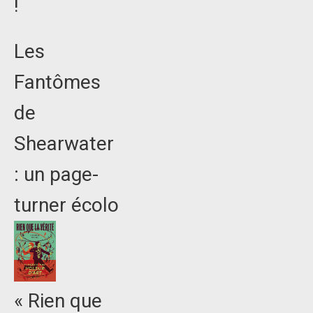
!
Les
Fantômes
de
Shearwater
: un page-
turner écolo
« Rien que