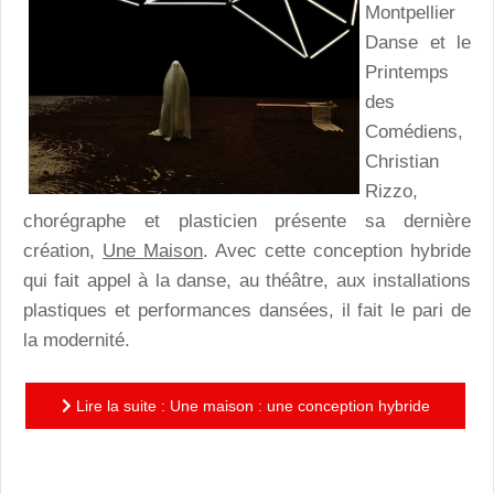
Montpellier
Danse et le
Printemps
des
Comédiens,
Christian
Rizzo,
chorégraphe et plasticien présente sa dernière
création,
Une Maison
. Avec cette conception hybride
qui fait appel à la danse, au théâtre, aux installations
plastiques et performances dansées, il fait le pari de
la modernité.
Lire la suite : Une maison : une conception hybride
de Christian Rizzo qui fait le pari de la modernité