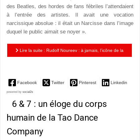
des Beatles, des hordes de fans fébriles l’attendaient
à l’entrée des artistes. Il avait une vocation
narcissique absolue : il était un Narcisse dans l’image
duquel le public aimait se noyer ».
Lire la suite : Rudolf Noureev : à jamais, l’icône de la
danse
Facebook
Twitter
Pinterest
Linkedin
powered by
social2s
6 & 7 : un éloge du corps
humain de la Tao Dance
Company