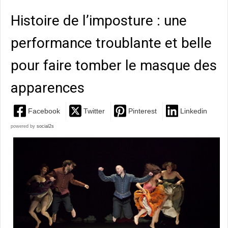
Histoire de l’imposture : une
performance troublante et belle
pour faire tomber le masque des
apparences
Facebook
Twitter
Pinterest
Linkedin
powered by
social2s