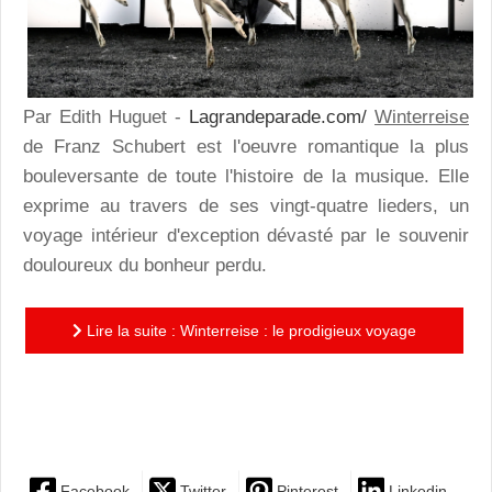
Par Edith Huguet -
Lagrandeparade.com/
Winterreise
de Franz Schubert est l'oeuvre romantique la plus
bouleversante de toute l'histoire de la musique. Elle
exprime au travers de ses vingt-quatre lieders, un
voyage intérieur d'exception dévasté par le souvenir
douloureux du bonheur perdu.
Lire la suite : Winterreise : le prodigieux voyage
d'hiver de Schubert, merveilleusement illustré par
l'écriture...
Facebook
Twitter
Pinterest
Linkedin