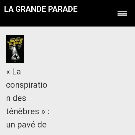
LA GRANDE PARADE
« La
conspiratio
n des
ténèbres » :
un pavé de