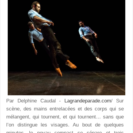
Par Delphine Caudal -
Lagrandeparade.com
/ Sur
scène, des mains entrelacées et des corps qui se
mélangent, qui tournent, et qui tournent… sans que
l’on distingue les visages. Au bout de quelques
minutes, le noyau compact se sépare et trois