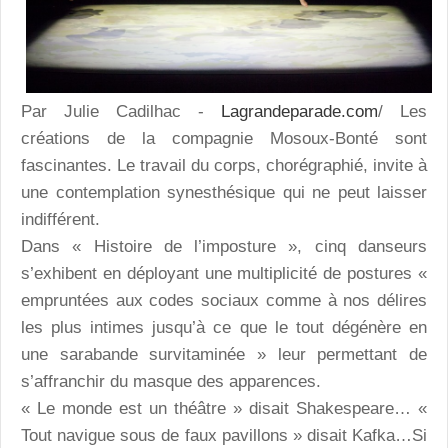
Par Julie Cadilhac -
Lagrandeparade.com
/ Les
créations de la compagnie Mosoux-Bonté sont
fascinantes. Le travail du corps, chorégraphié, invite à
une contemplation synesthésique qui ne peut laisser
indifférent.
Dans « Histoire de l’imposture », cinq danseurs
s’exhibent en déployant une multiplicité de postures «
empruntées aux codes sociaux comme à nos délires
les plus intimes jusqu’à ce que le tout dégénère en
une sarabande survitaminée » leur permettant de
s’affranchir du masque des apparences.
« Le monde est un théâtre » disait Shakespeare… «
Tout navigue sous de faux pavillons » disait Kafka…Si