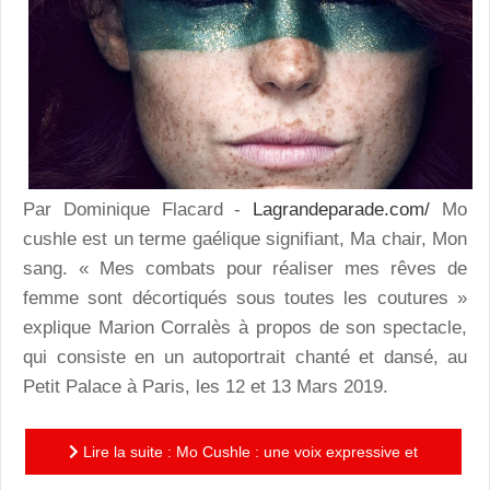
Par Dominique Flacard -
Lagrandeparade.com/
Mo
cushle est un terme gaélique signifiant, Ma chair, Mon
sang. « Mes combats pour réaliser mes rêves de
femme sont décortiqués sous toutes les coutures »
explique Marion Corralès à propos de son spectacle,
qui consiste en un autoportrait chanté et dansé, au
Petit Palace à Paris, les 12 et 13 Mars 2019.
Lire la suite : Mo Cushle : une voix expressive et