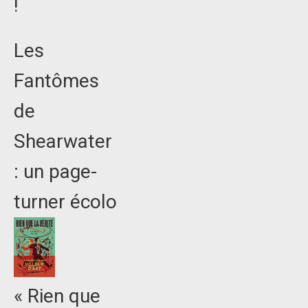
!
Les
Fantômes
de
Shearwater
: un page-
turner écolo
« Rien que