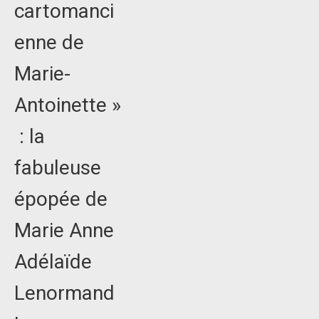
cartomanci
enne de
Marie-
Antoinette »
: la
fabuleuse
épopée de
Marie Anne
Adélaïde
Lenormand