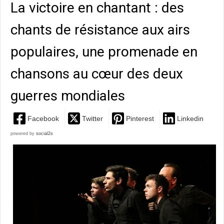
La victoire en chantant : des
chants de résistance aux airs
populaires, une promenade en
chansons au cœur des deux
guerres mondiales
Facebook
Twitter
Pinterest
Linkedin
powered by
social2s