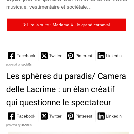
musicale, vestimentaire et sociétale…
Lire la suite : Madame X : le grand carnaval
artistique de Madonna
Facebook
Twitter
Pinterest
Linkedin
powered by
social2s
Les sphères du paradis/ Camera
delle Lacrime : un élan créatif
qui questionne le spectateur
Facebook
Twitter
Pinterest
Linkedin
powered by
social2s