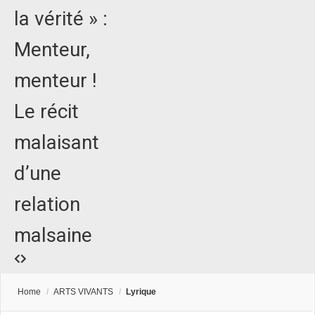
la vérité » :
Menteur,
menteur !
Le récit
malaisant
d’une
relation
malsaine
Home
/
ARTS VIVANTS
/
Lyrique