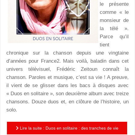
le présente
comme « le
monsieur de
la télé ».
Parce qu’il
tient
chronique sur la chanson depuis une vingtaine
d’années pour France2. Mais voilà, baladin dans cet
univers télévisuel, Frédéric Zeitoun connaît la
chanson. Paroles et musique, c’est sa vie ! A preuve,
il vient de se glisser dans les bacs à disques avec
« Duos en solitaire », son deuxième album avec treize
chansons. Douze duos et, en clôture de l’histoire, un
solo.
Lire la suite : Duos en solitaire : des tranches de vie