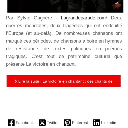
Par Sylvie Gagnère -
Lagrandeparade.com
/ Deux
guerres mondiales, deux tragédies qui ont endeuillé
l’Europe (et au-delà). De nombreuses chansons ont
marqué ces périodes, de chansons à boire en hymnes
de résistance, de textes politiques en poèmes
tragiques. C’est tout ce patrimoine culturel que
présente
La victoire en chantant
.
Lire la suite : La victoire en chantant : des chants de
résistance aux airs populaires, une promenade en
chansons...
Facebook
Twitter
Pinterest
Linkedin