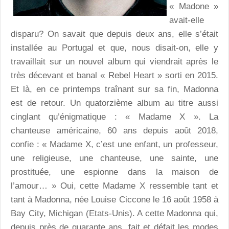
« Madone »
avait-elle
disparu? On savait que depuis deux ans, elle s’était
installée au Portugal et que, nous disait-on, elle y
travaillait sur un nouvel album qui viendrait après le
très décevant et banal « Rebel Heart » sorti en 2015.
Et là, en ce printemps traînant sur sa fin, Madonna
est de retour. Un quatorzième album au titre aussi
cinglant qu’énigmatique : « Madame X ». La
chanteuse américaine, 60 ans depuis août 2018,
confie : « Madame X, c’est une enfant, un professeur,
une religieuse, une chanteuse, une sainte, une
prostituée, une espionne dans la maison de
l’amour… » Oui, cette Madame X ressemble tant et
tant à Madonna, née Louise Ciccone le 16 août 1958 à
Bay City, Michigan (Etats-Unis). A cette Madonna qui,
depuis près de quarante ans, fait et défait les modes