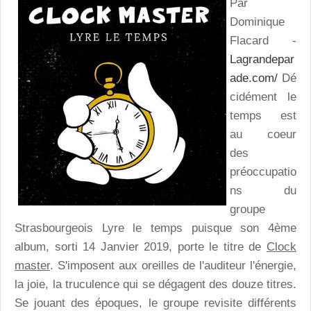
Par
Dominique
Flacard -
Lagrandepar
ade.com/
Dé
cidément le
temps est
au coeur
des
préoccupatio
ns du
groupe
Strasbourgeois Lyre le temps puisque son 4ème
album, sorti 14 Janvier 2019, porte le titre de
Clock
master
. S'imposent aux oreilles de l'auditeur l'énergie,
la joie, la truculence qui se dégagent des douze titres.
Se jouant des époques, le groupe revisite différents