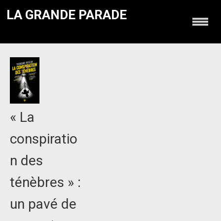
LA GRANDE PARADE
« La
conspiratio
n des
ténèbres » :
un pavé de