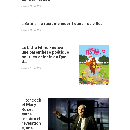
août 03, 2026
« Bâtir » : le racisme inscrit dans nos villes
août 03, 2026
Le Little Films Festival :
une parenthèse poétique
pour les enfants au Quai
d…
août 01, 2026
Hitchcock
et Mary
Rose :
entre
tension et
révélation
s, une