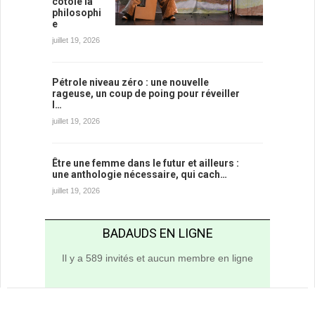
côtoie la
philosophi
e
juillet 19, 2026
Pétrole niveau zéro : une nouvelle
rageuse, un coup de poing pour réveiller
l…
juillet 19, 2026
Être une femme dans le futur et ailleurs :
une anthologie nécessaire, qui cach…
juillet 19, 2026
BADAUDS EN LIGNE
Il y a 589 invités et aucun membre en ligne