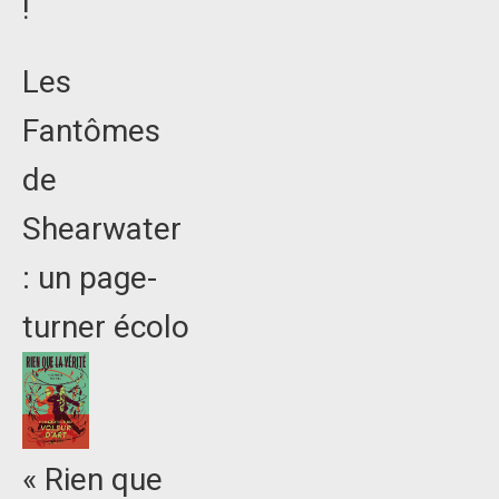
!
Les
Fantômes
de
Shearwater
: un page-
turner écolo
« Rien que