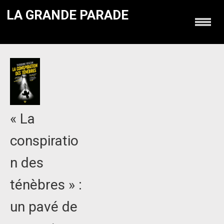
LA GRANDE PARADE
« La
conspiratio
n des
ténèbres » :
un pavé de