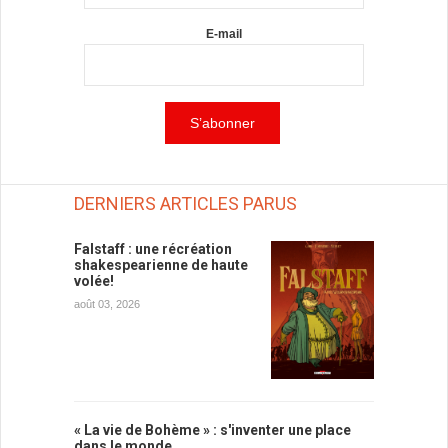
E-mail
DERNIERS ARTICLES PARUS
Falstaff : une récréation
shakespearienne de haute
volée!
août 03, 2026
« La vie de Bohème » : s'inventer une place
dans le monde