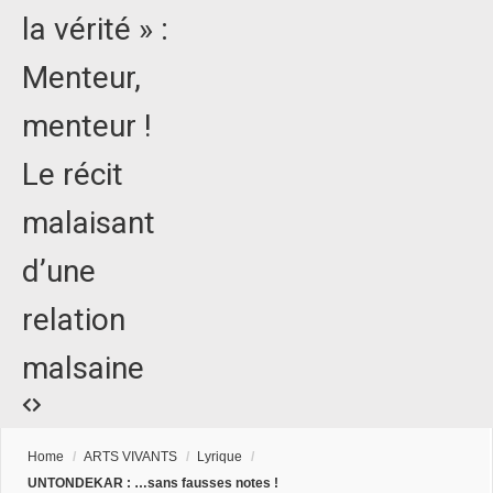
la vérité » :
Menteur,
menteur !
Le récit
malaisant
d’une
relation
malsaine
Home
/
ARTS VIVANTS
/
Lyrique
/
UNTONDEKAR : …sans fausses notes !