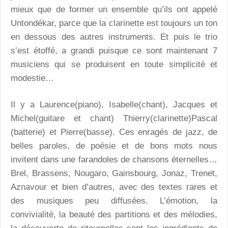
mieux que de former un ensemble qu’ils ont appelé
Untondékar, parce que la clarinette est toujours un ton
en dessous des autres instruments. Et puis le trio
s’est étoffé, a grandi puisque ce sont maintenant 7
musiciens qui se produisent en toute simplicité et
modestie…
Il y a Laurence(piano), Isabelle(chant), Jacques et
Michel(guitare et chant) Thierry(clarinette)Pascal
(batterie) et Pierre(basse). Ces enragés de jazz, de
belles paroles, de poésie et de bons mots nous
invitent dans une farandoles de chansons éternelles…
Brel, Brassens, Nougaro, Gainsbourg, Jonaz, Trenet,
Aznavour et bien d’autres, avec des textes rares et
des musiques peu diffusées. L’émotion, la
convivialité, la beauté des partitions et des mélodies,