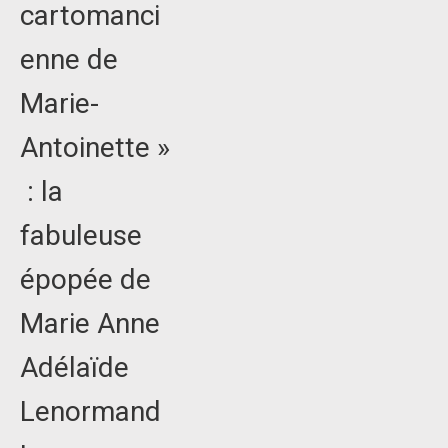
cartomanci
enne de
Marie-
Antoinette »
: la
fabuleuse
épopée de
Marie Anne
Adélaïde
Lenormand