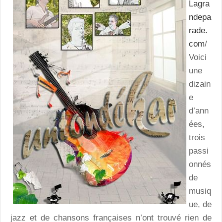
Lagra
ndepa
rade.
com
/
Voici
une
dizain
e
d’ann
ées,
trois
passi
onnés
de
musiq
ue, de
jazz et de chansons françaises n’ont trouvé rien de