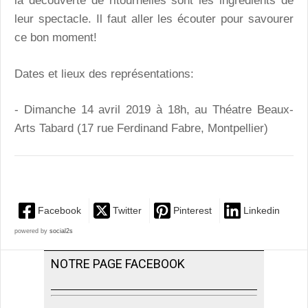
la découverte de ritournelles sont les ingrédients de
leur spectacle. Il faut aller les écouter pour savourer
ce bon moment!
Dates et lieux des représentations:
- Dimanche 14 avril 2019 à 18h, au Théatre Beaux-
Arts Tabard (17 rue Ferdinand Fabre, Montpellier)
Facebook
Twitter
Pinterest
Linkedin
powered by
social2s
NOTRE PAGE FACEBOOK