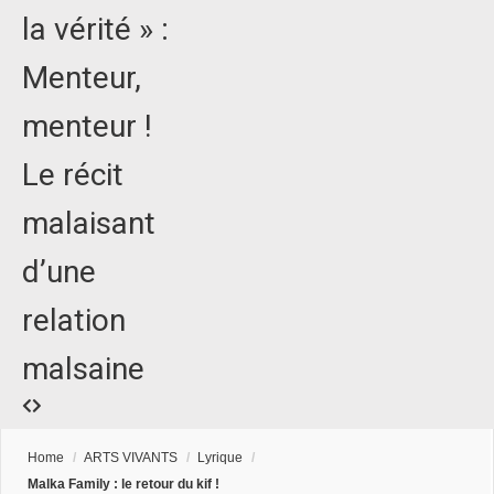
la vérité » :
Menteur,
menteur !
Le récit
malaisant
d’une
relation
malsaine
Home
/
ARTS VIVANTS
/
Lyrique
/
Malka Family : le retour du kif !