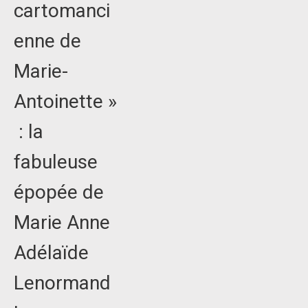
cartomanci
enne de
Marie-
Antoinette »
: la
fabuleuse
épopée de
Marie Anne
Adélaïde
Lenormand