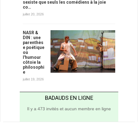
sexiste que seuls les comédiens à la joie
co…
juillet 20, 2026
NASR &
DIN : une
parenthès
e poétique
où
l'humour
côtoie la
philosophi
e
juillet 19, 2026
BADAUDS EN LIGNE
Il y a 473 invités et aucun membre en ligne