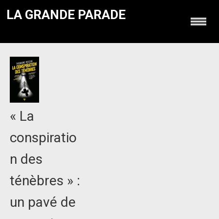
LA GRANDE PARADE
« La
conspiratio
n des
ténèbres » :
un pavé de