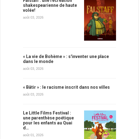
Falstaff : une récréation
shakespearienne de haute
volée!
août 03, 2026
« La vie de Bohème » : s'inventer une place
dans le monde
août 03, 2026
« Bâtir » : le racisme inscrit dans nos villes
août 03, 2026
Le Little Films Festival :
une parenthèse poétique
pour les enfants au Quai
d…
août 01, 2026