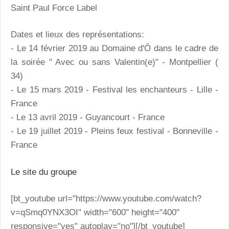
Saint Paul Force Label
Dates et lieux des représentations:
- Le 14 février 2019 au Domaine d'Ô dans le cadre de
la soirée " Avec ou sans Valentin(e)" - Montpellier (
34)
- Le 15 mars 2019 - Festival les enchanteurs - Lille -
France
- Le 13 avril 2019 - Guyancourt - France
- Le 19 juillet 2019 - Pleins feux festival - Bonneville -
France
Le site du groupe
[bt_youtube url="https://www.youtube.com/watch?
v=qSmq0YNX3OI" width="600" height="400"
responsive="yes" autoplay="no"][/bt_youtube]