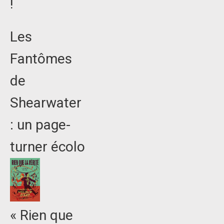
!
Les
Fantômes
de
Shearwater
: un page-
turner écolo
« Rien que