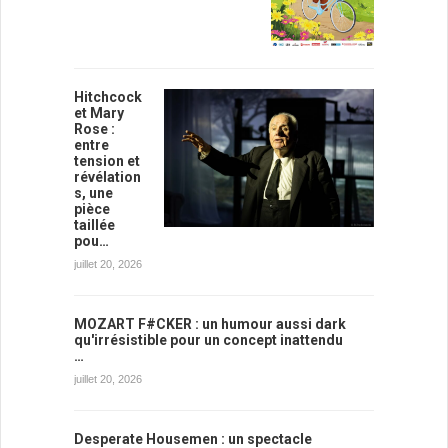
Hitchcock
et Mary
Rose :
entre
tension et
révélation
s, une
pièce
taillée
pou…
juillet 20, 2026
MOZART F#CKER : un humour aussi dark
qu'irrésistible pour un concept inattendu
…
juillet 20, 2026
Desperate Housemen : un spectacle