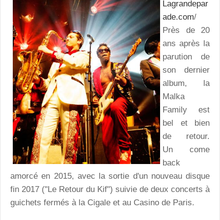
Lagrandepar
ade.com
/
Près de 20
ans après la
parution de
son dernier
album, la
Malka
Family est
bel et bien
de retour.
Un come
back
amorcé en 2015, avec la sortie d'un nouveau disque
fin 2017 ("Le Retour du Kif") suivie de deux concerts à
guichets fermés à la Cigale et au Casino de Paris.