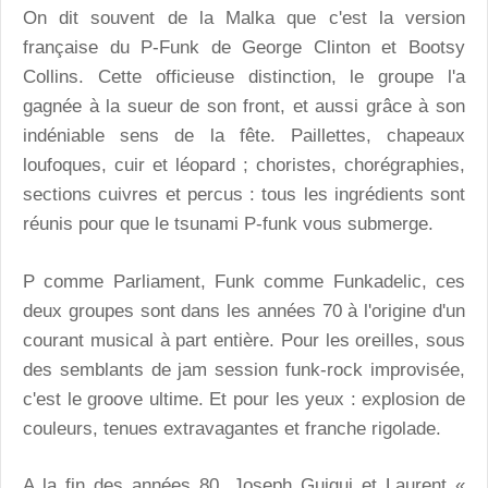
On dit souvent de la Malka que c'est la version
française du P-Funk de George Clinton et Bootsy
Collins. Cette officieuse distinction, le groupe l'a
gagnée à la sueur de son front, et aussi grâce à son
indéniable sens de la fête. Paillettes, chapeaux
loufoques, cuir et léopard ; choristes, chorégraphies,
sections cuivres et percus : tous les ingrédients sont
réunis pour que le tsunami P-funk vous submerge.
P comme Parliament, Funk comme Funkadelic, ces
deux groupes sont dans les années 70 à l'origine d'un
courant musical à part entière. Pour les oreilles, sous
des semblants de jam session funk-rock improvisée,
c'est le groove ultime. Et pour les yeux : explosion de
couleurs, tenues extravagantes et franche rigolade.
A la fin des années 80, Joseph Guigui et Laurent «