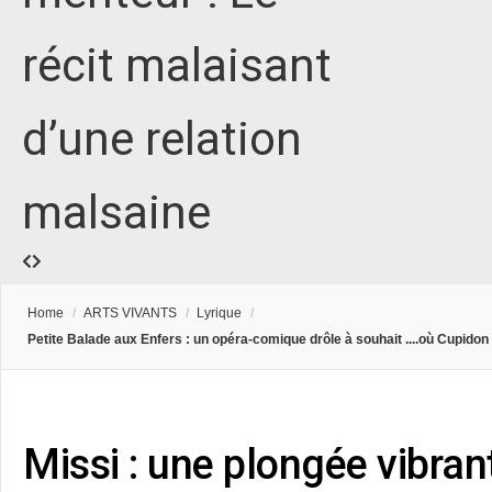
récit malaisant
d’une relation
malsaine
Home
/
ARTS VIVANTS
/
Lyrique
/
Petite Balade aux Enfers : un opéra-comique drôle à souhait ....où Cupidon
Missi : une plongée vibran