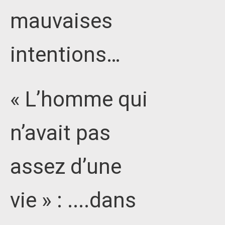
mauvaises
intentions…
« L’homme qui
n’avait pas
assez d’une
vie » : ....dans