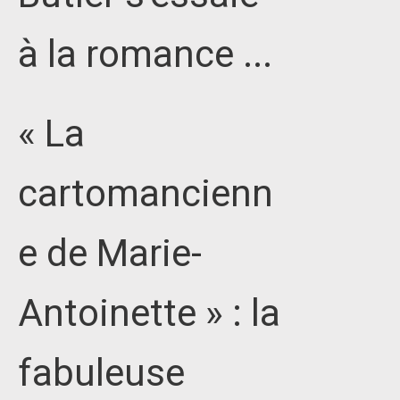
à la romance ...
« La
cartomancienn
e de Marie-
Antoinette » : la
fabuleuse