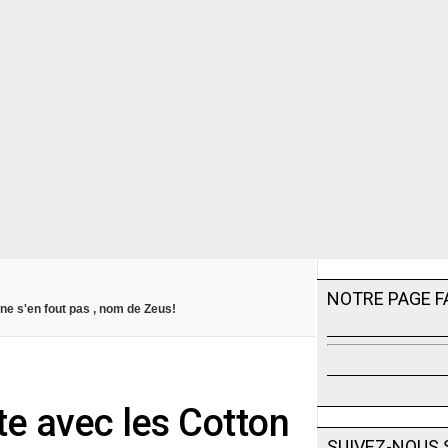
NOTRE PAGE 
 ne s'en fout pas , nom de Zeus!
te avec les Cotton
SUIVEZ-NOUS 