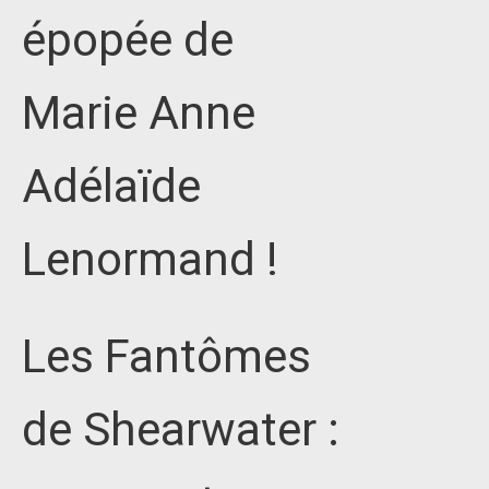
épopée de
Marie Anne
Adélaïde
Lenormand !
Les Fantômes
de Shearwater :