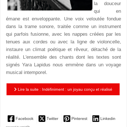
la douceur
qui en
émane est enveloppante. Une voix veloutée fondue
dans la trame sonore, traitée comme un instrument
qui parfois fusionne, avec les nappes créées par les
tenues aux cordes ou avec la ligne de violoncelle,
instaure un climat poétique et rêveur, détaché de la
réalité. L'ensemble des chants dont les textes sont
signés Yara Lapidus nous emmène dans un voyage
musical intemporel.
Lire la suite : Indéfiniment : un joyau conçu et réalisé
par des orfèvres !
Facebook
Twitter
Pinterest
Linkedin