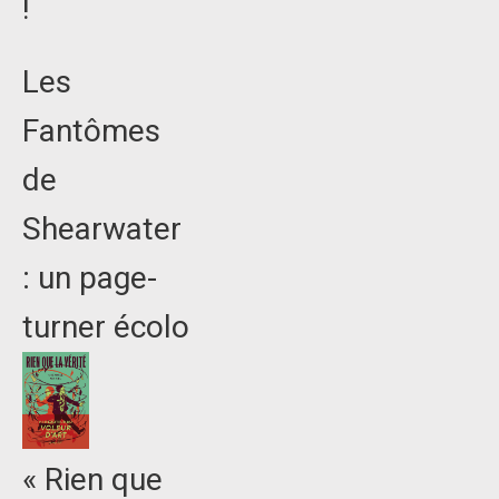
!
Les
Fantômes
de
Shearwater
: un page-
turner écolo
« Rien que