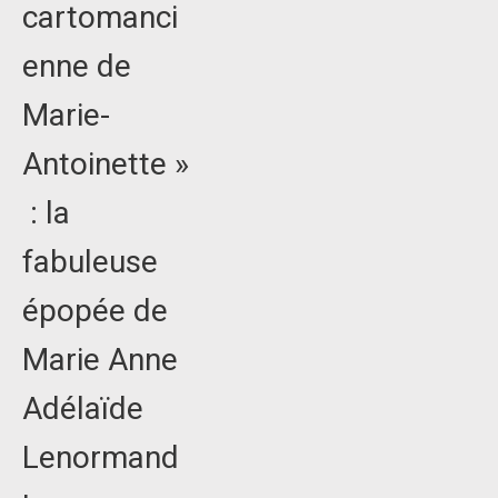
cartomanci
enne de
Marie-
Antoinette »
: la
fabuleuse
épopée de
Marie Anne
Adélaïde
Lenormand