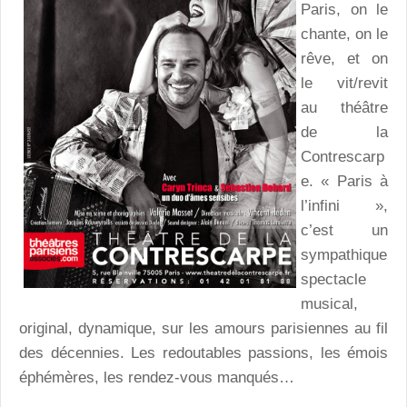
Paris, on le
chante, on le
rêve, et on
le vit/revit
au théâtre
de la
Contrescarp
e. « Paris à
l’infini »,
c’est un
sympathique
spectacle
musical,
original, dynamique, sur les amours parisiennes au fil
des décennies. Les redoutables passions, les émois
éphémères, les rendez-vous manqués…