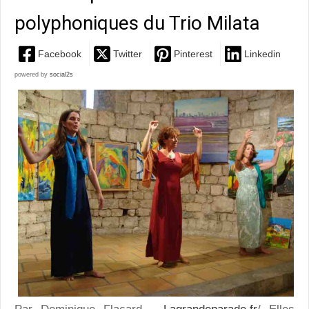
polyphoniques du Trio Milata
Facebook
Twitter
Pinterest
Linkedin
powered by
social2s