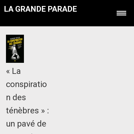
LA GRANDE PARADE
« La
conspiratio
n des
ténèbres » :
un pavé de