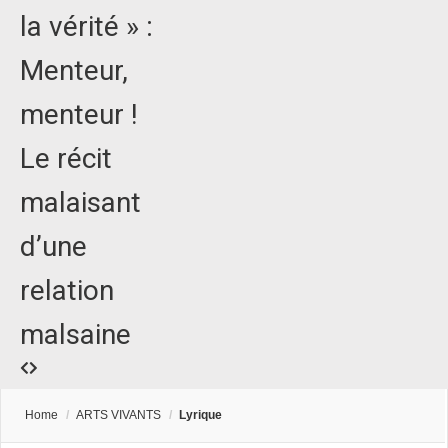
la vérité » :
Menteur,
menteur !
Le récit
malaisant
d’une
relation
malsaine
Home
/
ARTS VIVANTS
/
Lyrique