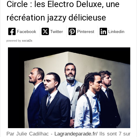
Circle : les Electro Deluxe, une
récréation jazzy délicieuse
Facebook
Twitter
Pinterest
Linkedin
powered by
social2s
Par Julie Cadilhac -
Lagrandeparade.fr/
Ils sont 7 sur