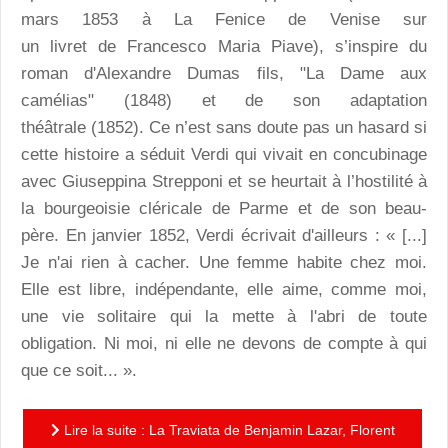
mars 1853 à La Fenice de Venise sur
un livret de Francesco Maria Piave), s’inspire du
roman d'Alexandre Dumas fils, "La Dame aux
camélias" (1848) et de son adaptation
théâtrale (1852). Ce n’est sans doute pas un hasard si
cette histoire a séduit Verdi qui vivait en concubinage
avec Giuseppina Strepponi et se heurtait à l’hostilité à
la bourgeoisie cléricale de Parme et de son beau-
père. En janvier 1852, Verdi écrivait d'ailleurs : « [...]
Je n'ai rien à cacher. Une femme habite chez moi.
Elle est libre, indépendante, elle aime, comme moi,
une vie solitaire qui la mette à l'abri de toute
obligation. Ni moi, ni elle ne devons de compte à qui
que ce soit... ».
Lire la suite : La Traviata de Benjamin Lazar, Florent