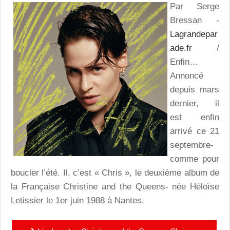
Par Serge
Bressan -
Lagrandepar
ade.fr
/
Enfin…
Annoncé
depuis mars
dernier, il
est enfin
arrivé ce 21
septembre-
comme pour
boucler l’été. Il, c’est « Chris », le deuxième album de
la Française Christine and the Queens- née Héloïse
Letissier le 1er juin 1988 à Nantes.