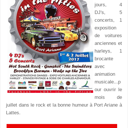
jours, 4
DJ's, 5
concerts, 1
exposition
de voitures
anciennes et
harleys, 1
brocante
avec
animation
musicale...p
our ouvrir le
mois de
juillet dans le rock et la bonne humeur à Port Ariane à
Lattes.