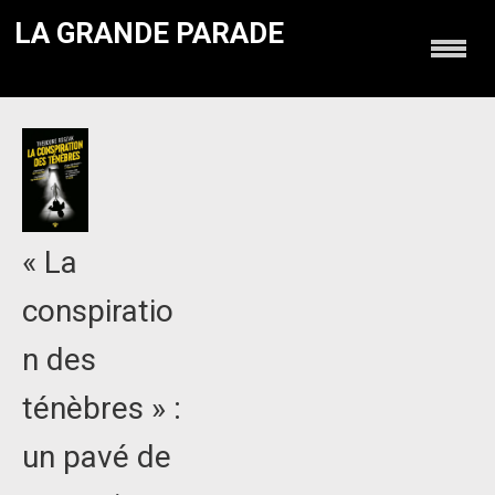
LA GRANDE PARADE
« La
conspiratio
n des
ténèbres » :
un pavé de