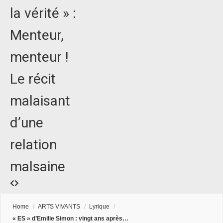
la vérité » :
Menteur,
menteur !
Le récit
malaisant
d’une
relation
malsaine
Home
/
ARTS VIVANTS
/
Lyrique
/
« ES » d’Emilie Simon : vingt ans après…