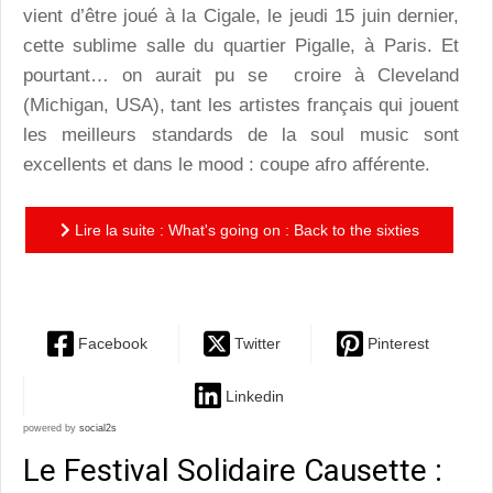
vient d’être joué à la Cigale, le jeudi 15 juin dernier,
cette sublime salle du quartier Pigalle, à Paris. Et
pourtant… on aurait pu se croire à Cleveland
(Michigan, USA), tant les artistes français qui jouent
les meilleurs standards de la soul music sont
excellents et dans le mood : coupe afro afférente.
Lire la suite : What's going on : Back to the sixties
!
Facebook
Twitter
Pinterest
Linkedin
powered by
social2s
Le Festival Solidaire Causette :