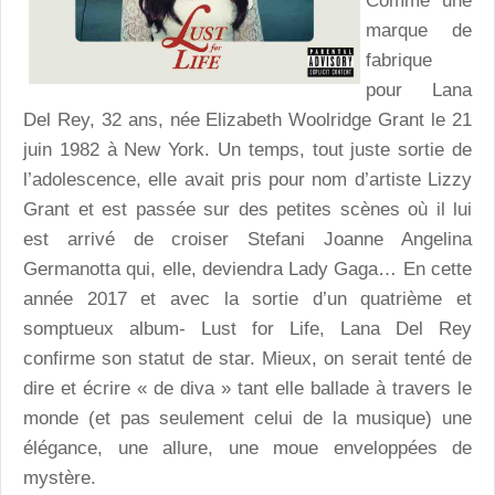
Comme une
marque de
fabrique
pour Lana
Del Rey, 32 ans, née Elizabeth Woolridge Grant le 21
juin 1982 à New York. Un temps, tout juste sortie de
l’adolescence, elle avait pris pour nom d’artiste Lizzy
Grant et est passée sur des petites scènes où il lui
est arrivé de croiser Stefani Joanne Angelina
Germanotta qui, elle, deviendra Lady Gaga… En cette
année 2017 et avec la sortie d’un quatrième et
somptueux album- Lust for Life, Lana Del Rey
confirme son statut de star. Mieux, on serait tenté de
dire et écrire « de diva » tant elle ballade à travers le
monde (et pas seulement celui de la musique) une
élégance, une allure, une moue enveloppées de
mystère.