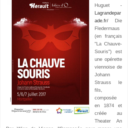
Huguet -
Lagrandepar
ade.fr/
Die
Fledermaus
(en français
"La Chauve-
Souris") est
une opérette
viennoise de
Johann
Strauss le
fils,
composée
en 1874 et
créée au
Theater An