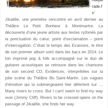
rade.f
r/
Jikaëlle, une première rencontre en avril dernier au
Théâtre Le Petit Bonheur à Montmartre. La
découverte d’une jeune artiste aux textes rythmés par
la ponctuation du cœur, point d’exclamation – point
d’interrogation. C’était le temps des Evasions, le titre
de son premier album sorti dans les bacs en 2014. Le
ton imprimé pop & folk accompagné sur le duo de
guitares acoustiques se retrouve dans les chansons
de son second CD, Evidences, interprétées sur la
jolie scène du Théâtre Bo Saint-Martin. Les vagues
d’émotion qui la submergeaient hier déferlent sur …
Many rivers to cross, But I can't seem to find my way
over (Jimmy Cliff). Rivers to be crossed opens on the
passage of Jikaëlle, she finds her way.