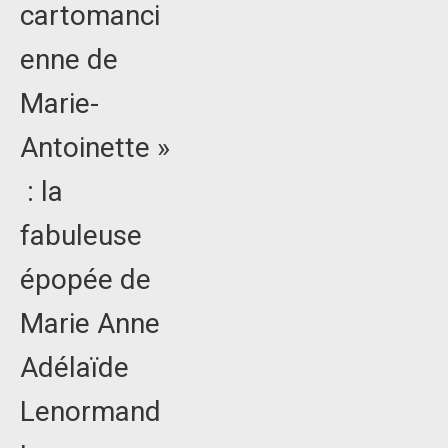
cartomanci
enne de
Marie-
Antoinette »
: la
fabuleuse
épopée de
Marie Anne
Adélaïde
Lenormand