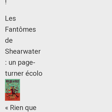
!
Les
Fantômes
de
Shearwater
: un page-
turner écolo
« Rien que