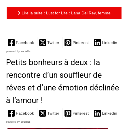
Lire la suite : Lust for Life : Lana Del Rey, femme
libre et libérée…
Facebook
Twitter
Pinterest
Linkedin
powered by
social2s
Petits bonheurs à deux : la
rencontre d’un souffleur de
rêves et d’une émotion déclinée
à l’amour !
Facebook
Twitter
Pinterest
Linkedin
powered by
social2s