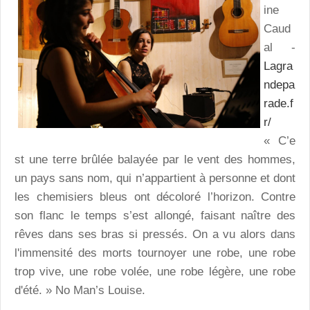
ine
Caud
al -
Lagra
ndepa
rade.f
r/
« C’e
st une terre brûlée balayée par le vent des hommes,
un pays sans nom, qui n’appartient à personne et dont
les chemisiers bleus ont décoloré l’horizon. Contre
son flanc le temps s’est allongé, faisant naître des
rêves dans ses bras si pressés. On a vu alors dans
l'immensité des morts tournoyer une robe, une robe
trop vive, une robe volée, une robe légère, une robe
d'été. » No Man’s Louise.