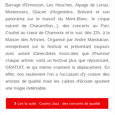
Barrage d'Emosson, Les Houches, Alpage de Loriaz,
Montenvers, Glacier d'Argentière, Brévent et son
panorama sur le massif du Mont-Blanc, le cirque
naturel de Charamillon...), des concerts au Parc
Couttet au coeur de Chamonix et le soir, dès 22h, à la
Maison des Artistes. Organisé par André Manoukian,
omniprésent sur le festival et présentant toujours
avec autant d'anecdotes musicales que d'humour
chaque artiste, voilà un festival plus que réjouissant,
GRATUIT, et qui mérite vraiment le déplacement. En
effet, non seulement l'on a l'occasion d'y croiser des
artistes de qualité mais les cadres d'écoute ajoutent
une magie indéniable.
Lire la suite : Cosmo Jazz : des concerts de qualité
dans des cadres d'exception à Chamonix