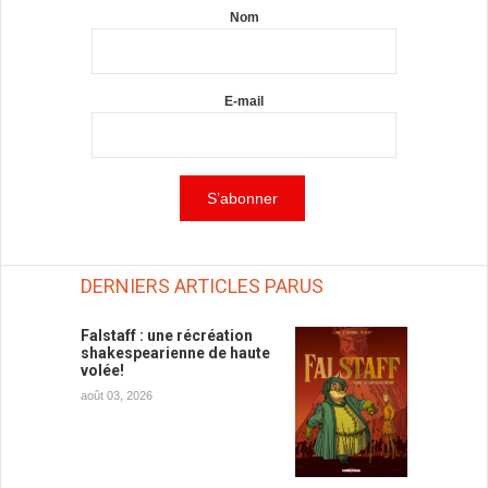
Nom
E-mail
DERNIERS ARTICLES PARUS
Falstaff : une récréation
shakespearienne de haute
volée!
août 03, 2026