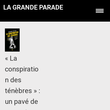
LA GRANDE PARADE
« La
conspiratio
n des
ténèbres » :
un pavé de