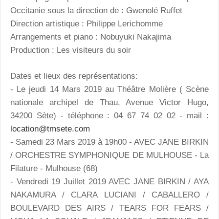
Occitanie sous la direction de : Gwenolé Ruffet
Direction artistique : Philippe Lerichomme
Arrangements et piano : Nobuyuki Nakajima
Production : Les visiteurs du soir
Dates et lieux des représentations:
- Le jeudi 14 Mars 2019 au Théâtre Molière ( Scène
nationale archipel de Thau, Avenue Victor Hugo,
34200 Sète) - téléphone : 04 67 74 02 02 - mail :
location@tmsete.com
- Samedi 23 Mars 2019 à 19h00 - AVEC JANE BIRKIN
/ ORCHESTRE SYMPHONIQUE DE MULHOUSE - La
Filature - Mulhouse (68)
- Vendredi 19 Juillet 2019 AVEC JANE BIRKIN / AYA
NAKAMURA / CLARA LUCIANI / CABALLERO /
BOULEVARD DES AIRS / TEARS FOR FEARS /