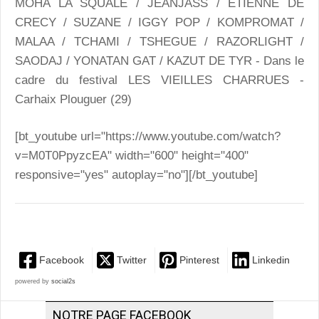
MOHA LA SQUALE / JEANJASS / ETIENNE DE
CRECY / SUZANE / IGGY POP / KOMPROMAT /
MALAA / TCHAMI / TSHEGUE / RAZORLIGHT /
SAODAJ / YONATAN GAT / KAZUT DE TYR - Dans le
cadre du festival LES VIEILLES CHARRUES -
Carhaix Plouguer (29)
[bt_youtube url="https://www.youtube.com/watch?
v=M0T0PpyzcEA" width="600" height="400"
responsive="yes" autoplay="no"][/bt_youtube]
Facebook
Twitter
Pinterest
Linkedin
powered by
social2s
NOTRE PAGE FACEBOOK