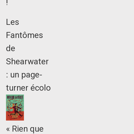
!
Les
Fantômes
de
Shearwater
: un page-
turner écolo
« Rien que