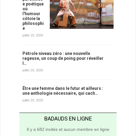
e poétique
où
l'humour
côtoie la
philosophi
e
juillet 19, 2026
Pétrole niveau zéro : une nouvelle
rageuse, un coup de poing pour réveiller
l…
juillet 19, 2026
Être une femme dans le futur et ailleurs :
une anthologie nécessaire, qui cach…
juillet 19, 2026
BADAUDS EN LIGNE
Il y a 682 invités et aucun membre en ligne