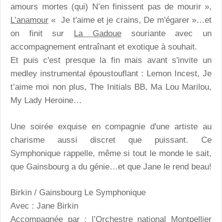
amours mortes (qui) N’en finissent pas de mourir »,
L’anamour
« Je t'aime et je crains, De m'égarer »…et
on finit sur
La Gadoue
souriante avec un
accompagnement entraînant et exotique à souhait.
Et puis c'est presque la fin mais avant s'invite un
medley instrumental époustouflant : Lemon Incest, Je
t’aime moi non plus, The Initials BB, Ma Lou Marilou,
My Lady Heroine…
Une soirée exquise en compagnie d'une artiste au
charisme aussi discret que puissant. Ce
Symphonique
rappelle
, même si tout le monde le sait,
que Gainsbourg a du génie…et que Jane le rend beau!
Birkin / Gainsbourg Le Symphonique
Avec : Jane Birkin
Accompagnée par : l’Orchestre national Montpellier