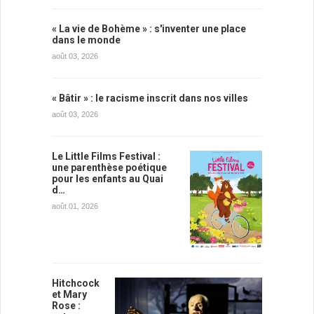
« La vie de Bohème » : s'inventer une place
dans le monde
août 03, 2026
« Bâtir » : le racisme inscrit dans nos villes
août 03, 2026
Le Little Films Festival :
une parenthèse poétique
pour les enfants au Quai
d…
août 01, 2026
Hitchcock
et Mary
Rose :