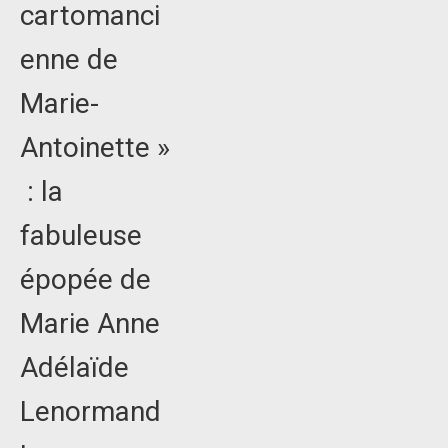
cartomanci
enne de
Marie-
Antoinette »
: la
fabuleuse
épopée de
Marie Anne
Adélaïde
Lenormand