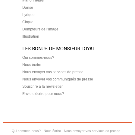
Marionnettes
Danse
Lyrique
Cirque
Dompteurs de l’image
Illustration
LES BONUS DE MONSIEUR LOYAL
Qui sommes-nous?
Nous écrire
Nous envoyer vos services de presse
Nous envoyer vos communiqués de presse
Souscrire à la newsletter
Envie d'écrire pour nous?
Qui sommes-nous?
Nous écrire
Nous envoyer vos services de presse