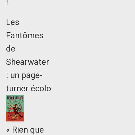
!
Les
Fantômes
de
Shearwater
: un page-
turner écolo
« Rien que