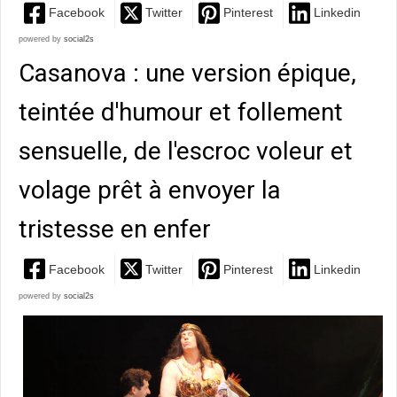
Facebook
Twitter
Pinterest
Linkedin
powered by
social2s
Casanova : une version épique,
teintée d'humour et follement
sensuelle, de l'escroc voleur et
volage prêt à envoyer la
tristesse en enfer
Facebook
Twitter
Pinterest
Linkedin
powered by
social2s