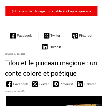
Lire la suite : Nuage : une fable écolo-poétique aux
paysages de belle facture
Facebook
Twitter
Pinterest
Linkedin
powered by
social2s
Tilou et le pinceau magique : un
conte coloré et poétique
Facebook
Twitter
Pinterest
Linkedin
powered by
social2s