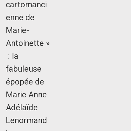
cartomanci
enne de
Marie-
Antoinette »
: la
fabuleuse
épopée de
Marie Anne
Adélaïde
Lenormand