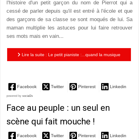
l'histoire d'un petit garçon du nom de Pierrot qui a
cessé de parler depuis qu'il est entré à l'école et que
des garçons de sa classe se sont moqués de lui. Sa
maman multiplie les astuces pour lui faire retrouver
ses mots mais en vain...
Lire la suite : Le petit pianiste :...quand la musique
libère et rapproche !
Facebook
Twitter
Pinterest
Linkedin
powered by
social2s
Face au peuple : un seul en
scène qui fait mouche !
Facebook
Twitter
Pinterest
Linkedin