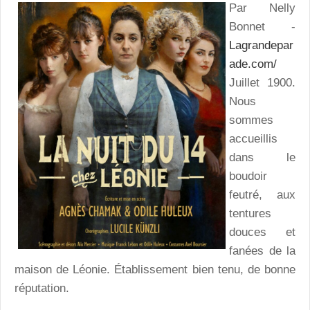
Par Nelly
Bonnet -
Lagrandepar
ade.com/
Juillet 1900.
Nous
sommes
accueillis
dans le
boudoir
feutré, aux
tentures
douces et
fanées de la
maison de Léonie. Établissement bien tenu, de bonne
réputation.