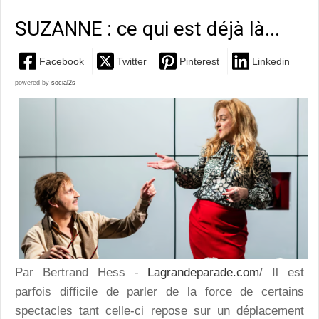
SUZANNE : ce qui est déjà là...
Facebook
Twitter
Pinterest
Linkedin
powered by
social2s
Par Bertrand Hess -
Lagrandeparade.com
/ Il est
parfois difficile de parler de la force de certains
spectacles tant celle-ci repose sur un déplacement