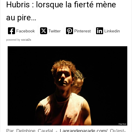
Hubris : lorsque la fierté mène
au pire…
Facebook
Twitter
Pinterest
Linkedin
powered by
social2s
Par Delphine Caudal -
Lagrandeparade.com/
Qu'est-