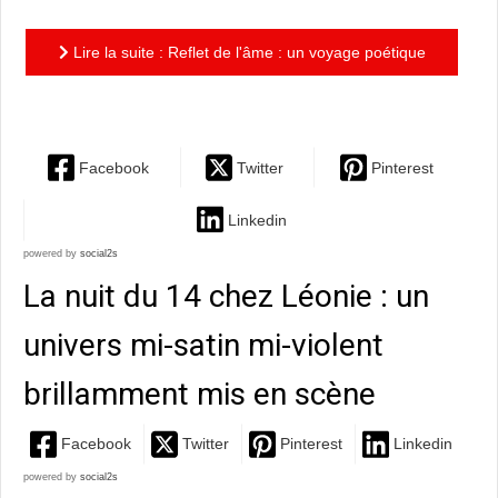
Lire la suite : Reflet de l'âme : un voyage poétique
au cœur de soi
Facebook
Twitter
Pinterest
Linkedin
powered by
social2s
La nuit du 14 chez Léonie : un
univers mi-satin mi-violent
brillamment mis en scène
Facebook
Twitter
Pinterest
Linkedin
powered by
social2s