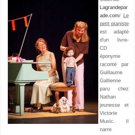
Lagrandepar
ade.com
/
Le
petit pianiste
est adapté
d'un livre-
CD
éponyme
raconté par
Guillaume
Gallienne
paru chez
Nathan
jeunesse et
Victorie
Music. Il
narre