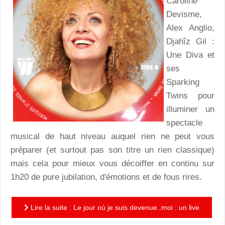
Caroline
Devisme,
Alex Anglio,
Djahîz Gil :
Une Diva et
ses
Sparking
Twins pour
illuminer un
spectacle
musical de haut niveau auquel rien ne peut vous
préparer (et surtout pas son titre un rien classique)
mais cela pour mieux vous décoiffer en continu sur
1h20 de pure jubilation, d'émotions et de fous rires.
Lire la suite : Le jour où je suis devenue..moi : un live