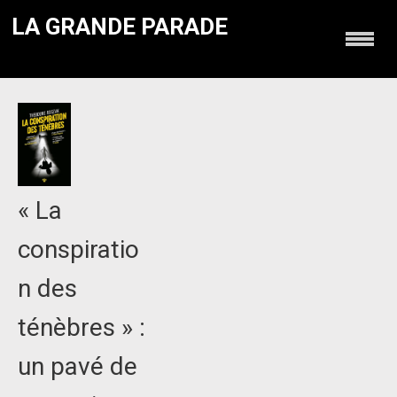
LA GRANDE PARADE
« La
conspiratio
n des
ténèbres » :
un pavé de