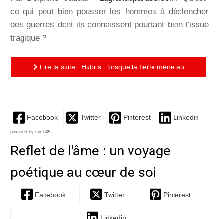
ce qui peut bien pousser les hommes à déclencher
des guerres dont ils connaissent pourtant bien l'issue
tragique ?
Lire la suite : Hubris : lorsque la fierté mène au
pire…
Facebook
Twitter
Pinterest
Linkedin
powered by
social2s
Reflet de l'âme : un voyage
poétique au cœur de soi
Facebook
Twitter
Pinterest
Linkedin