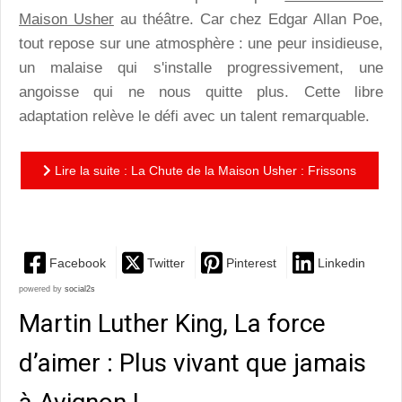
Maison Usher
au théâtre. Car chez Edgar Allan Poe,
tout repose sur une atmosphère : une peur insidieuse,
un malaise qui s'installe progressivement, une
angoisse qui ne nous quitte plus. Cette libre
adaptation relève le défi avec un talent remarquable.
Lire la suite : La Chute de la Maison Usher : Frissons
garantis !
Facebook
Twitter
Pinterest
Linkedin
powered by
social2s
Martin Luther King, La force
d’aimer : Plus vivant que jamais