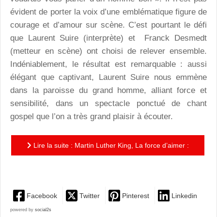
évident de porter la voix d’une emblématique figure de
courage et d’amour sur scène. C’est pourtant le défi
que Laurent Suire (interprète) et Franck Desmedt
(metteur en scène) ont choisi de relever ensemble.
Indéniablement, le résultat est remarquable : aussi
élégant que captivant, Laurent Suire nous emmène
dans la paroisse du grand homme, alliant force et
sensibilité, dans un spectacle ponctué de chant
gospel que l’on a très grand plaisir à écouter.
Lire la suite : Martin Luther King, La force d’aimer :
Plus vivant que jamais à Avignon !
Facebook
Twitter
Pinterest
Linkedin
powered by
social2s