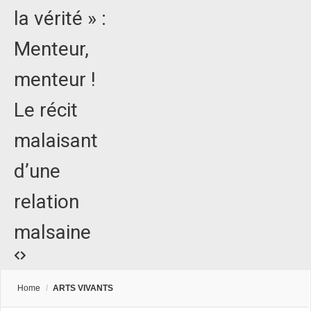
la vérité » :
Menteur,
menteur !
Le récit
malaisant
d’une
relation
malsaine
Home
/
ARTS VIVANTS