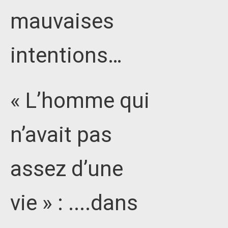
mauvaises
intentions…
« L’homme qui
n’avait pas
assez d’une
vie » : ....dans