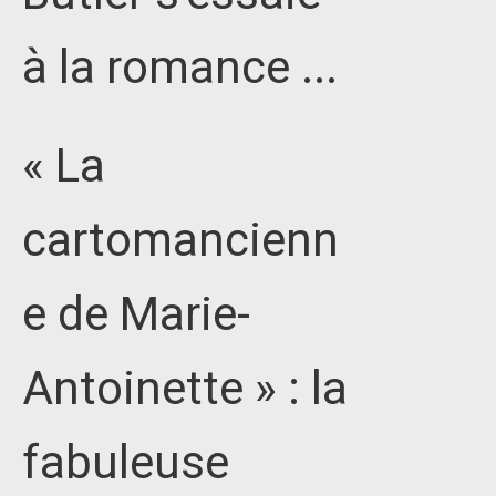
à la romance ...
« La
cartomancienn
e de Marie-
Antoinette » : la
fabuleuse