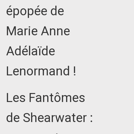
épopée de
Marie Anne
Adélaïde
Lenormand !
Les Fantômes
de Shearwater :