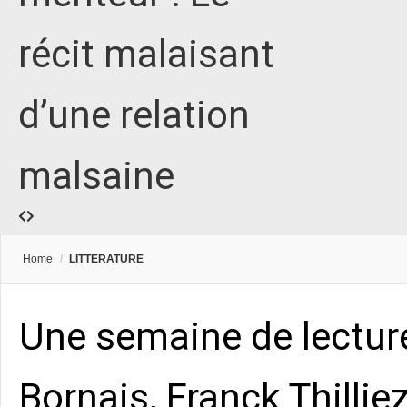
récit malaisant
d’une relation
malsaine
Home
/
LITTERATURE
Une semaine de lecture
Bornais, Franck Thillie