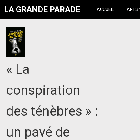
LA GRANDE PARADE
ACCUEIL
ARTS 
« La
conspiration
des ténèbres » :
un pavé de