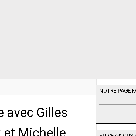
NOTRE PAGE 
 avec Gilles
z et Michelle
SUIVEZ-NOUS 