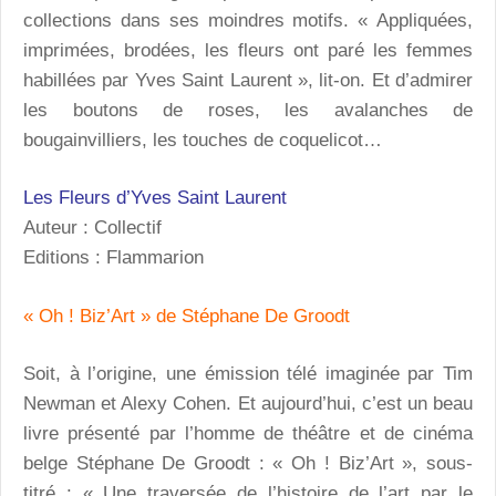
collections dans ses moindres motifs. « Appliquées,
imprimées, brodées, les fleurs ont paré les femmes
habillées par Yves Saint Laurent », lit-on. Et d’admirer
les boutons de roses, les avalanches de
bougainvilliers, les touches de coquelicot…
Les Fleurs d’Yves Saint Laurent
Auteur : Collectif
Editions : Flammarion
« Oh ! Biz’Art » de Stéphane De Groodt
Soit, à l’origine, une émission télé imaginée par Tim
Newman et Alexy Cohen. Et aujourd’hui, c’est un beau
livre présenté par l’homme de théâtre et de cinéma
belge Stéphane De Groodt : « Oh ! Biz’Art », sous-
titré : « Une traversée de l’histoire de l’art par le