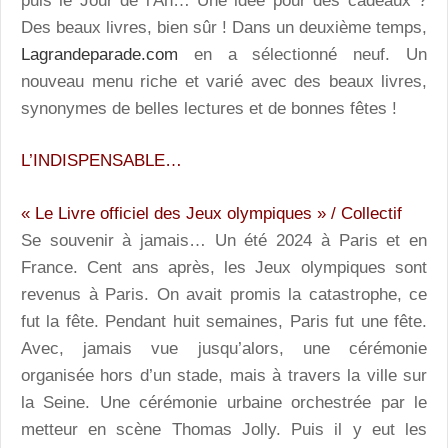
puis le Jour de l'An… Une idée pour des cadeaux ?
Des beaux livres, bien sûr ! Dans un deuxième temps,
Lagrandeparade.com
en a sélectionné neuf. Un
nouveau menu riche et varié avec des beaux livres,
synonymes de belles lectures et de bonnes fêtes !
L’INDISPENSABLE…
« Le Livre officiel des Jeux olympiques » / Collectif
Se souvenir à jamais… Un été 2024 à Paris et en
France. Cent ans après, les Jeux olympiques sont
revenus à Paris. On avait promis la catastrophe, ce
fut la fête. Pendant huit semaines, Paris fut une fête.
Avec, jamais vue jusqu’alors, une cérémonie
organisée hors d’un stade, mais à travers la ville sur
la Seine. Une cérémonie urbaine orchestrée par le
metteur en scène Thomas Jolly. Puis il y eut les