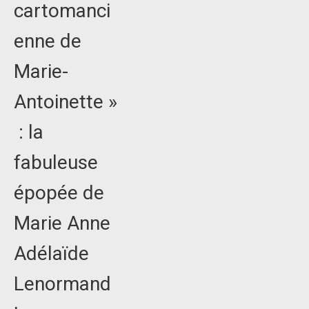
cartomanci
enne de
Marie-
Antoinette »
: la
fabuleuse
épopée de
Marie Anne
Adélaïde
Lenormand