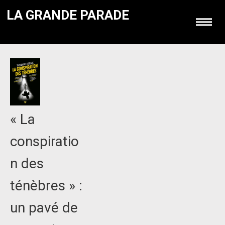
LA GRANDE PARADE
« La
conspiratio
n des
ténèbres » :
un pavé de