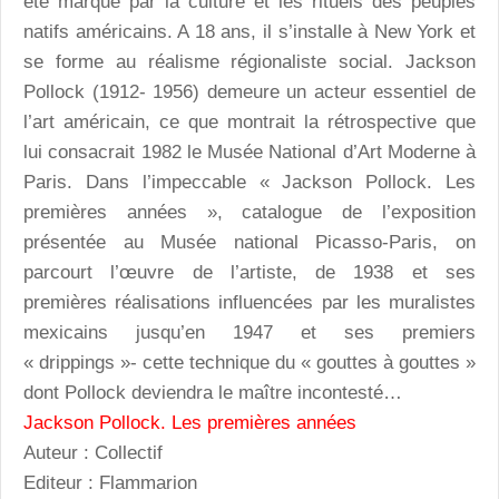
été marqué par la culture et les rituels des peuples
natifs américains. A 18 ans, il s’installe à New York et
se forme au réalisme régionaliste social. Jackson
Pollock (1912- 1956) demeure un acteur essentiel de
l’art américain, ce que montrait la rétrospective que
lui consacrait 1982 le Musée National d’Art Moderne à
Paris. Dans l’impeccable « Jackson Pollock. Les
premières années », catalogue de l’exposition
présentée au Musée national Picasso-Paris, on
parcourt l’œuvre de l’artiste, de 1938 et ses
premières réalisations influencées par les muralistes
mexicains jusqu’en 1947 et ses premiers
« drippings »- cette technique du « gouttes à gouttes »
dont Pollock deviendra le maître incontesté…
Jackson Pollock. Les premières années
Auteur : Collectif
Editeur : Flammarion