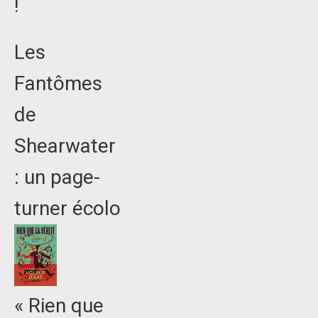
!
Les
Fantômes
de
Shearwater
: un page-
turner écolo
« Rien que