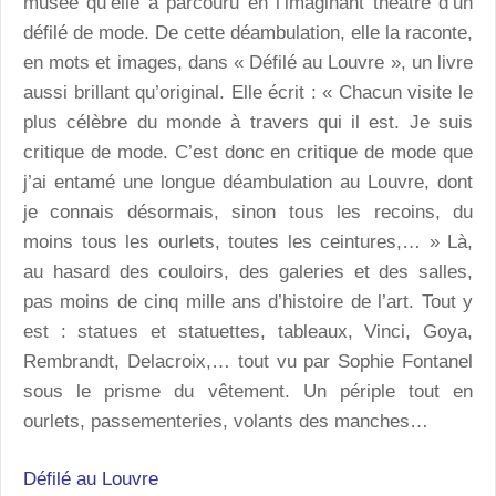
musée qu’elle a parcouru en l’imaginant théâtre d’un
défilé de mode. De cette déambulation, elle la raconte,
en mots et images, dans « Défilé au Louvre », un livre
aussi brillant qu’original. Elle écrit : « Chacun visite le
plus célèbre du monde à travers qui il est. Je suis
critique de mode. C’est donc en critique de mode que
j’ai entamé une longue déambulation au Louvre, dont
je connais désormais, sinon tous les recoins, du
moins tous les ourlets, toutes les ceintures,… » Là,
au hasard des couloirs, des galeries et des salles,
pas moins de cinq mille ans d’histoire de l’art. Tout y
est : statues et statuettes, tableaux, Vinci, Goya,
Rembrandt, Delacroix,… tout vu par Sophie Fontanel
sous le prisme du vêtement. Un périple tout en
ourlets, passementeries, volants des manches…
Défilé au Louvre