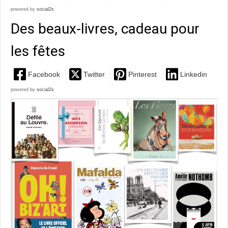
powered by
social2s
Des beaux-livres, cadeau pour
les fêtes
Facebook
Twitter
Pinterest
Linkedin
powered by
social2s