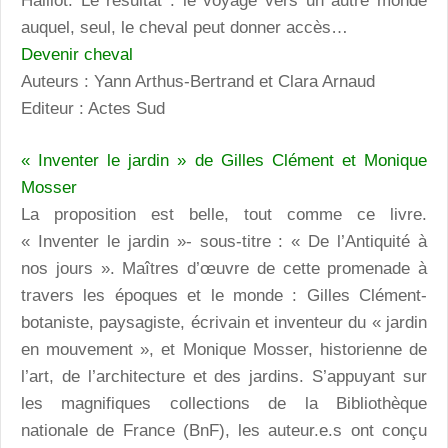
Haillot. Le résultat : le voyage vers un autre monde
auquel, seul, le cheval peut donner accès…
Devenir cheval
Auteurs : Yann Arthus-Bertrand et Clara Arnaud
Editeur : Actes Sud
« Inventer le jardin » de Gilles Clément et Monique
Mosser
La proposition est belle, tout comme ce livre.
« Inventer le jardin »- sous-titre : « De l’Antiquité à
nos jours ». Maîtres d’œuvre de cette promenade à
travers les époques et le monde : Gilles Clément-
botaniste, paysagiste, écrivain et inventeur du « jardin
en mouvement », et Monique Mosser, historienne de
l’art, de l’architecture et des jardins. S’appuyant sur
les magnifiques collections de la Bibliothèque
nationale de France (BnF), les auteur.e.s ont conçu