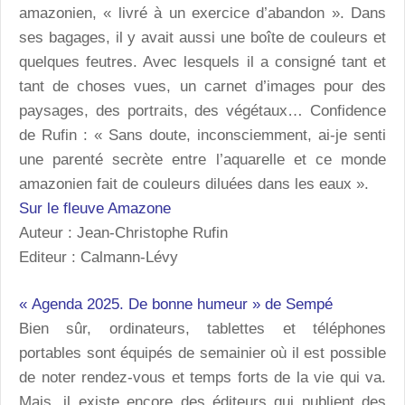
amazonien, « livré à un exercice d’abandon ». Dans
ses bagages, il y avait aussi une boîte de couleurs et
quelques feutres. Avec lesquels il a consigné tant et
tant de choses vues, un carnet d’images pour des
paysages, des portraits, des végétaux… Confidence
de Rufin : « Sans doute, inconsciemment, ai-je senti
une parenté secrète entre l’aquarelle et ce monde
amazonien fait de couleurs diluées dans les eaux ».
Sur le fleuve Amazone
Auteur : Jean-Christophe Rufin
Editeur : Calmann-Lévy
« Agenda 2025. De bonne humeur » de Sempé
Bien sûr, ordinateurs, tablettes et téléphones
portables sont équipés de semainier où il est possible
de noter rendez-vous et temps forts de la vie qui va.
Mais, il existe encore des éditeurs qui publient des