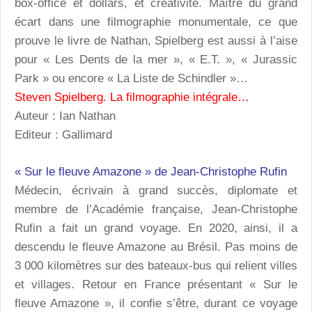
box-office et dollars, et créativité. Maître du grand
écart dans une filmographie monumentale, ce que
prouve le livre de Nathan, Spielberg est aussi à l’aise
pour « Les Dents de la mer », « E.T. », « Jurassic
Park » ou encore « La Liste de Schindler »…
Steven Spielberg. La filmographie intégrale…
Auteur : Ian Nathan
Editeur : Gallimard
« Sur le fleuve Amazone » de Jean-Christophe Rufin
Médecin, écrivain à grand succès, diplomate et
membre de l’Académie française, Jean-Christophe
Rufin a fait un grand voyage. En 2020, ainsi, il a
descendu le fleuve Amazone au Brésil. Pas moins de
3 000 kilomètres sur des bateaux-bus qui relient villes
et villages. Retour en France présentant « Sur le
fleuve Amazone », il confie s’être, durant ce voyage