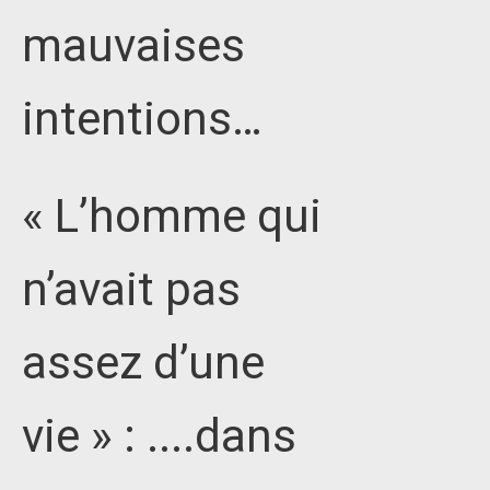
mauvaises
intentions…
« L’homme qui
n’avait pas
assez d’une
vie » : ....dans