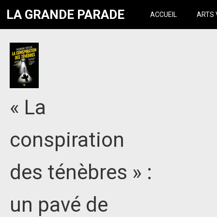
LA GRANDE PARADE
ACCUEIL
ARTS 
« La
conspiration
des ténèbres » :
un pavé de