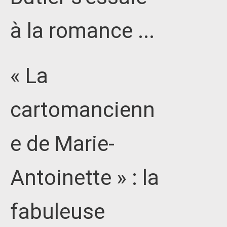
à la romance ...
« La
cartomancienn
e de Marie-
Antoinette » : la
fabuleuse