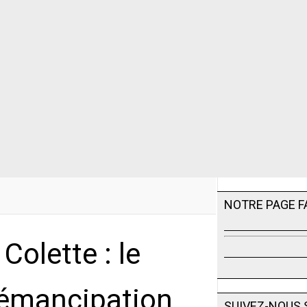
NOTRE PAGE 
Colette : le
l'émancipation
SUIVEZ-NOUS 