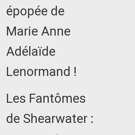
épopée de
Marie Anne
Adélaïde
Lenormand !
Les Fantômes
de Shearwater :