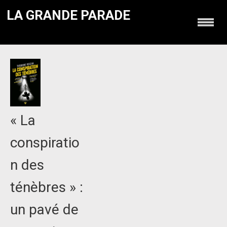
LA GRANDE PARADE
« La
conspiratio
n des
ténèbres » :
un pavé de