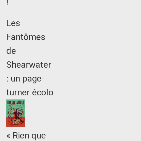
!
Les
Fantômes
de
Shearwater
: un page-
turner écolo
« Rien que