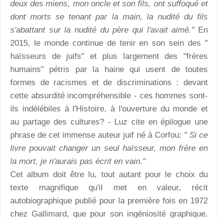
deux des miens, mon oncle et son fils, ont suffoqué et
dont morts se tenant par la main, la nudité du fils
s'abattant sur la nudité du père qui l'avait aimé."
En
2015, le monde continue de tenir en son sein des "
haïsseurs de juifs" et plus largement des "frères
humains" pétris par la haine qui usent de toutes
formes de racismes et de discriminations : devant
cette absurdité incompréhensible - ces hommes sont-
ils indélébiles à l'Histoire, à l'ouverture du monde et
au partage des cultures? - Luz cite en épilogue une
phrase de cet immense auteur juif né à Corfou:
" Si ce
livre pouvait changer un seul haïsseur, mon frère en
la mort, je n'aurais pas écrit en vain."
Cet album doit être lu, tout autant pour le choix du
texte magnifique qu'il met en valeur, récit
autobiographique publié pour la première fois en 1972
chez Gallimard, que pour son ingéniosité graphique.