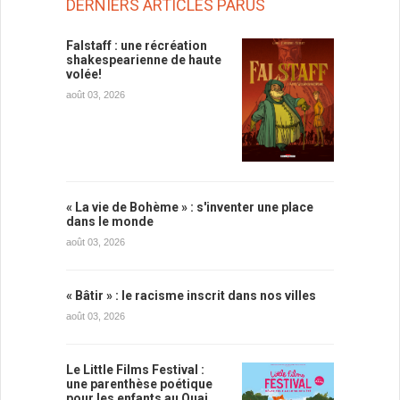
DERNIERS ARTICLES PARUS
Falstaff : une récréation
shakespearienne de haute
volée!
août 03, 2026
« La vie de Bohème » : s'inventer une place
dans le monde
août 03, 2026
« Bâtir » : le racisme inscrit dans nos villes
août 03, 2026
Le Little Films Festival :
une parenthèse poétique
pour les enfants au Quai