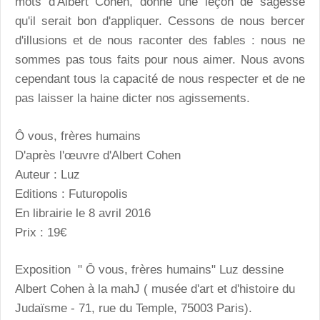
mots d'Albert Cohen, donne une leçon de sagesse
qu'il serait bon d'appliquer. Cessons de nous bercer
d'illusions et de nous raconter des fables : nous ne
sommes pas tous faits pour nous aimer. Nous avons
cependant tous la capacité de nous respecter et de ne
pas laisser la haine dicter nos agissements.
Ô vous, frères humains
D'après l'œuvre d'Albert Cohen
Auteur : Luz
Editions : Futuropolis
En librairie le 8 avril 2016
Prix : 19€
Exposition " Ô vous, frères humains" Luz dessine
Albert Cohen
à la mahJ ( musée d'art et d'histoire du
Judaïsme - 71, rue du Temple, 75003 Paris).