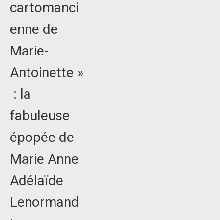
cartomanci
enne de
Marie-
Antoinette »
: la
fabuleuse
épopée de
Marie Anne
Adélaïde
Lenormand