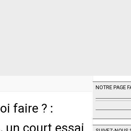
NOTRE PAGE 
i faire ? :
t, un court essai
SUIVEZ-NOUS 