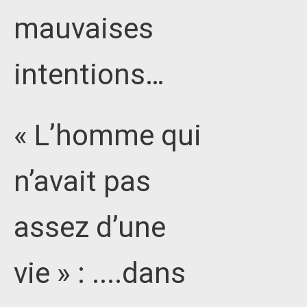
mauvaises
intentions…
« L’homme qui
n’avait pas
assez d’une
vie » : ....dans