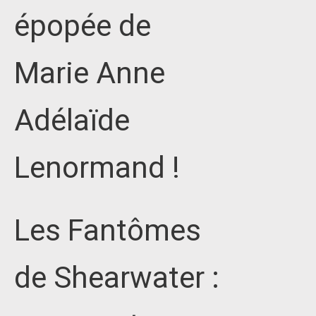
épopée de
Marie Anne
Adélaïde
Lenormand !
Les Fantômes
de Shearwater :