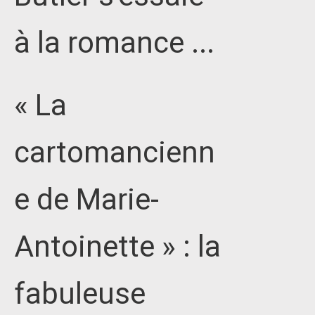
à la romance ...
« La
cartomancienn
e de Marie-
Antoinette » : la
fabuleuse