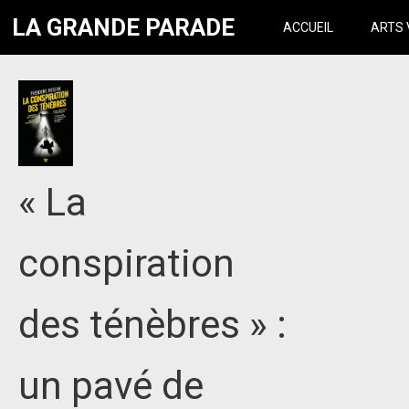
LA GRANDE PARADE
ACCUEIL
ARTS 
« La
conspiration
des ténèbres » :
un pavé de