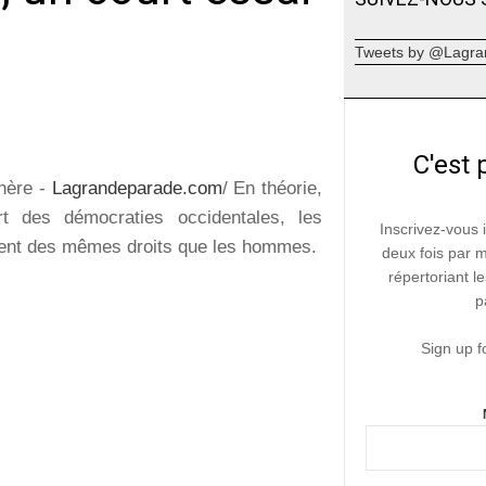
Tweets by @Lagra
C'est 
nère -
Lagrandeparade.com
/ En théorie,
rt des démocraties occidentales, les
Inscrivez-vous 
nt des mêmes droits que les hommes.
deux fois par 
répertoriant le
p
Sign up f