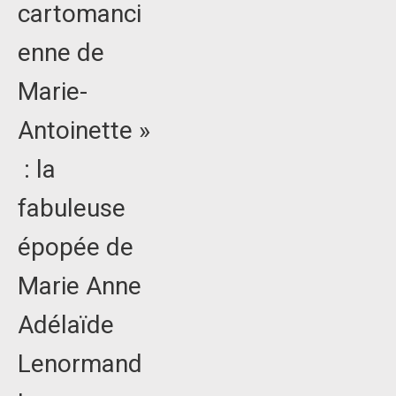
cartomanci
enne de
Marie-
Antoinette »
: la
fabuleuse
épopée de
Marie Anne
Adélaïde
Lenormand