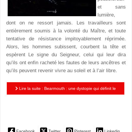
et sans
lumière,
dont on ne ressort jamais. Les travailleurs sont
entièrement soumis à la volonté du Maître, et toute
tentative de résistance impitoyablement réprimée.
Alors, les hommes subissent, courbent la tête et
espèrent Le signe du Seigneur, celui qui leur dira
qu’ils ont enfin racheté les fautes de leurs ancêtres et
qu’ils peuvent revenir vivre au soleil et à l’air libre.
Lire la suite : Bearmouth : une dystopie qui définit le
langage comme outil de libération et célèbre la
solidarité...
Facebook
Twitter
Pinterest
Linkedin