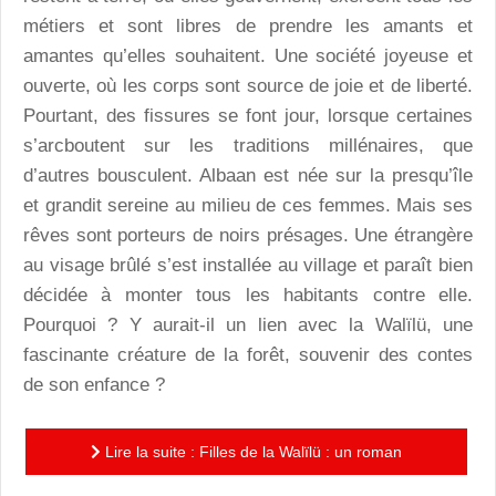
métiers et sont libres de prendre les amants et
amantes qu’elles souhaitent. Une société joyeuse et
ouverte, où les corps sont source de joie et de liberté.
Pourtant, des fissures se font jour, lorsque certaines
s’arcboutent sur les traditions millénaires, que
d’autres bousculent. Albaan est née sur la presqu’île
et grandit sereine au milieu de ces femmes. Mais ses
rêves sont porteurs de noirs présages. Une étrangère
au visage brûlé s’est installée au village et paraît bien
décidée à monter tous les habitants contre elle.
Pourquoi ? Y aurait-il un lien avec la Walïlü, une
fascinante créature de la forêt, souvenir des contes
de son enfance ?
Lire la suite : Filles de la Walïlü : un roman