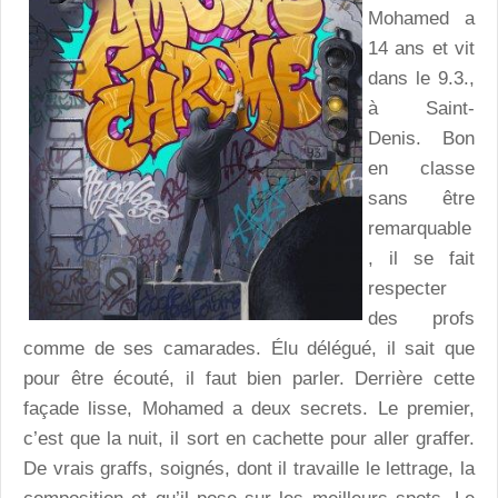
Mohamed a
14 ans et vit
dans le 9.3.,
à Saint-
Denis. Bon
en classe
sans être
remarquable
, il se fait
respecter
des profs
comme de ses camarades. Élu délégué, il sait que
pour être écouté, il faut bien parler. Derrière cette
façade lisse, Mohamed a deux secrets. Le premier,
c’est que la nuit, il sort en cachette pour aller graffer.
De vrais graffs, soignés, dont il travaille le lettrage, la