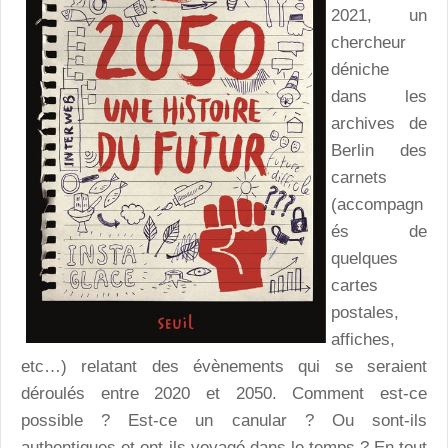
2021, un
chercheur
déniche
dans les
archives de
Berlin des
carnets
(accompagn
és de
quelques
cartes
postales,
affiches,
etc…) relatant des évènements qui se seraient
déroulés entre 2020 et 2050. Comment est-ce
possible ? Est-ce un canular ? Ou sont-ils
authentiques et ont-ils voyagé dans le temps ? En tout