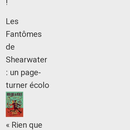
!
Les
Fantômes
de
Shearwater
: un page-
turner écolo
« Rien que