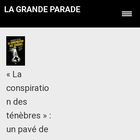
LA GRANDE PARADE
« La
conspiratio
n des
ténèbres » :
un pavé de