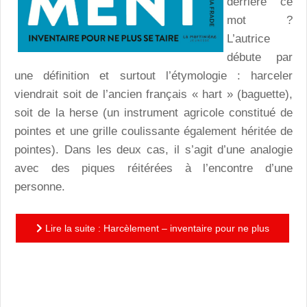
derrière ce
mot ?
L’autrice
débute par
une définition et surtout l’étymologie : harceler
viendrait soit de l’ancien français « hart » (baguette),
soit de la herse (un instrument agricole constitué de
pointes et une grille coulissante également héritée de
pointes). Dans les deux cas, il s’agit d’une analogie
avec des piques réitérées à l’encontre d’une
personne.
Lire la suite : Harcèlement – inventaire pour ne plus
se taire : intelligent, parfaitement construit et beau,
un...