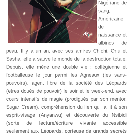
Nigériane de
sang,
Américaine
de
naissance et
albinos de
peau
. Il y a un an, avec ses ami·es Chichi, Orlu et
Sasha, elle a sauvé le monde de la destruction totale.
Depuis, elle mène une double vie : collégienne et
footballeuse le jour parmi les Agneaux (les sans-
pouvoirs), agent libre de la société des Léopards
(êtres doués de pouvoir) le soir et le week-end, avec
cours intensifs de magie (prodigués par son mentor,
Sugar Cream), compréhension du lien qui la lit à son
esprit-visage (Anyanwu) et découverte du Nsibidi
(sorte de lecture/écriture vivante accessible
seulement aux Léopards, porteuse de grands secrets