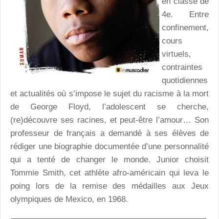
en classe de
4e. Entre
confinement,
cours
virtuels,
contraintes
quotidiennes
et actualités où s’impose le sujet du racisme à la mort
de George Floyd, l’adolescent se cherche,
(re)découvre ses racines, et peut-être l’amour… Son
professeur de français a demandé à ses élèves de
rédiger une biographie documentée d’une personnalité
qui a tenté de changer le monde. Junior choisit
Tommie Smith, cet athlète afro-américain qui leva le
poing lors de la remise des médailles aux Jeux
olympiques de Mexico, en 1968.