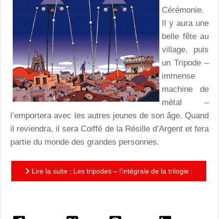
Cérémonie.
Il y aura une
belle fête au
village, puis
un Tripode –
immense
machine de
métal –
l’emportera avec les autres jeunes de son âge. Quand
il reviendra, il sera Coiffé de la Résille d’Argent et fera
partie du monde des grandes personnes.
Lire la suite : Les tripodes – l’intégrale de la trilogie :
une aventure rythmée et une réflexion intelligente qui...