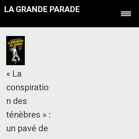
LA GRANDE PARADE
« La
conspiratio
n des
ténèbres » :
un pavé de