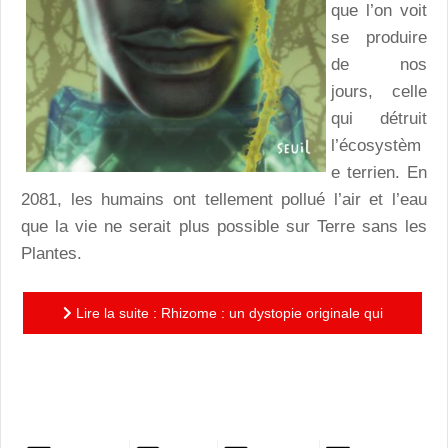
que l’on voit
se produire
de nos
jours, celle
qui détruit
l’écosystèm
e terrien. En
2081, les humains ont tellement pollué l’air et l’eau
que la vie ne serait plus possible sur Terre sans les
Plantes.
Lire la suite : Rhizome : un dystopie originale qui
interroge sur la capacité de l’humanité à faire face aux
défis...