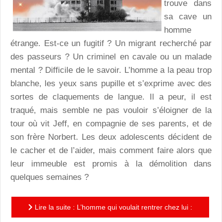
trouve dans
sa cave un
homme
étrange. Est-ce un fugitif ? Un migrant recherché par
des passeurs ? Un criminel en cavale ou un malade
mental ? Difficile de le savoir. L’homme a la peau trop
blanche, les yeux sans pupille et s’exprime avec des
sortes de claquements de langue. Il a peur, il est
traqué, mais semble ne pas vouloir s’éloigner de la
tour où vit Jeff, en compagnie de ses parents, et de
son frère Norbert. Les deux adolescents décident de
le cacher et de l’aider, mais comment faire alors que
leur immeuble est promis à la démolition dans
quelques semaines ?
Lire la suite : L’homme qui voulait rentrer chez lui :