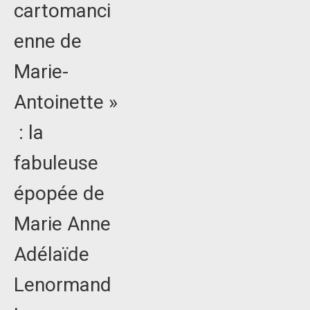
cartomanci
enne de
Marie-
Antoinette »
: la
fabuleuse
épopée de
Marie Anne
Adélaïde
Lenormand