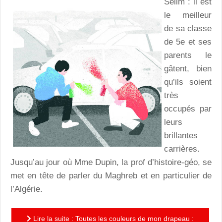
Selim : il est
le meilleur
de sa classe
de 5e et ses
parents le
gâtent, bien
qu’ils soient
très
occupés par
leurs
brillantes
carrières.
Jusqu’au jour où Mme Dupin, la prof d’histoire-géo, se
met en tête de parler du Maghreb et en particulier de
l’Algérie.
Lire la suite : Toutes les couleurs de mon drapeau :