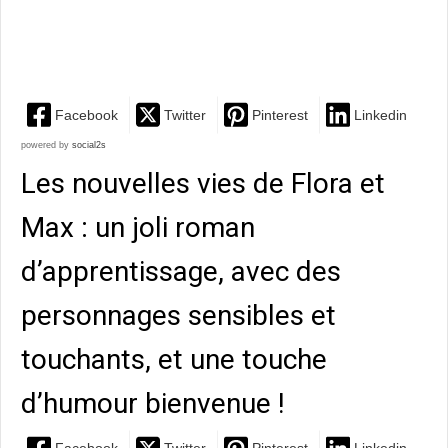
tout le talent d’Éric Pessan, dans un formidable roman
ado
Facebook
Twitter
Pinterest
Linkedin
powered by
social2s
Les nouvelles vies de Flora et
Max : un joli roman
d’apprentissage, avec des
personnages sensibles et
touchants, et une touche
d’humour bienvenue !