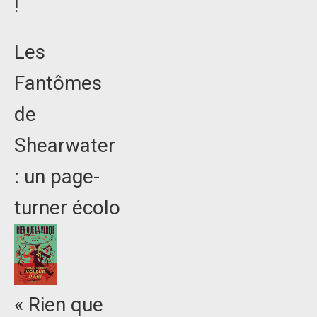
!
Les
Fantômes
de
Shearwater
: un page-
turner écolo
« Rien que