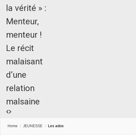
la vérité » :
Menteur,
menteur !
Le récit
malaisant
d’une
relation
malsaine
Home
/
JEUNESSE
/
Les ados