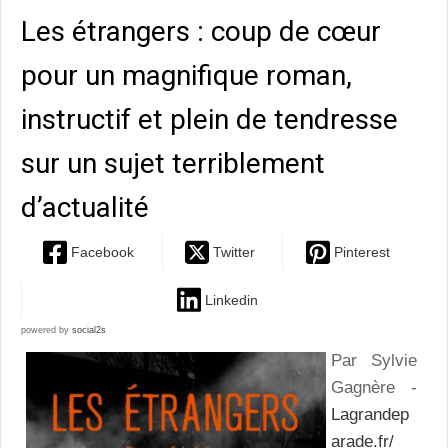
Les étrangers : coup de cœur
pour un magnifique roman,
instructif et plein de tendresse
sur un sujet terriblement
d’actualité
Facebook
Twitter
Pinterest
Linkedin
powered by
social2s
Par Sylvie
Gagnère -
Lagrandep
arade.fr/