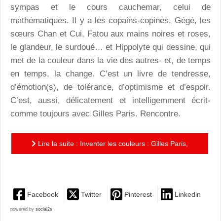
sympas et le cours cauchemar, celui de
mathématiques. Il y a les copains-copines, Gégé, les
sœurs Chan et Cui, Fatou aux mains noires et roses,
le glandeur, le surdoué… et Hippolyte qui dessine, qui
met de la couleur dans la vie des autres- et, de temps
en temps, la change. C’est un livre de tendresse,
d’émotion(s), de tolérance, d’optimisme et d’espoir.
C’est, aussi, délicatement et intelligemment écrit-
comme toujours avec Gilles Paris. Rencontre.
Lire la suite : Inventer les couleurs : Gilles Paris,
passeur d’émotions
Facebook
Twitter
Pinterest
Linkedin
powered by
social2s