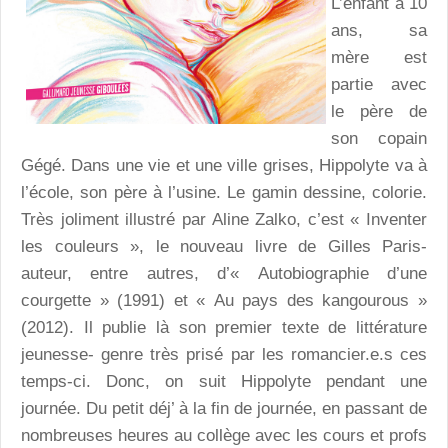
L’enfant a 10
ans, sa
mère est
partie avec
le père de
son copain
Gégé. Dans une vie et une ville grises, Hippolyte va à
l’école, son père à l’usine. Le gamin dessine, colorie.
Très joliment illustré par Aline Zalko, c’est « Inventer
les couleurs », le nouveau livre de Gilles Paris-
auteur, entre autres, d’« Autobiographie d’une
courgette » (1991) et « Au pays des kangourous »
(2012). Il publie là son premier texte de littérature
jeunesse- genre très prisé par les romancier.e.s ces
temps-ci. Donc, on suit Hippolyte pendant une
journée. Du petit déj’ à la fin de journée, en passant de
nombreuses heures au collège avec les cours et profs