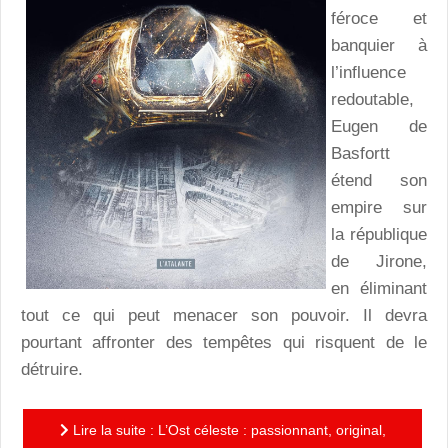
féroce et
banquier à
l’influence
redoutable,
Eugen de
Basfortt
étend son
empire sur
la république
de Jirone,
en éliminant
tout ce qui peut menacer son pouvoir. Il devra
pourtant affronter des tempêtes qui risquent de le
détruire.
Lire la suite : L’Ost céleste : passionnant, original,