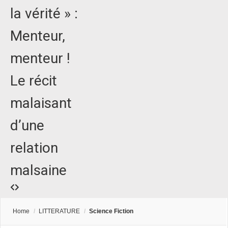
la vérité » :
Menteur,
menteur !
Le récit
malaisant
d’une
relation
malsaine
Home
/
LITTERATURE
/
Science Fiction