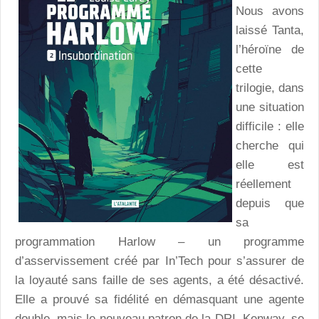
Nous avons
laissé Tanta,
l’héroïne de
cette
trilogie, dans
une situation
difficile : elle
cherche qui
elle est
réellement
depuis que
sa
programmation Harlow – un programme
d’asservissement créé par In’Tech pour s’assurer de
la loyauté sans faille de ses agents, a été désactivé.
Elle a prouvé sa fidélité en démasquant une agente
double, mais le nouveau patron de la DRI, Kenway, se