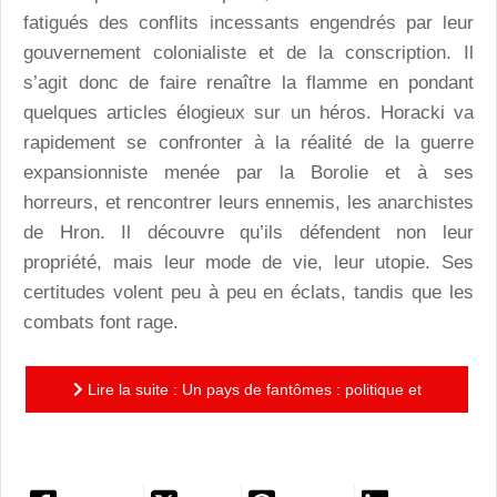
fatigués des conflits incessants engendrés par leur
gouvernement colonialiste et de la conscription. Il
s’agit donc de faire renaître la flamme en pondant
quelques articles élogieux sur un héros. Horacki va
rapidement se confronter à la réalité de la guerre
expansionniste menée par la Borolie et à ses
horreurs, et rencontrer leurs ennemis, les anarchistes
de Hron. Il découvre qu’ils défendent non leur
propriété, mais leur mode de vie, leur utopie. Ses
certitudes volent peu à peu en éclats, tandis que les
combats font rage.
Lire la suite : Un pays de fantômes : politique et
littéraire, un roman qui sait allier les deux !