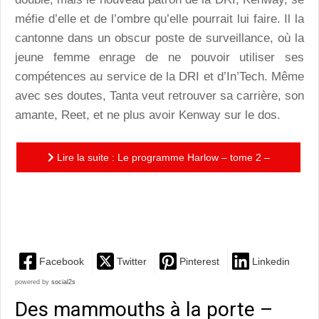
méfie d’elle et de l’ombre qu’elle pourrait lui faire. Il la
cantonne dans un obscur poste de surveillance, où la
jeune femme enrage de ne pouvoir utiliser ses
compétences au service de la DRI et d’In’Tech. Même
avec ses doutes, Tanta veut retrouver sa carrière, son
amante, Reet, et ne plus avoir Kenway sur le dos.
Lire la suite : Le programme Harlow – tome 2 –
Insubordination : un univers glaçant et des
personnages forts,...
Facebook
Twitter
Pinterest
Linkedin
powered by
social2s
Des mammouths à la porte –