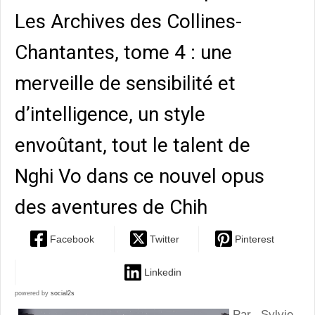
Les Archives des Collines-
Chantantes, tome 4 : une
merveille de sensibilité et
d’intelligence, un style
envoûtant, tout le talent de
Nghi Vo dans ce nouvel opus
des aventures de Chih
Facebook
Twitter
Pinterest
Linkedin
powered by
social2s
Par Sylvie