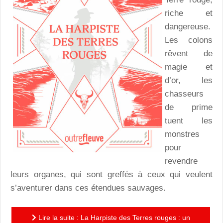
riche et
dangereuse.
Les colons
rêvent de
magie et
d’or, les
chasseurs
de prime
tuent les
monstres
pour
revendre
leurs organes, qui sont greffés à ceux qui veulent
s’aventurer dans ces étendues sauvages.
Lire la suite : La Harpiste des Terres rouges : un