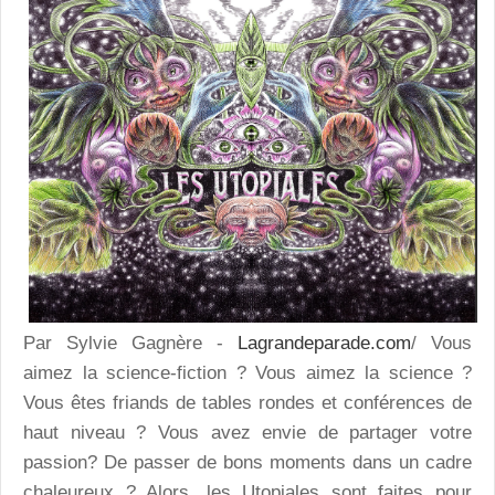
Par Sylvie Gagnère -
Lagrandeparade.com
/ Vous
aimez la science-fiction ? Vous aimez la science ?
Vous êtes friands de tables rondes et conférences de
haut niveau ? Vous avez envie de partager votre
passion? De passer de bons moments dans un cadre
chaleureux ? Alors, les Utopiales sont faites pour