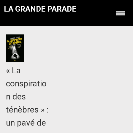
LA GRANDE PARADE
« La
conspiratio
n des
ténèbres » :
un pavé de