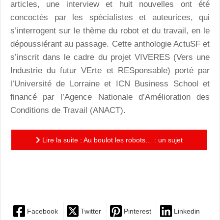
articles, une interview et huit nouvelles ont été
concoctés par les spécialistes et auteurices, qui
s’interrogent sur le thème du robot et du travail, en le
dépoussiérant au passage. Cette anthologie ActuSF et
s’inscrit dans le cadre du projet VIVERES (Vers une
Industrie du futur VErte et RESponsable) porté par
l’Université de Lorraine et ICN Business School et
financé par l’Agence Nationale d’Amélioration des
Conditions de Travail (ANACT).
Lire la suite : Au boulot les robots… : un sujet
d’actualité, une belle variété de textes, une anthologie
de...
Facebook
Twitter
Pinterest
Linkedin