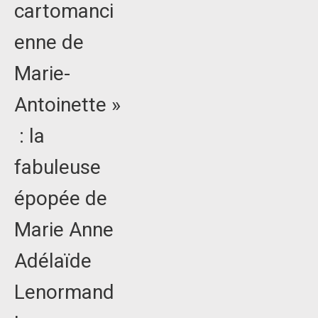
cartomanci
enne de
Marie-
Antoinette »
: la
fabuleuse
épopée de
Marie Anne
Adélaïde
Lenormand