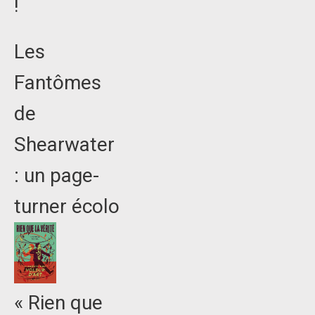
!
Les
Fantômes
de
Shearwater
: un page-
turner écolo
« Rien que