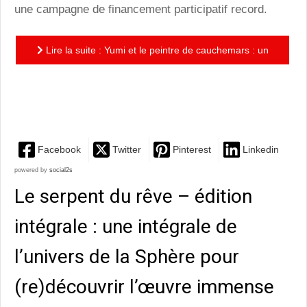
une campagne de financement participatif record.
Lire la suite : Yumi et le peintre de cauchemars : un
univers inspiré des mangas et des jeux vidéos, original
et...
Facebook
Twitter
Pinterest
Linkedin
powered by
social2s
Le serpent du rêve – édition
intégrale : une intégrale de
l’univers de la Sphère pour
(re)découvrir l’œuvre immense