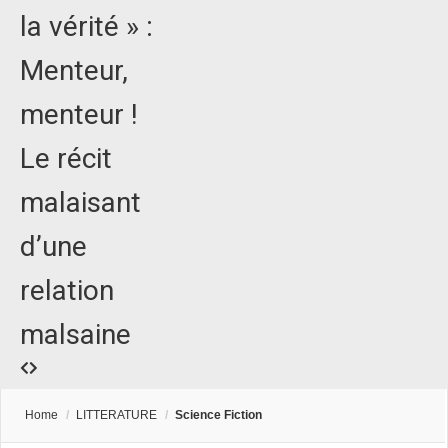
la vérité » :
Menteur,
menteur !
Le récit
malaisant
d’une
relation
malsaine
Home
/
LITTERATURE
/
Science Fiction