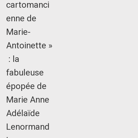
cartomanci
enne de
Marie-
Antoinette »
: la
fabuleuse
épopée de
Marie Anne
Adélaïde
Lenormand