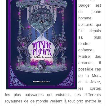
Sadge est
un jeune
homme
solitaire, qui
fuit depuis
sa plus
tendre
enfance.
Maître des
arcanes, il
possède l’as
de la Mort,
et le Joker,
les cartes
les plus puissantes qui existent. Les différents
royaumes de ce monde veulent à tout prix mettre la