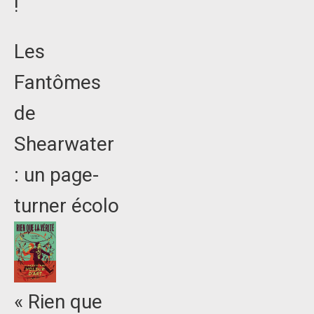
!
Les
Fantômes
de
Shearwater
: un page-
turner écolo
« Rien que