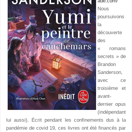
ade.com/
Nous
poursuivons
la
découverte
des
« romans
secrets » de
Brandon
Sanderson,
avec ce
troisième et
avant-
dernier opus
(indépendant
lui aussi). Écrit pendant les confinements dus à la
pandémie de covid 19, ces livres ont été financés par