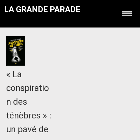
LA GRANDE PARADE
« La
conspiratio
n des
ténèbres » :
un pavé de