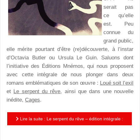
serait pas
ce qu’elle
est. Peu
connue du
grand public,
elle mérite pourtant d’être (re)découverte, à l’instar
d’Octavia Butler ou Ursula Le Guin. Saluons dont
l’initiative des Éditions Mnémos, qui nous proposent
avec cette intégrale de nous plonger dans deux
romans emblématiques de son œuvre :
Loué soit l’exil
et
Le serpent du rêve
, ainsi que dans une nouvelle
inédite,
Cages
.
Lire la suite : Le serpent du rêve – édition intégrale :
une intégrale de l’univers de la Sphère pour...