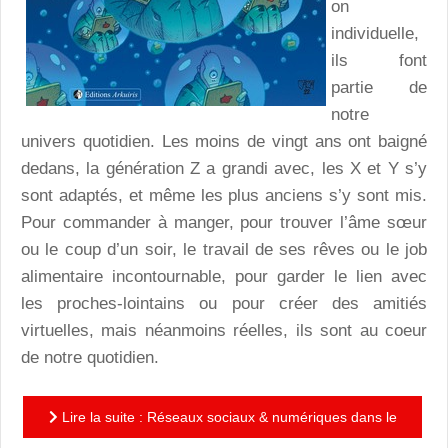
on
individuelle,
ils font
partie de
notre
univers quotidien. Les moins de vingt ans ont baigné
dedans, la génération Z a grandi avec, les X et Y s’y
sont adaptés, et même les plus anciens s’y sont mis.
Pour commander à manger, pour trouver l’âme sœur
ou le coup d’un soir, le travail de ses rêves ou le job
alimentaire incontournable, pour garder le lien avec
les proches-lointains ou pour créer des amitiés
virtuelles, mais néanmoins réelles, ils sont au coeur
de notre quotidien.
Lire la suite : Réseaux sociaux & numériques dans le