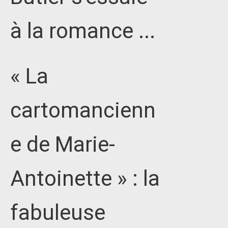
à la romance ...
« La
cartomancienn
e de Marie-
Antoinette » : la
fabuleuse