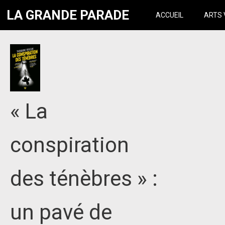
LA GRANDE PARADE
ACCUEIL
ARTS 
« La
conspiration
des ténèbres » :
un pavé de