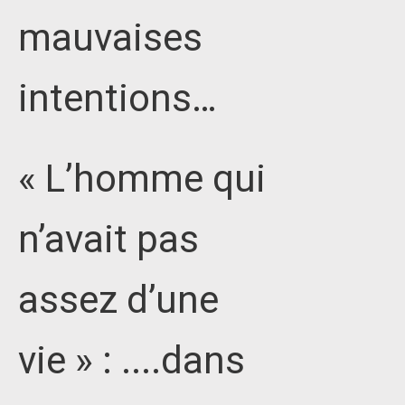
mauvaises
intentions…
« L’homme qui
n’avait pas
assez d’une
vie » : ....dans