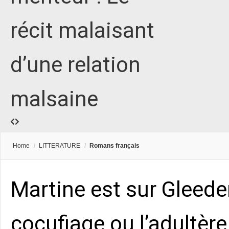
récit malaisant
d’une relation
malsaine
Home
/
LITTERATURE
/
Romans français
Martine est sur Gleeden
cocufiage ou l’adultèr