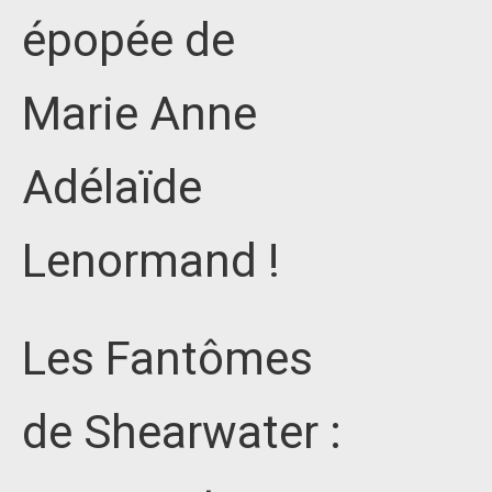
épopée de
Marie Anne
Adélaïde
Lenormand !
Les Fantômes
de Shearwater :