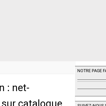
NOTRE PAGE 
 : net-
e sur catalogue
SUIVEZ-NOUS 