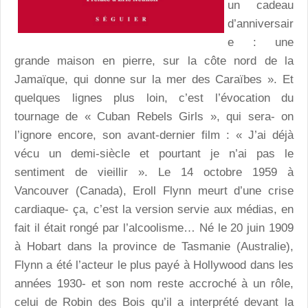
un cadeau
d’anniversair
e : une
grande maison en pierre, sur la côte nord de la
Jamaïque, qui donne sur la mer des Caraïbes ». Et
quelques lignes plus loin, c’est l’évocation du
tournage de « Cuban Rebels Girls », qui sera- on
l’ignore encore, son avant-dernier film : « J’ai déjà
vécu un demi-siècle et pourtant je n’ai pas le
sentiment de vieillir ». Le 14 octobre 1959 à
Vancouver (Canada), Eroll Flynn meurt d’une crise
cardiaque- ça, c’est la version servie aux médias, en
fait il était rongé par l’alcoolisme… Né le 20 juin 1909
à Hobart dans la province de Tasmanie (Australie),
Flynn a été l’acteur le plus payé à Hollywood dans les
années 1930- et son nom reste accroché à un rôle,
celui de Robin des Bois qu’il a interprété devant la