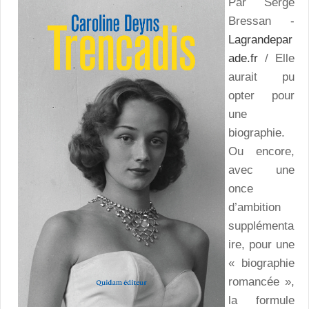
Par Serge
Bressan -
Lagrandepar
ade.fr
/ Elle
aurait pu
opter pour
une
biographie.
Ou encore,
avec une
once
d’ambition
supplémenta
ire, pour une
« biographie
romancée »,
la formule