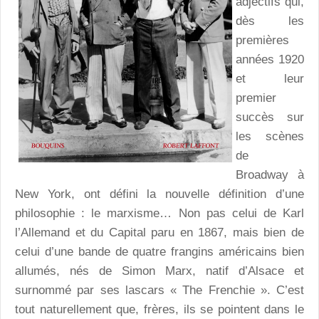
adjectifs qui,
dès les
premières
années 1920
et leur
premier
succès sur
les scènes
de
Broadway à
New York, ont défini la nouvelle définition d’une
philosophie : le marxisme… Non pas celui de Karl
l’Allemand et du Capital paru en 1867, mais bien de
celui d’une bande de quatre frangins américains bien
allumés, nés de Simon Marx, natif d’Alsace et
surnommé par ses lascars « The Frenchie ». C’est
tout naturellement que, frères, ils se pointent dans le