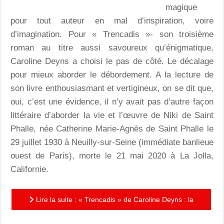
magique
pour tout auteur en mal d’inspiration, voire
d’imagination. Pour « Trencadis »- son troisième
roman au titre aussi savoureux qu’énigmatique,
Caroline Deyns a choisi le pas de côté. Le décalage
pour mieux aborder le débordement. A la lecture de
son livre enthousiasmant et vertigineux, on se dit que,
oui, c’est une évidence, il n’y avait pas d’autre façon
littéraire d’aborder la vie et l’œuvre de Niki de Saint
Phalle, née Catherine Marie-Agnès de Saint Phalle le
29 juillet 1930 à Neuilly-sur-Seine (immédiate banlieue
ouest de Paris), morte le 21 mai 2020 à La Jolla,
Californie.
Lire la suite : « Trencadis » de Caroline Deyns : la
vie éclatée de Niki de Saint Phalle