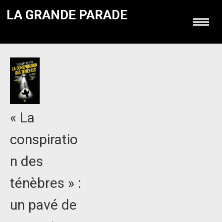
LA GRANDE PARADE
« La
conspiratio
n des
ténèbres » :
un pavé de