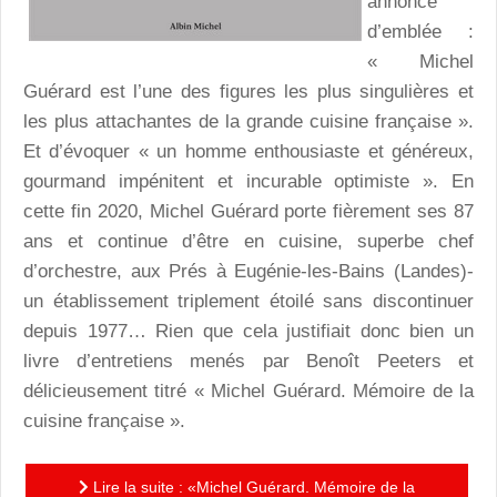
annonce
d’emblée :
« Michel
Guérard est l’une des figures les plus singulières et
les plus attachantes de la grande cuisine française ».
Et d’évoquer « un homme enthousiaste et généreux,
gourmand impénitent et incurable optimiste ». En
cette fin 2020, Michel Guérard porte fièrement ses 87
ans et continue d’être en cuisine, superbe chef
d’orchestre, aux Prés à Eugénie-les-Bains (Landes)-
un établissement triplement étoilé sans discontinuer
depuis 1977… Rien que cela justifiait donc bien un
livre d’entretiens menés par Benoît Peeters et
délicieusement titré « Michel Guérard. Mémoire de la
cuisine française ».
Lire la suite : «Michel Guérard. Mémoire de la