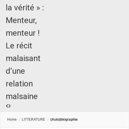
la vérité » :
Menteur,
menteur !
Le récit
malaisant
d’une
relation
malsaine
Home
/
LITTERATURE
/
(Auto)biographie