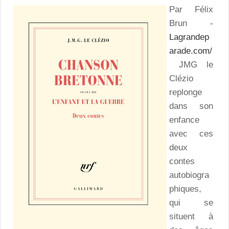
Par Félix
Brun -
Lagrandep
arade.com/
JMG le
Clézio
replonge
dans son
enfance
avec ces
deux
contes
autobiogra
phiques,
qui se
situent à