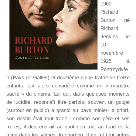
1960.
Richard
Burton, né
Richard
Jenkins le
10
novembre
1925 à
Pontrhydyfe
n (Pays de Galles) et douzième d’une fratrie de treize
enfants, est alors considéré comme un « monstre
sacré » du cinéma. Lui qui, dans quelques moments
de lucidité, reconnaît être parfois, souvent un goujat
(surtout en public) a grandi au pays minier- a priori,
son destin était tout tracé : comme son père et ses
frères, il descendrait au quotidien tout au fond de la
mine dans les veines du charbon. Il en fut tout autre-