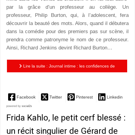
par la grâce d’un professeur au collège. Un
professeur, Philip Burton, qui, à l’adolescent, fera
découvrir la beauté des mots. Alors, quand il débutera
dans la comédie pour des premiers pas sur scène, il
prendra comme patronyme le nom de ce professeur.
Ainsi, Richard Jenkins devint Richard Burton…
Lire la suite : Journal intime : les confidences de
Richard Burton
Facebook
Twitter
Pinterest
Linkedin
powered by
social2s
Frida Kahlo, le petit cerf blessé :
un récit singulier de Gérard de