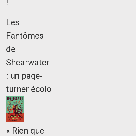
!
Les
Fantômes
de
Shearwater
: un page-
turner écolo
« Rien que