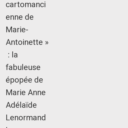
cartomanci
enne de
Marie-
Antoinette »
: la
fabuleuse
épopée de
Marie Anne
Adélaïde
Lenormand