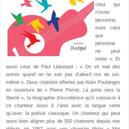
celui qui
n’imite
personne,
mais celui
que
personne
ne peut
imiter ». Et
aussi ceux de Paul Léautaud : « On vit mal des
autres quand on ne sait pas d’abord rire de soi-
même ». Deux citations offertes par Alain Poulanges
en ouverture de « Pierre Perret. La porte vers la
liberté », la biographie d’excellence qu’il consacre à
ce chanteur aussi à l’aise avec la langue verte
qu’avec la poésie classique. Un chanteur qui peut
aussi bien aligner plus de 500 chansons depuis ses
débuts en 1957 avec une chanson titrée « Moi