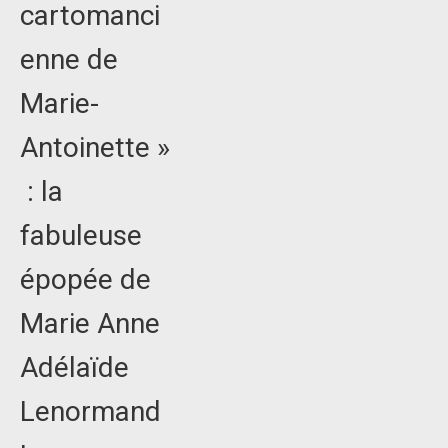
cartomanci
enne de
Marie-
Antoinette »
: la
fabuleuse
épopée de
Marie Anne
Adélaïde
Lenormand