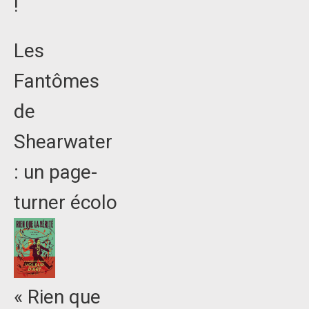
!
Les
Fantômes
de
Shearwater
: un page-
turner écolo
« Rien que