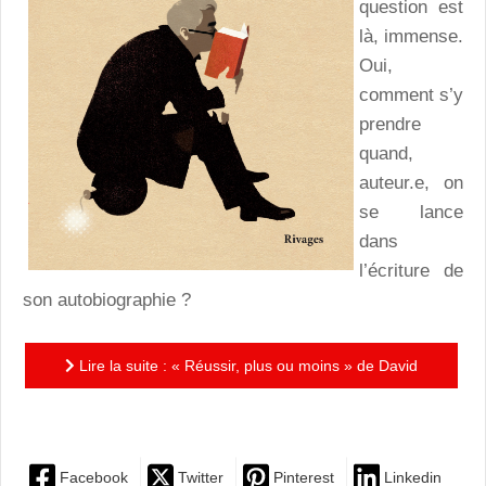
question est
là, immense.
Oui,
comment s’y
prendre
quand,
auteur.e, on
se lance
dans
l’écriture de
son autobiographie ?
Lire la suite : « Réussir, plus ou moins » de David
Lodge : autobiographie, suite et fin…
Facebook
Twitter
Pinterest
Linkedin