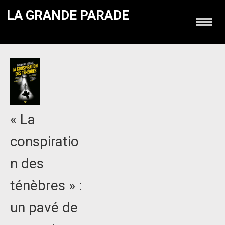
LA GRANDE PARADE
« La
conspiratio
n des
ténèbres » :
un pavé de