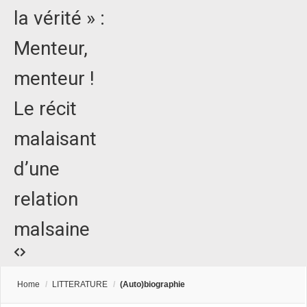
la vérité » :
Menteur,
menteur !
Le récit
malaisant
d’une
relation
malsaine
Home
/
LITTERATURE
/
(Auto)biographie