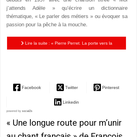
j’attends Adèle » qu’écrire un dictionnaire
thématique, « Le parler des métiers » ou évoquer sa
passion pour la pêche à la mouche.
Lire la suite : « Pierre Perret. La porte vers la
liberté » d’Alain Poulanges : hommage au poète à la
bouille de...
Facebook
Twitter
Pinterest
Linkedin
powered by
social2s
« Une longue route pour m’unir
au chant français » de François