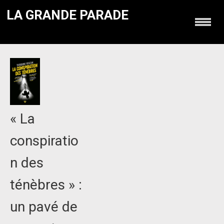
LA GRANDE PARADE
« La
conspiratio
n des
ténèbres » :
un pavé de