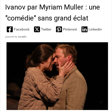
Ivanov par Myriam Muller : une
"comédie" sans grand éclat
Facebook
Twitter
Pinterest
Linkedin
powered by
social2s