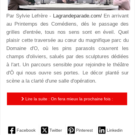
Par Sylvie Lefrère -
Lagrandeparade.com/
En arrivant
au Printemps des Comédiens, dés le passage des
grilles d'entrée, tous nos sens sont en éveil. Quel
plaisir cette traversée au cœur du magnifique parc du
Domaine d'O, où les pins parasols couvrent les
champs d'oliviers, salués par des sculptures dédiées
à l'art. Un parcours sensible pour rejoindre le théâtre
d'Ô qui nous ouvre ses portes. Le décor planté sur
scène a la clarté d'une salle d'opération.
Lire la suite : On fera mieux la prochaine fois :
chorale où chacun fait son cinéma
Facebook
Twitter
Pinterest
Linkedin