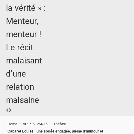
la vérité » :
Menteur,
menteur !
Le récit
malaisant
d’une
relation
malsaine
Home
/
ARTS VIVANTS
/
Théâtre
/
Cabaret Louise : une soirée engagée, pleine d’humour et