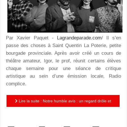
Par Xavier Paquet -
Lagrandeparade.com
/ Il s’en
passe des choses à Saint Quentin La Poterie, petite
bourgade provinciale. Après avoir créé un cours de
théâtre amateur, Igor, le prof, réunit certains élèves
chaque semaine pour une séance de critique
artistique au sein d’une émission locale, Radio
complice.
Lire la suite : Notre humble avis : un regard drôle et
humain sur la critique artistique