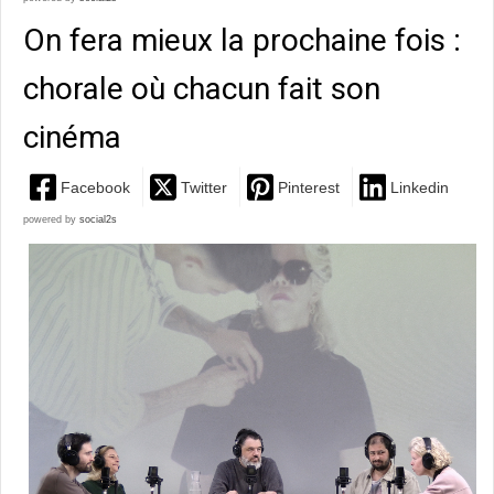
On fera mieux la prochaine fois :
chorale où chacun fait son
cinéma
Facebook
Twitter
Pinterest
Linkedin
powered by
social2s