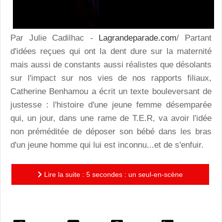
Par Julie Cadilhac -
Lagrandeparade.com
/ Partant
d'idées reçues qui ont la dent dure sur la maternité
mais aussi de constants aussi réalistes que désolants
sur l'impact sur nos vies de nos rapports filiaux,
Catherine Benhamou a écrit un texte bouleversant de
justesse : l'histoire d'une jeune femme désemparée
qui, un jour, dans une rame de T.E.R, va avoir l'idée
non préméditée de déposer son bébé dans les bras
d'un jeune homme qui lui est inconnu...et de s'enfuir.
Lire la suite : 5 secondes : un seul-en-scène
émouvant porté par un acteur brillant