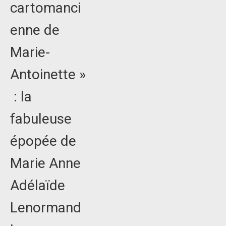
cartomanci
enne de
Marie-
Antoinette »
: la
fabuleuse
épopée de
Marie Anne
Adélaïde
Lenormand