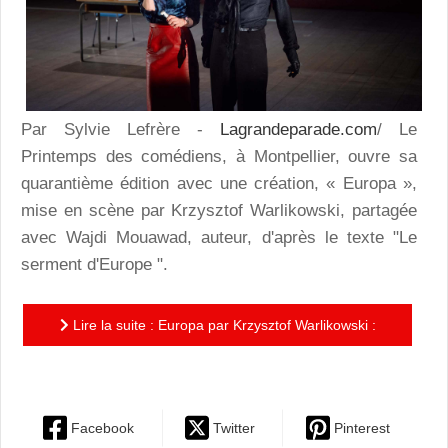
Par Sylvie Lefrère -
Lagrandeparade.com
/ Le
Printemps des comédiens, à Montpellier, ouvre sa
quarantième édition avec une création, « Europa »,
mise en scène par Krzysztof Warlikowski, partagée
avec Wajdi Mouawad, auteur, d'après le texte "Le
serment d'Europe ".
Lire la suite : Europa par Krzysztof Warlikowski :
histoire de transmissions
Facebook
Twitter
Pinterest