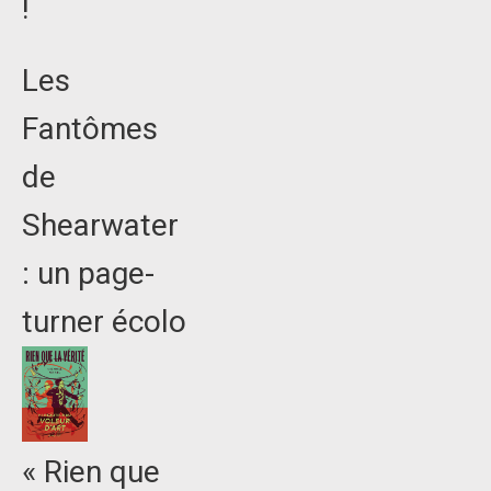
!
Les
Fantômes
de
Shearwater
: un page-
turner écolo
« Rien que