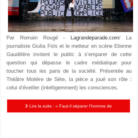
Par Romain Rougé -
Lagrandeparade.com
/ La
journaliste Giulia Foïs et le metteur en scène Etienne
Gaudillère invitent le public à s’emparer de cette
question qui dépasse le cadre médiatique pour
toucher tous les pans de la société. Présentée au
Théâtre Molière de Sète, la pièce a joué son rôle :
celui d’éveiller (intelligemment) les consciences.
Lire la suite : « Faut-il séparer l’homme de
l’artiste ? » : vibrant plaidoyer pour les victimes de
violences...