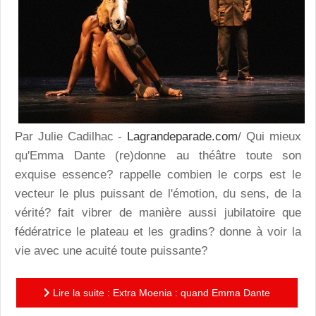
Par Julie Cadilhac -
Lagrandeparade.com
/ Qui mieux
qu'Emma Dante (re)donne au théâtre toute son
exquise essence? rappelle combien le corps est le
vecteur le plus puissant de l'émotion, du sens, de la
vérité? fait vibrer de manière aussi jubilatoire que
fédératrice le plateau et les gradins? donne à voir la
vie avec une acuité toute puissante?
Lire la suite : Extra Moenia : quand Emma Dante