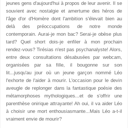
jeunes gens d'aujourd'hui à propos de leur avenir. Il se
souvient avec nostalgie et amertume des héros de
l'âge d'or d'Homère dont l'ambition s'élevait bien au
delà des préoccupations de notre monde
contemporain. Aurai-je mon bac? Serai-je obèse plus
tard? Quel short dois-je enfiler à mon prochain
rendez-vous? Tirésias n'est pas psychanalyste! Alors,
entre deux consultations désabusées par webcam,
organisées par sa fille, il bougonne sur son
lit...jusqu'au jour où un jeune garçon nommé Léo
l'exhorte de l'aider à mourir. L'occasion pour le devin
aveugle de replonger dans la fantastique poésie des
métamorphoses mythologiques...et de s'offrir une
parenthèse onirique attrayante! Ah oui, il va aider Léo
à choisir une mort enthousiasmante...Mais Léo a-t-il
vraiment envie de mourir?