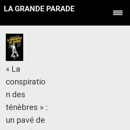
LA GRANDE PARADE
« La
conspiratio
n des
ténèbres » :
un pavé de