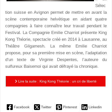
Sélec
tion suisse en Avignon permet de mettre en avant la
scène contemporaine helvétique en aidant quatre
compagnies à faire connaître leur travail pendant le
Festival. La Compagnie Emilie Charriot présente King
Kong Théorie, spectacle créé en 2014 à Lausanne, au
Théâtre Gilgamesh. La même Emilie Charriot
propose, pour sa première mise en scène, l’adaptation
d’un texte de Virginie Despentes, l’auteure du
sulfureux Baisemoi qui avait défrayé la chronique.
Lire la suite : King Kong Théorie : un cri de liberté
bouleversant
Facebook
Twitter
Pinterest
Linkedin