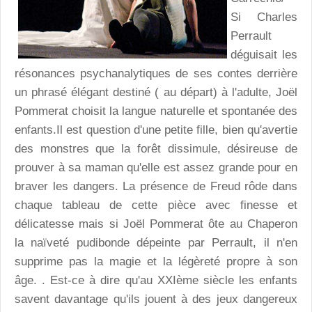
Si Charles
Perrault
déguisait les
résonances psychanalytiques de ses contes derrière
un phrasé élégant destiné ( au départ) à l'adulte, Joël
Pommerat choisit la langue naturelle et spontanée des
enfants.Il est question d'une petite fille, bien qu'avertie
des monstres que la forêt dissimule, désireuse de
prouver à sa maman qu'elle est assez grande pour en
braver les dangers. La présence de Freud rôde dans
chaque tableau de cette pièce avec finesse et
délicatesse mais si Joël Pommerat ôte au Chaperon
la naïveté pudibonde dépeinte par Perrault, il n'en
supprime pas la magie et la légèreté propre à son
âge. . Est-ce à dire qu'au XXIème siècle les enfants
savent davantage qu'ils jouent à des jeux dangereux