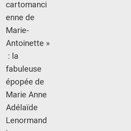
cartomanci
enne de
Marie-
Antoinette »
: la
fabuleuse
épopée de
Marie Anne
Adélaïde
Lenormand