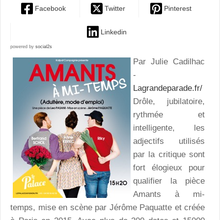
Facebook
Twitter
Pinterest
Linkedin
powered by
social2s
Par Julie Cadilhac
-
Lagrandeparade.fr/
Drôle, jubilatoire,
rythmée et
intelligente, les
adjectifs utilisés
par la critique sont
fort élogieux pour
qualifier la pièce
Amants à mi-
temps, mise en scène par Jérôme Paquatte et créée