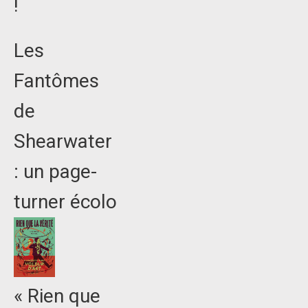
!
Les
Fantômes
de
Shearwater
: un page-
turner écolo
« Rien que