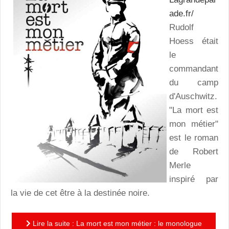
ade.fr/
Rudolf
Hoess était
le
commandant
du camp
d'Auschwitz.
"La mort est
mon métier"
est le roman
de Robert
Merle
inspiré par
la vie de cet être à la destinée noire.
Lire la suite : La mort est mon métier : le monologue