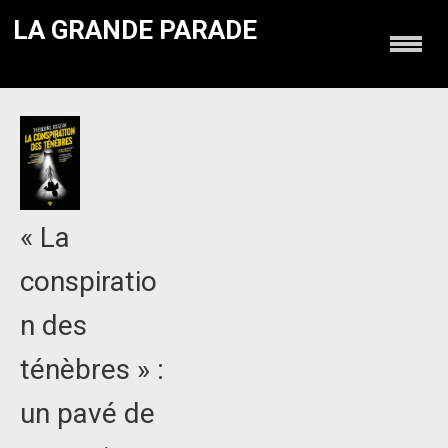
LA GRANDE PARADE
« La
conspiratio
n des
ténèbres » :
un pavé de