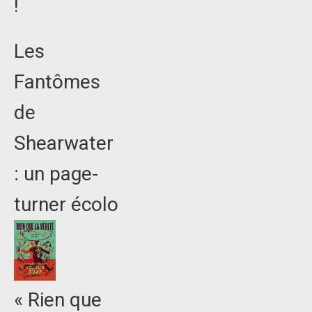
!
Les
Fantômes
de
Shearwater
: un page-
turner écolo
« Rien que