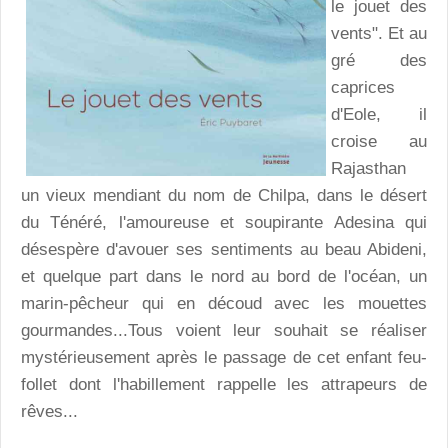
le jouet des
vents". Et au
gré des
caprices
d'Eole, il
croise au
Rajasthan
un vieux mendiant du nom de Chilpa, dans le désert
du Ténéré, l'amoureuse et soupirante Adesina qui
désespère d'avouer ses sentiments au beau Abideni,
et quelque part dans le nord au bord de l'océan, un
marin-pêcheur qui en découd avec les mouettes
gourmandes...Tous voient leur souhait se réaliser
mystérieusement après le passage de cet enfant feu-
follet dont l'habillement rappelle les attrapeurs de
rêves...