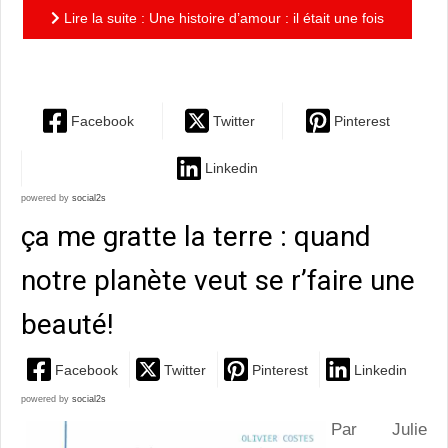
Lire la suite : Une histoire d’amour : il était une fois
deux gants Mapa…
Facebook
Twitter
Pinterest
Linkedin
powered by
social2s
ça me gratte la terre : quand
notre planète veut se r’faire une
beauté!
Facebook
Twitter
Pinterest
Linkedin
powered by
social2s
Par Julie