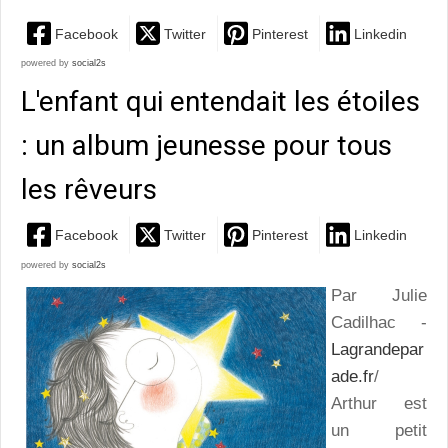
Facebook
Twitter
Pinterest
Linkedin
powered by
social2s
L'enfant qui entendait les étoiles
: un album jeunesse pour tous
les rêveurs
Facebook
Twitter
Pinterest
Linkedin
powered by
social2s
Par Julie
Cadilhac -
Lagrandepar
ade.fr
/
Arthur est
un petit