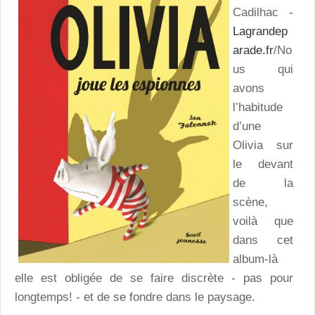
Cadilhac -
Lagrandep
arade.fr
/No
us qui
avons
l’habitude
d’une
Olivia sur
le devant
de la
scène,
voilà que
dans cet
album-là
elle est obligée de se faire discrète - pas pour
longtemps! - et de se fondre dans le paysage.