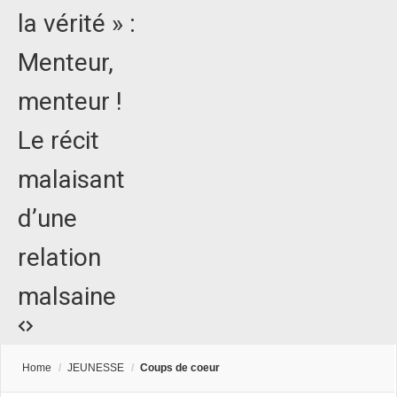
la vérité » :
Menteur,
menteur !
Le récit
malaisant
d’une
relation
malsaine
Home
/
JEUNESSE
/
Coups de coeur