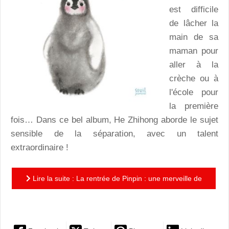
est difficile
de lâcher la
main de sa
maman pour
aller à la
crèche ou à
l'école pour
la première
fois… Dans ce bel album, He Zhihong aborde le sujet
sensible de la séparation, avec un talent
extraordinaire !
Lire la suite : La rentrée de Pinpin : une merveille de
tendresse et de délicatesse