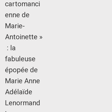
cartomanci
enne de
Marie-
Antoinette »
: la
fabuleuse
épopée de
Marie Anne
Adélaïde
Lenormand