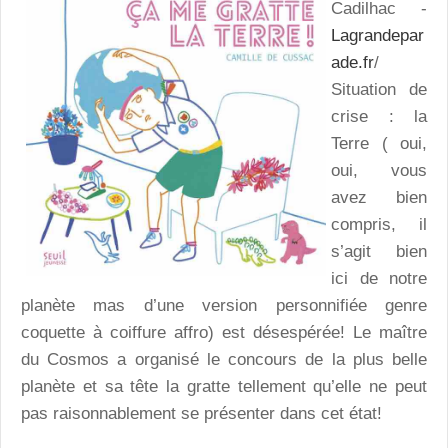
Cadilhac -
Lagrandepar
ade.fr
/
Situation de
crise : la
Terre ( oui,
oui, vous
avez bien
compris, il
s’agit bien
ici de notre
planète mas d’une version personnifiée genre
coquette à coiffure affro) est désespérée! Le maître
du Cosmos a organisé le concours de la plus belle
planète et sa tête la gratte tellement qu’elle ne peut
pas raisonnablement se présenter dans cet état!