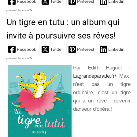
Facebook
Twitter
Pinterest
Linkedin
powered by
social2s
Un tigre en tutu : un album qui
invite à poursuivre ses rêves!
Facebook
Twitter
Pinterest
Linkedin
powered by
social2s
Par Edith Huguet -
Lagrandeparade.fr/
Max
n'est pas un tigre
ordinaire, c'est un tigre
qui a un rêve : devenir
danseur d'opéra !