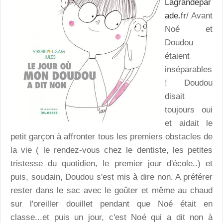
Lagrandepar
ade.fr
/ Avant
Noé et
Doudou
étaient
inséparables
! Doudou
disait
toujours oui
et aidait le
petit garçon à affronter tous les premiers obstacles de
la vie ( le rendez-vous chez le dentiste, les petites
tristesse du quotidien, le premier jour d'école..) et
puis, soudain, Doudou s'est mis à dire non. A préférer
rester dans le sac avec le goûter et même au chaud
sur l'oreiller douillet pendant que Noé était en
classe...et puis un jour, c'est Noé qui a dit non à