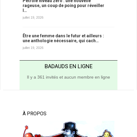
Pétrole niveau zéro : une nouvelle
rageuse, un coup de poing pour réveiller
l…
juillet 19, 2026
Être une femme dans le futur et ailleurs :
une anthologie nécessaire, qui cach…
juillet 19, 2026
BADAUDS EN LIGNE
Il y a 361 invités et aucun membre en ligne
À PROPOS