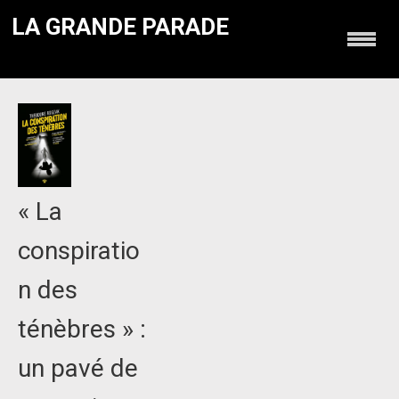
LA GRANDE PARADE
« La
conspiratio
n des
ténèbres » :
un pavé de