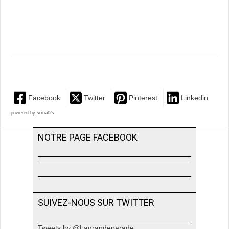
Facebook
Twitter
Pinterest
Linkedin
powered by
social2s
NOTRE PAGE FACEBOOK
SUIVEZ-NOUS SUR TWITTER
Tweets by @Lagrandeparade