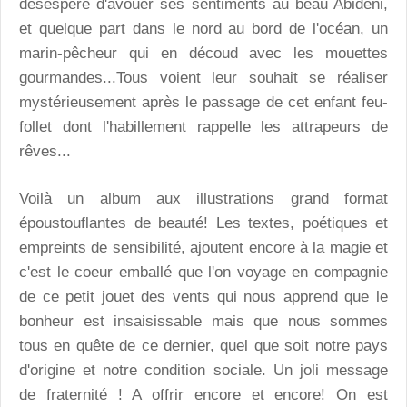
désespère d'avouer ses sentiments au beau Abideni,
et quelque part dans le nord au bord de l'océan, un
marin-pêcheur qui en découd avec les mouettes
gourmandes...Tous voient leur souhait se réaliser
mystérieusement après le passage de cet enfant feu-
follet dont l'habillement rappelle les attrapeurs de
rêves...
Voilà un album aux illustrations grand format
époustouflantes de beauté! Les textes, poétiques et
empreints de sensibilité, ajoutent encore à la magie et
c'est le coeur emballé que l'on voyage en compagnie
de ce petit jouet des vents qui nous apprend que le
bonheur est insaisissable mais que nous sommes
tous en quête de ce dernier, quel que soit notre pays
d'origine et notre condition sociale. Un joli message
de fraternité ! A offrir encore et encore! On est