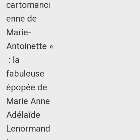
cartomanci
enne de
Marie-
Antoinette »
: la
fabuleuse
épopée de
Marie Anne
Adélaïde
Lenormand