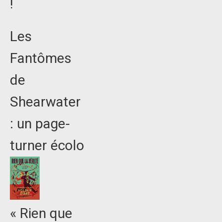
!
Les
Fantômes
de
Shearwater
: un page-
turner écolo
« Rien que