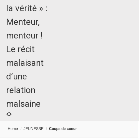
la vérité » :
Menteur,
menteur !
Le récit
malaisant
d’une
relation
malsaine
Home
/
JEUNESSE
/
Coups de coeur