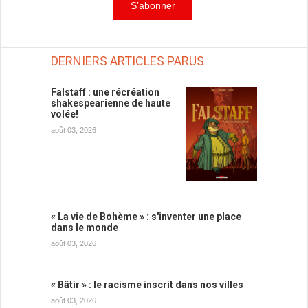
DERNIERS ARTICLES PARUS
Falstaff : une récréation
shakespearienne de haute
volée!
août 03, 2026
« La vie de Bohème » : s'inventer une place
dans le monde
août 03, 2026
« Bâtir » : le racisme inscrit dans nos villes
août 03, 2026