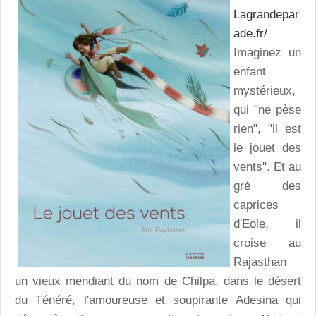
Lagrandepar
ade.fr/
Imaginez un
enfant
mystérieux,
qui "ne pèse
rien", "il est
le jouet des
vents". Et au
gré des
caprices
d'Eole, il
croise au
Rajasthan
un vieux mendiant du nom de Chilpa, dans le désert
du Ténéré, l'amoureuse et soupirante Adesina qui