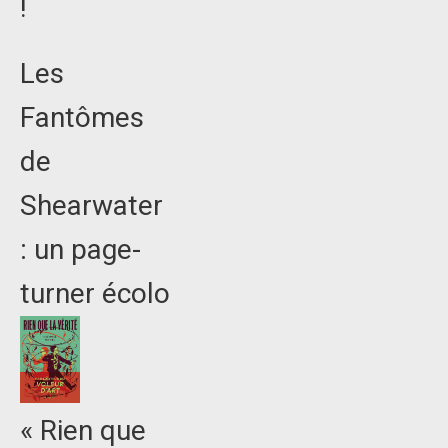
!
Les
Fantômes
de
Shearwater
: un page-
turner écolo
« Rien que