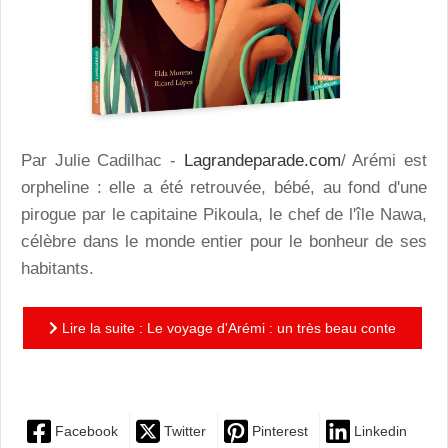
Par Julie Cadilhac -
Lagrandeparade.com
/ Arémi est
orpheline : elle a été retrouvée, bébé, au fond d'une
pirogue par le capitaine Pikoula, le chef de l'île Nawa,
célèbre dans le monde entier pour le bonheur de ses
habitants.
Lire la suite : Le voyage d'Arémi : un très beau conte
initiatique aux illustrations magnifiques!
Facebook
Twitter
Pinterest
Linkedin