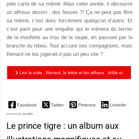
jolie carte de sa mémé. Mais cette année, il découvre
un affreux dessin : des fesses ?! Ça ne peut pas être
sa mémé, c’est donc forcément quelqu’un d’autre. Et
c’est parti pour une enquête qui le mènera du terrier
de la moufette au trou de la taupe, en passant par la
branche du hibou. Tout accuse ses compagnons, mais
Renard ne les jugerait-il pas un peu vite ?
Lire la suite : Renard, la lettre et les affreux : drôle et
intelligent, servi par des illustrations superbes, un...
Facebook
Twitter
Pinterest
Linkedin
powered by
social2s
Le prince tigre : un album aux