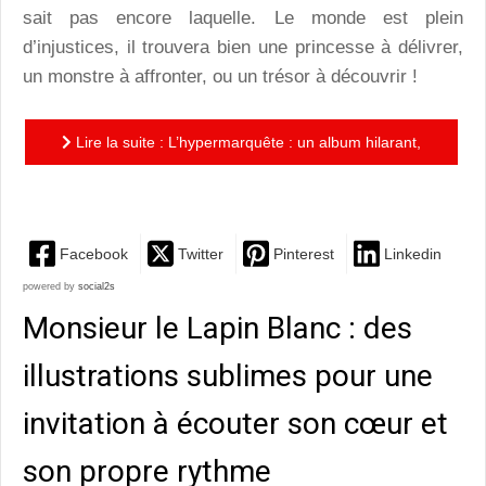
sait pas encore laquelle. Le monde est plein
d’injustices, il trouvera bien une princesse à délivrer,
un monstre à affronter, ou un trésor à découvrir !
Lire la suite : L’hypermarquête : un album hilarant,
qui détourne avec bonheur les codes de la Fantasy
Facebook
Twitter
Pinterest
Linkedin
powered by
social2s
Monsieur le Lapin Blanc : des
illustrations sublimes pour une
invitation à écouter son cœur et
son propre rythme