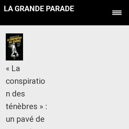
LA GRANDE PARADE
« La
conspiratio
n des
ténèbres » :
un pavé de