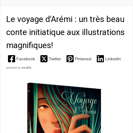
Le voyage d'Arémi : un très beau
conte initiatique aux illustrations
magnifiques!
Facebook
Twitter
Pinterest
Linkedin
powered by
social2s