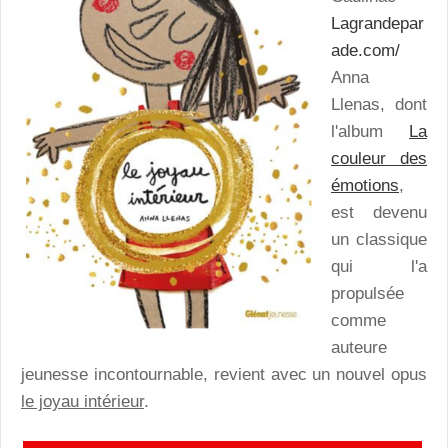
Lagrandepar
ade.com/
Anna
Llenas, dont
l'album
La
couleur des
émotions
,
est devenu
un classique
qui l'a
propulsée
comme
auteure
jeunesse incontournable, revient avec un nouvel opus
le joyau intérieur
.