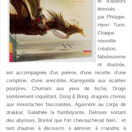
et d'ailleurs
dressés
par Philippe-
Henri Turin.
Chaque
nouvelle
création,
fabuleuseme
nt illustrée,
est accompagnée d'un poème, d'une recette, d'une
comptine, d'une anecdote...Kamigunda aux écailles
pourpres, Chumani aux yeux de biche, Drogo
sombrement inquiétant, Dong & Bong, dragons chinois
aux moustaches fascinantes, Agasnörk au corps de
drakkar, Galathée la flamboyante, Delmoor sortant
des abysses, Boréal que l'on chevaucherait bien... et
tant d'autres à découvrir, à admirer, à craindre, à