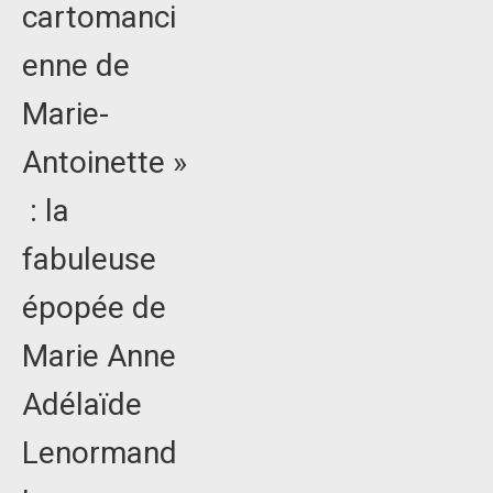
cartomanci
enne de
Marie-
Antoinette »
: la
fabuleuse
épopée de
Marie Anne
Adélaïde
Lenormand