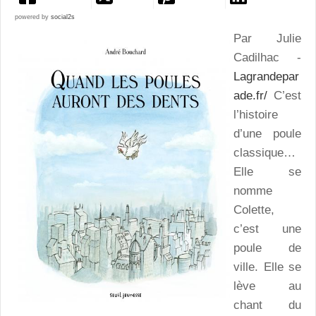
powered by
social2s
Par Julie
Cadilhac -
Lagrandepar
ade.fr/
C’est
l’histoire
d’une poule
classique…
Elle se
nomme
Colette,
c’est une
poule de
ville. Elle se
lève au
chant du