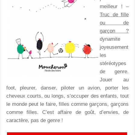
meilleur ! –
Truc de fille
ou de
garçon ?
dynamite
joyeusement
les
stéréotypes
de genre.
Jouer au
foot, pleurer, danser, piloter un avion, porter les
cheveux courts, ou longs, s’occuper des enfants, tout
le monde peut le faire, filles comme garçons, garçons
comme filles. C’est affaire de goût, d’envies, de
caractère, pas de genre !