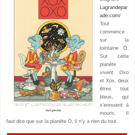
Lagrandepar
ade.com/
Tout
commence
sur la
lointaine Ö.
Sur cette
planète
vivent Oxo
et Xox, deux
êtres tout
bleus, qui
s’ennuient à
mourir. Il
faut dire que sur la planète Ö, il n’y a rien du tout.