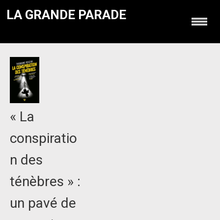
LA GRANDE PARADE
« La
conspiratio
n des
ténèbres » :
un pavé de