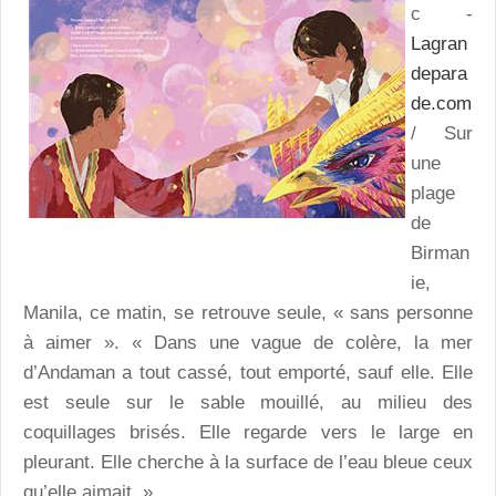
c -
Lagran
depara
de.com
/ Sur
une
plage
de
Birman
ie,
Manila, ce matin, se retrouve seule, « sans personne
à aimer ». « Dans une vague de colère, la mer
d’Andaman a tout cassé, tout emporté, sauf elle. Elle
est seule sur le sable mouillé, au milieu des
coquillages brisés. Elle regarde vers le large en
pleurant. Elle cherche à la surface de l’eau bleue ceux
qu’elle aimait. »