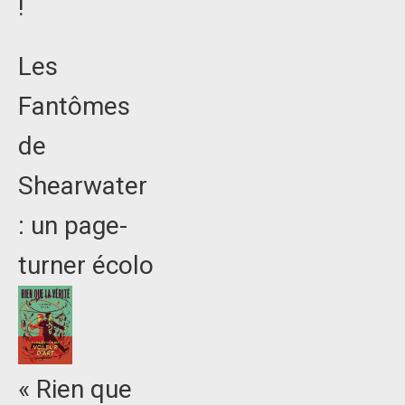
!
Les
Fantômes
de
Shearwater
: un page-
turner écolo
« Rien que