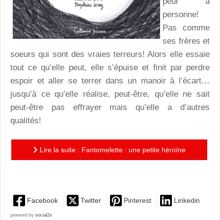
peur à
personne!
Pas comme
ses frères et
soeurs qui sont des vraies terreurs! Alors elle essaie
tout ce qu’elle peut, elle s’épuise et finit par perdre
espoir et aller se terrer dans un manoir à l’écart…
jusqu’à ce qu’elle réalise, peut-être, qu’elle ne sait
peut-être pas effrayer mais qu’elle a d’autres
qualités!
Lire la suite : Fantomelette : une petite héroïne
délicieusement touchante et drôle!
Facebook
Twitter
Pinterest
Linkedin
powered by
social2s