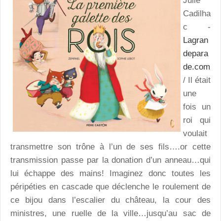
Julie
Cadilha
c -
Lagran
depara
de.com
/ Il était
une
fois un
roi qui
voulait
transmettre son trône à l’un de ses fils….or cette
transmission passe par la donation d’un anneau…qui
lui échappe des mains! Imaginez donc toutes les
péripéties en cascade que déclenche le roulement de
ce bijou dans l’escalier du château, la cour des
ministres, une ruelle de la ville…jusqu’au sac de