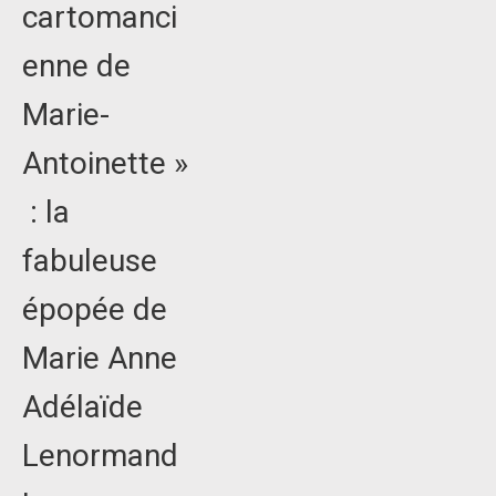
cartomanci
enne de
Marie-
Antoinette »
: la
fabuleuse
épopée de
Marie Anne
Adélaïde
Lenormand