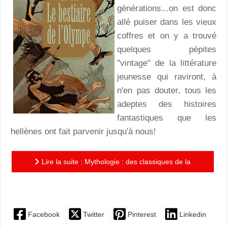
générations...on est donc
allé puiser dans les vieux
coffres et on y a trouvé
quelques pépites
"vintage" de la littérature
jeunesse qui raviront, à
n'en pas douter, tous les
adeptes des histoires
fantastiques que les
hellènes ont fait parvenir jusqu'à nous!
Lire la suite : Mythologie : des classiques de la
jeunesse qui raviront petits et grands!
Facebook
Twitter
Pinterest
Linkedin