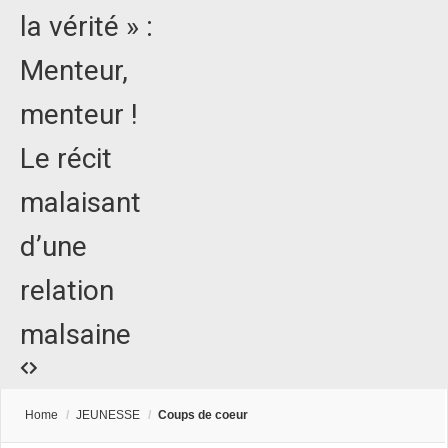
la vérité » :
Menteur,
menteur !
Le récit
malaisant
d’une
relation
malsaine
Home
/
JEUNESSE
/
Coups de coeur