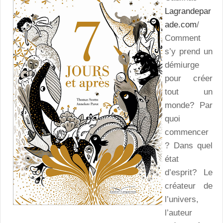
Lagrandepar
ade.com
/
Comment
s’y prend un
démiurge
pour créer
tout un
monde? Par
quoi
commencer
? Dans quel
état
d’esprit? Le
créateur de
l’univers,
l’auteur