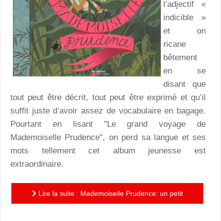
l’adjectif «
indicible »
et on
ricane
bêtement
en se
disant que
tout peut être décrit, tout peut être exprimé et qu’il
suffit juste d’avoir assez de vocabulaire en bagage.
Pourtant en lisant "Le grand voyage de
Mademoiselle Prudence", on perd sa langue et ses
mots tellement cet album jeunesse est
extraordinaire.
Lire la suite : Mademoiselle Prudence: un petit
bijou classique de la littérature jeunesse