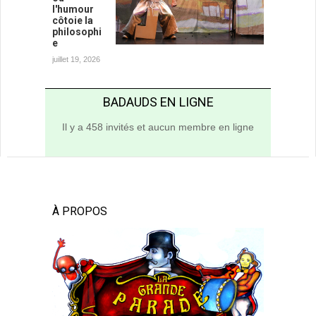
l'humour
côtoie la
philosophi
e
juillet 19, 2026
BADAUDS EN LIGNE
Il y a 458 invités et aucun membre en ligne
À PROPOS