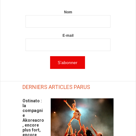
Nom
E-mail
DERNIERS ARTICLES PARUS
Ostinato :
la
compagni
e
Akoreacro
, encore
plus fort,
encore