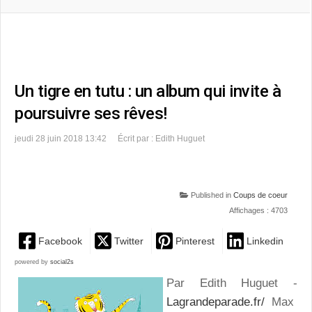
Un tigre en tutu : un album qui invite à
poursuivre ses rêves!
jeudi 28 juin 2018 13:42
Écrit par : Edith Huguet
Published in
Coups de coeur
Affichages : 4703
Facebook
Twitter
Pinterest
Linkedin
powered by
social2s
Par Edith Huguet -
Lagrandeparade.fr/
Max