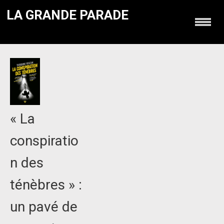
LA GRANDE PARADE
« La
conspiratio
n des
ténèbres » :
un pavé de