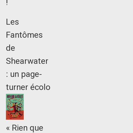
!
Les
Fantômes
de
Shearwater
: un page-
turner écolo
« Rien que