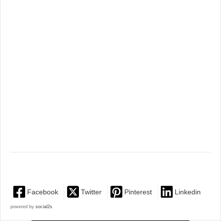
Facebook
Twitter
Pinterest
Linkedin
powered by
social2s