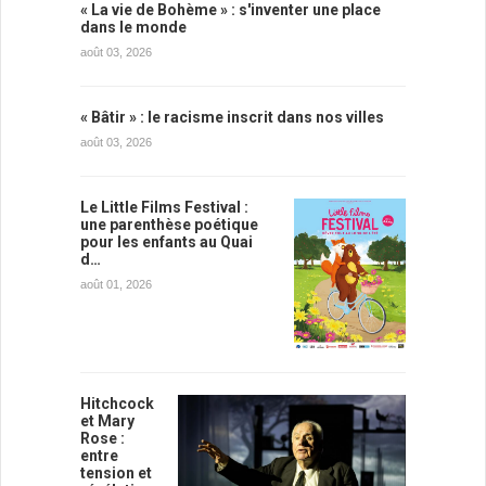
« La vie de Bohème » : s'inventer une place
dans le monde
août 03, 2026
« Bâtir » : le racisme inscrit dans nos villes
août 03, 2026
Le Little Films Festival :
une parenthèse poétique
pour les enfants au Quai
d…
août 01, 2026
Hitchcock
et Mary
Rose :
entre
tension et