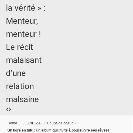
la vérité » :
Menteur,
menteur !
Le récit
malaisant
d’une
relation
malsaine
Home
/
JEUNESSE
/
Coups de coeur
/
Un tigre en tutu : un album qui invite à poursuivre ses rêves!