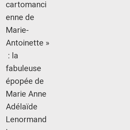
cartomanci
enne de
Marie-
Antoinette »
: la
fabuleuse
épopée de
Marie Anne
Adélaïde
Lenormand