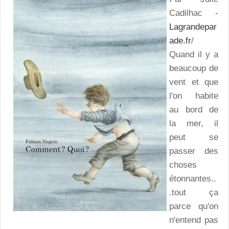
Cadilhac -
Lagrandepar
ade.fr
/
Quand il y a
beaucoup de
vent et que
l'on habite
au bord de
la mer, il
peut se
passer des
choses
étonnantes..
.tout ça
parce qu'on
n'entend pas