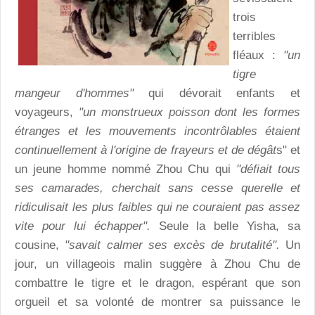
trois
terribles
fléaux :
"un
tigre
mangeur d'hommes"
qui dévorait enfants et
voyageurs,
"un monstrueux poisson dont les formes
étranges et les mouvements incontrôlables étaient
continuellement à l'origine de frayeurs et de dégât
s" et
un jeune homme nommé Zhou Chu qui
"défiait tous
ses camarades, cherchait sans cesse querelle et
ridiculisait les plus faibles qui ne couraient pas assez
vite pour lui échapper".
Seule la belle Yisha, sa
cousine,
"savait calmer ses excès de brutalité".
Un
jour, un villageois malin suggère à Zhou Chu de
combattre le tigre et le dragon, espérant que son
orgueil et sa volonté de montrer sa puissance le