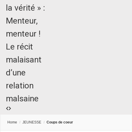
la vérité » :
Menteur,
menteur !
Le récit
malaisant
d’une
relation
malsaine
Home
/
JEUNESSE
/
Coups de coeur