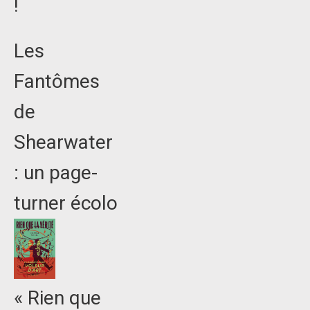
!
Les
Fantômes
de
Shearwater
: un page-
turner écolo
« Rien que