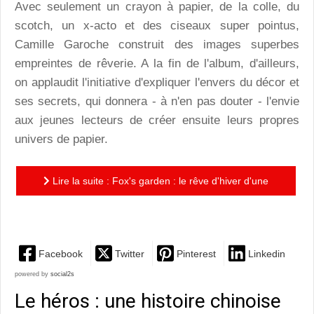
Avec seulement un crayon à papier, de la colle, du
scotch, un x-acto et des ciseaux super pointus,
Camille Garoche construit des images superbes
empreintes de rêverie. A la fin de l'album, d'ailleurs,
on applaudit l'initiative d'expliquer l'envers du décor et
ses secrets, qui donnera - à n'en pas douter - l'envie
aux jeunes lecteurs de créer ensuite leurs propres
univers de papier.
Lire la suite : Fox's garden : le rêve d'hiver d'une
reine du découpage
Facebook
Twitter
Pinterest
Linkedin
powered by
social2s
Le héros : une histoire chinoise