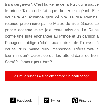
transperçaient"
. C'est la Reine de la Nuit qui a sauvé
le prince Tamino de l'attaque du serpent géant. Elle
souhaite en échange qu'il délivre sa fille Pamina,
retenue prisonnière par le Maitre du Bois Sacré. Le
prince accepte avec joie cette mission. La Reine
confie une flûte enchantée au Prince et un carillon à
Papageno, obligé d'obéir aux ordres de l'altesse à
cause d'un malheureux mensonge...Réussiront-ils
leur mission? Qu'est-ce qui les attend dans ce Bois
Sacré? L'amour peut-être?
Lire la suite : La flûte enchantée : le beau songe
d'une nuit d'été de Charlotte Gastaut
Facebook
Twitter
Pinterest