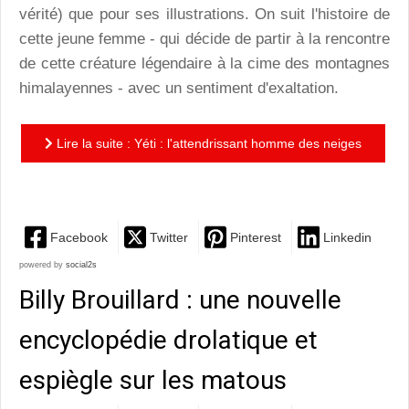
vérité) que pour ses illustrations. On suit l'histoire de
cette jeune femme - qui décide de partir à la rencontre
de cette créature légendaire à la cime des montagnes
himalayennes - avec un sentiment d'exaltation.
Lire la suite : Yéti : l'attendrissant homme des neiges
sous les pinceaux de Rebecca Dautremer
Facebook
Twitter
Pinterest
Linkedin
powered by
social2s
Billy Brouillard : une nouvelle
encyclopédie drolatique et
espiègle sur les matous