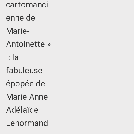
cartomanci
enne de
Marie-
Antoinette »
: la
fabuleuse
épopée de
Marie Anne
Adélaïde
Lenormand