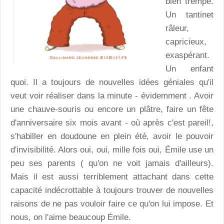
bien trempé.
Un tantinet
râleur,
capricieux,
exaspérant.
Un enfant
quoi. Il a toujours de nouvelles idées géniales qu'il
veut voir réaliser dans la minute - évidemment . Avoir
une chauve-souris ou encore un plâtre, faire un fête
d'anniversaire six mois avant - où après c'est pareil!,
s'habiller en doudoune en plein été, avoir le pouvoir
d'invisibilité. Alors oui, oui, mille fois oui, Émile use un
peu ses parents ( qu'on ne voit jamais d'ailleurs).
Mais il est aussi terriblement attachant dans cette
capacité indécrottable à toujours trouver de nouvelles
raisons de ne pas vouloir faire ce qu'on lui impose. Et
nous, on l'aime beaucoup Émile.