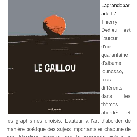
Lagrandepar
ade.fr/
Thierry
Dedieu est
l'auteur
d'une
quarantaine
d'albums
jeunesse,
tous
différents
dans les
thèmes
abordés et
les graphismes choisis. L'auteur a l'art d'aborder de
manière poétique des sujets importants et chacune de