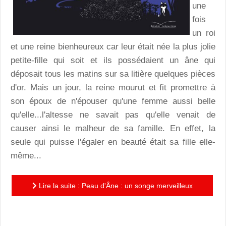
une
fois
un roi
et une reine bienheureux car leur était née la plus jolie
petite-fille qui soit et ils possédaient un âne qui
déposait tous les matins sur sa litière quelques pièces
d'or. Mais un jour, la reine mourut et fit promettre à
son époux de n'épouser qu'une femme aussi belle
qu'elle...l'altesse ne savait pas qu'elle venait de
causer ainsi le malheur de sa famille. En effet, la
seule qui puisse l'égaler en beauté était sa fille elle-
même...
Lire la suite : Peau d'Âne : un songe merveilleux
décoré de découpes laser délicates