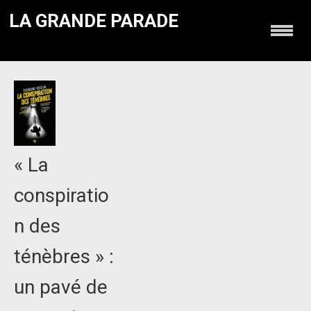
LA GRANDE PARADE
« La
conspiratio
n des
ténèbres » :
un pavé de