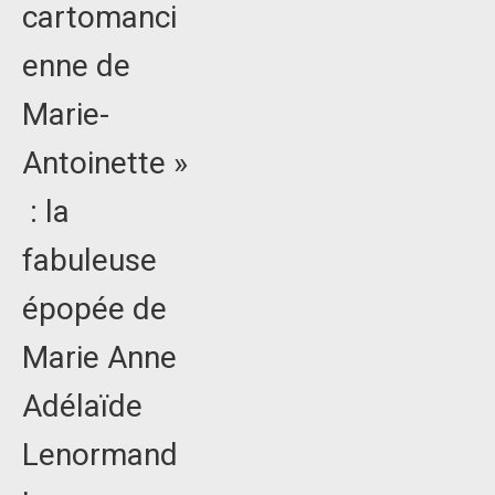
cartomanci
enne de
Marie-
Antoinette »
: la
fabuleuse
épopée de
Marie Anne
Adélaïde
Lenormand