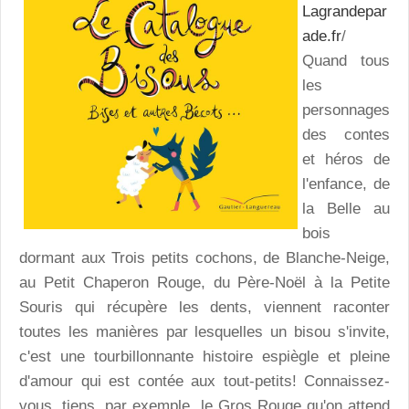
Lagrandepar
ade.fr
/
Quand tous
les
personnages
des contes
et héros de
l'enfance, de
la Belle au
bois
dormant aux Trois petits cochons, de Blanche-Neige,
au Petit Chaperon Rouge, du Père-Noël à la Petite
Souris qui récupère les dents, viennent raconter
toutes les manières par lesquelles un bisou s'invite,
c'est une tourbillonnante histoire espiègle et pleine
d'amour qui est contée aux tout-petits! Connaissez-
vous, tiens, par exemple, le Gros Rouge qu'on attend