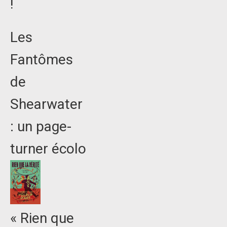
!
Les
Fantômes
de
Shearwater
: un page-
turner écolo
« Rien que