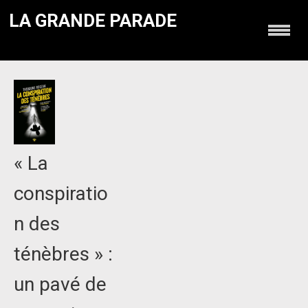
LA GRANDE PARADE
« La
conspiratio
n des
ténèbres » :
un pavé de