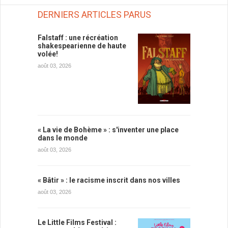
DERNIERS ARTICLES PARUS
Falstaff : une récréation
shakespearienne de haute
volée!
août 03, 2026
« La vie de Bohème » : s'inventer une place
dans le monde
août 03, 2026
« Bâtir » : le racisme inscrit dans nos villes
août 03, 2026
Le Little Films Festival :