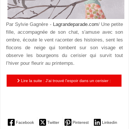
Par Sylvie Gagnère -
Lagrandeparade.com
/ Une petite
fille, accompagnée de son chat, s'amuse avec son
ombre, écoute le vent raconter des histoires, sent les
flocons de neige qui tombent sur son visage et
observe les bourgeons du cerisier qui survit tout
l’hiver pour fleurir au printemps.
Lire la suite : J’ai trouvé l’espoir dans un cerisier :
magnifique, puissant et poétique, un album
indispensable !
Facebook
Twitter
Pinterest
Linkedin