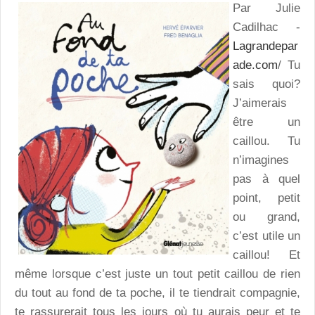
Par Julie
Cadilhac -
Lagrandepar
ade.com
/ Tu
sais quoi?
J’aimerais
être un
caillou. Tu
n’imagines
pas à quel
point, petit
ou grand,
c’est utile un
caillou! Et
même lorsque c’est juste un tout petit caillou de rien
du tout au fond de ta poche, il te tiendrait compagnie,
te rassurerait tous les jours où tu aurais peur et te