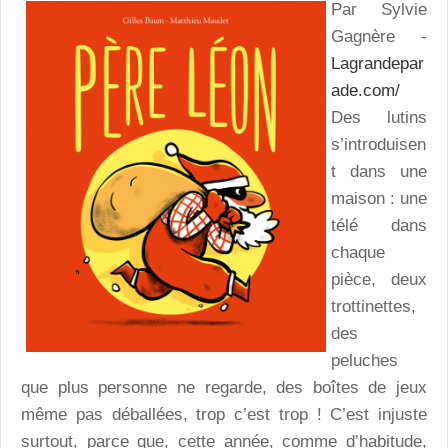
Par Sylvie
Gagnère -
Lagrandepar
ade.com/
Des lutins
s’introduisen
t dans une
maison : une
télé dans
chaque
pièce, deux
trottinettes,
des
peluches
que plus personne ne regarde, des boîtes de jeux
même pas déballées, trop c’est trop ! C’est injuste
surtout, parce que, cette année, comme d’habitude,