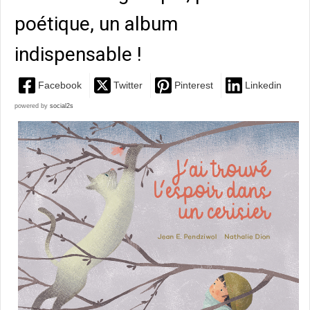
poétique, un album
indispensable !
Facebook
Twitter
Pinterest
Linkedin
powered by
social2s