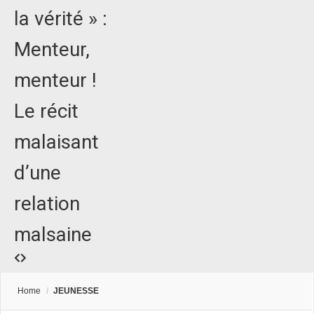
la vérité » :
Menteur,
menteur !
Le récit
malaisant
d’une
relation
malsaine
Home
/
JEUNESSE