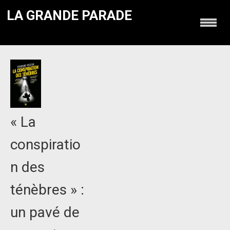
LA GRANDE PARADE
« La
conspiratio
n des
ténèbres » :
un pavé de