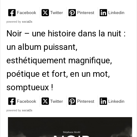
Facebook
Twitter
Pinterest
Linkedin
powered by
social2s
Noir – une histoire dans la nuit :
un album puissant,
esthétiquement magnifique,
poétique et fort, en un mot,
somptueux !
Facebook
Twitter
Pinterest
Linkedin
powered by
social2s