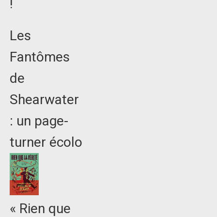
!
Les
Fantômes
de
Shearwater
: un page-
turner écolo
« Rien que