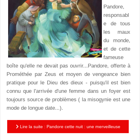
Pandore,
responsabl
e de tous
les maux
du monde,
et de cette
fameuse
boîte qu'elle ne devait pas ouvrir...Pandore, offerte à
Prométhée par Zeus et moyen de vengeance bien
pratique pour le Dieu des dieux - puisqu'il est bien
connu que l'arrivée d'une femme dans un foyer est
toujours source de problèmes ( la misogynie est une
mode de longue date...).
Lire la suite : Pandore cette nuit : une merveilleuse
suite au mythe, signée Eric Puybaret