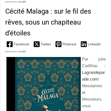
powered by
social2s
Cécité Malaga : sur le fil des
rêves, sous un chapiteau
d'étoiles
Facebook
Twitter
Pinterest
Linkedin
powered by
social2s
Par julie
Cadilhac -
Lagrandepar
ade.com
/
Mesdames
et
Messieurs,
vous