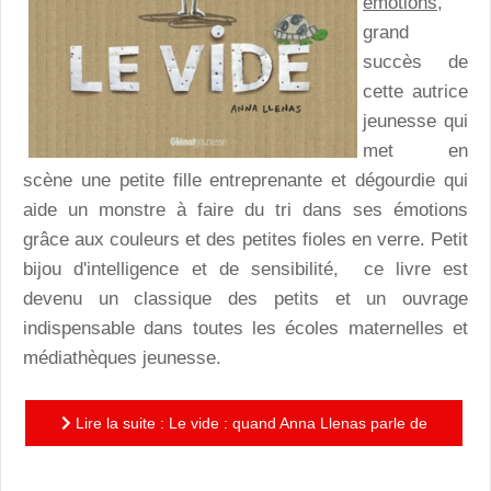
émotions
,
grand
succès de
cette autrice
jeunesse qui
met en
scène une petite fille entreprenante et dégourdie qui
aide un monstre à faire du tri dans ses émotions
grâce aux couleurs et des petites fioles en verre. Petit
bijou d'intelligence et de sensibilité, ce livre est
devenu un classique des petits et un ouvrage
indispensable dans toutes les écoles maternelles et
médiathèques jeunesse.
Lire la suite : Le vide : quand Anna Llenas parle de
résilience avec sensibilité aux jeunes enfants