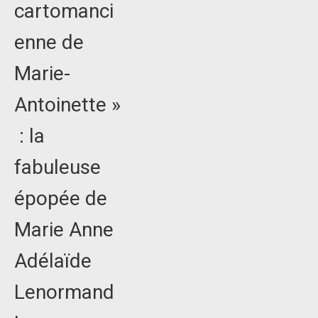
cartomanci
enne de
Marie-
Antoinette »
: la
fabuleuse
épopée de
Marie Anne
Adélaïde
Lenormand