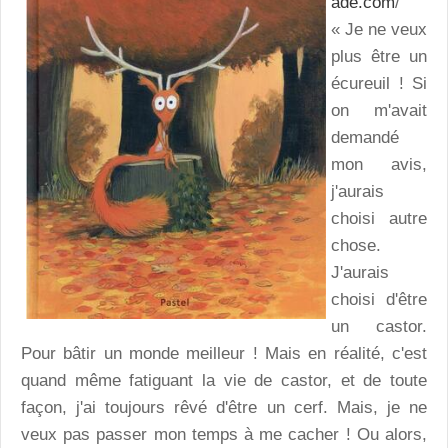
ade.com
/
« Je ne veux
plus être un
écureuil ! Si
on m'avait
demandé
mon avis,
j'aurais
choisi autre
chose.
J'aurais
choisi d'être
un castor.
Pour bâtir un monde meilleur ! Mais en réalité, c'est
quand même fatiguant la vie de castor, et de toute
façon, j'ai toujours rêvé d'être un cerf. Mais, je ne
veux pas passer mon temps à me cacher ! Ou alors,