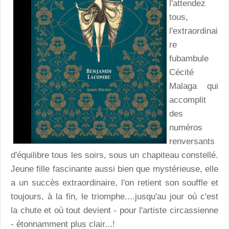
l'attendez
tous,
l'extraordinai
re
fubambule
Cécité
Malaga qui
accomplit
des
numéros
renversants
d'équilibre tous les soirs, sous un chapiteau constellé.
Jeune fille fascinante aussi bien que mystérieuse, elle
a un succès extraordinaire, l'on retient son souffle et
toujours, à la fin, le triomphe....jusqu'au jour où c'est
la chute et où tout devient - pour l'artiste circassienne
- étonnamment plus clair...!