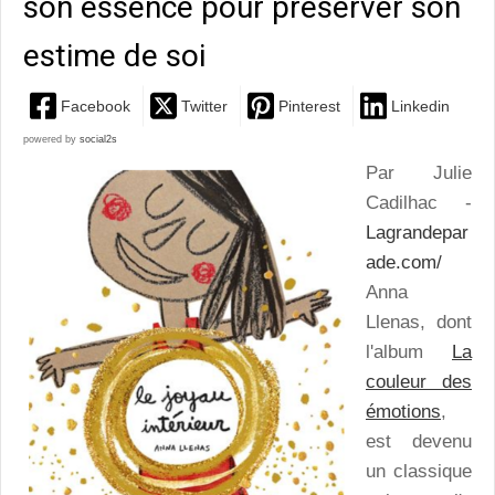
son essence pour préserver son
estime de soi
Facebook
Twitter
Pinterest
Linkedin
powered by
social2s
Par Julie
Cadilhac -
Lagrandepar
ade.com/
Anna
Llenas, dont
l'album
La
couleur des
émotions
,
est devenu
un classique