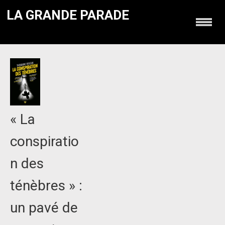
LA GRANDE PARADE
« La
conspiratio
n des
ténèbres » :
un pavé de