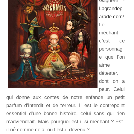
Gagnère -
Lagrandep
arade.com
/
Le
méchant,
c’est ce
personnag
e que l’on
aime
détester,
dont on a
peur. Celui
qui donne aux contes de notre enfance un petit
parfum d’interdit et de terreur. Il est le contrepoint
essentiel d’une bonne histoire, celui sans qui rien
n’adviendrait. Mais pourquoi est-il si méchant ? Est-
il né comme cela, ou l’est-il devenu ?