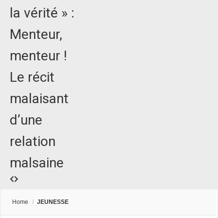
la vérité » :
Menteur,
menteur !
Le récit
malaisant
d’une
relation
malsaine
Home
/
JEUNESSE