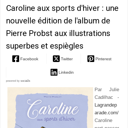
Caroline aux sports d'hiver : une
nouvelle édition de l'album de
Pierre Probst aux illustrations
superbes et espiègles
Facebook
Twitter
Pinterest
Linkedin
powered by
social2s
Par Julie
Cadilhac -
Lagrandep
arade.com/
Caroline