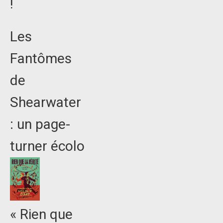
!
Les
Fantômes
de
Shearwater
: un page-
turner écolo
« Rien que