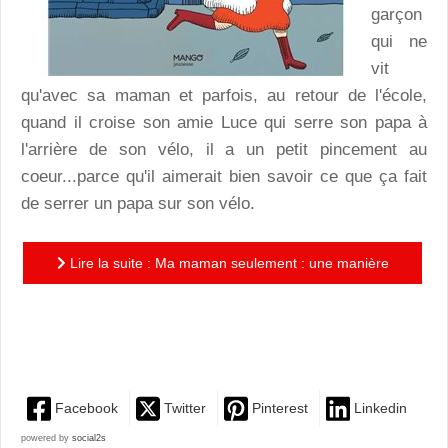
garçon
qui ne
vit
qu'avec sa maman et parfois, au retour de l'école,
quand il croise son amie Luce qui serre son papa à
l'arrière de son vélo, il a un petit pincement au
coeur...parce qu'il aimerait bien savoir ce que ça fait
de serrer un papa sur son vélo.
Lire la suite : Ma maman seulement : une manière
tendre et souriante de raconter la famille
monoparentale
Facebook
Twitter
Pinterest
Linkedin
powered by
social2s