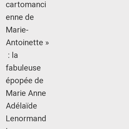
cartomanci
enne de
Marie-
Antoinette »
: la
fabuleuse
épopée de
Marie Anne
Adélaïde
Lenormand