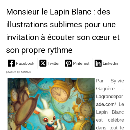
Monsieur le Lapin Blanc : des
illustrations sublimes pour une
invitation à écouter son cœur et
son propre rythme
Facebook
Twitter
Pinterest
Linkedin
powered by
social2s
Par Sylvie
Gagnère -
Lagrandepar
ade.com
/ Le
Lapin Blanc
est célèbre
dans tout le