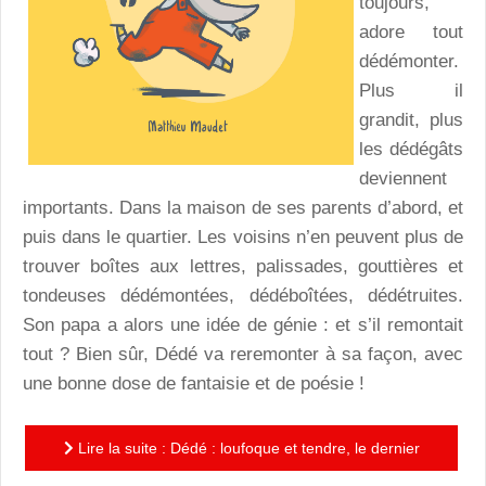
toujours,
adore tout
dédémonter.
Plus il
grandit, plus
les dédégâts
deviennent
importants. Dans la maison de ses parents d’abord, et
puis dans le quartier. Les voisins n’en peuvent plus de
trouver boîtes aux lettres, palissades, gouttières et
tondeuses dédémontées, dédéboîtées, dédétruites.
Son papa a alors une idée de génie : et s’il remontait
tout ? Bien sûr, Dédé va reremonter à sa façon, avec
une bonne dose de fantaisie et de poésie !
Lire la suite : Dédé : loufoque et tendre, le dernier