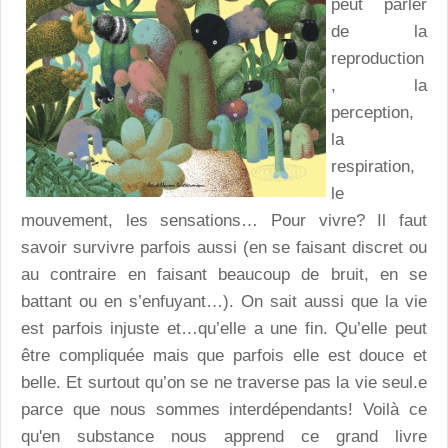
peut parler
de la
reproduction
, la
perception,
la
respiration,
le
mouvement, les sensations… Pour vivre? Il faut
savoir survivre parfois aussi (en se faisant discret ou
au contraire en faisant beaucoup de bruit, en se
battant ou en s’enfuyant…). On sait aussi que la vie
est parfois injuste et…qu’elle a une fin. Qu’elle peut
être compliquée mais que parfois elle est douce et
belle. Et surtout qu’on se ne traverse pas la vie seul.e
parce que nous sommes interdépendants! Voilà ce
qu'en substance nous apprend ce grand livre