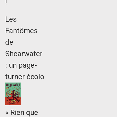
!
Les
Fantômes
de
Shearwater
: un page-
turner écolo
« Rien que