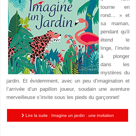
tourne en
rond… » et
sa maman,
pendant qu'il
étend le
linge, l’invite
à plonger
dans les
mystères du
jardin. Et évidemment, avec un peu d’imagination et
l’arrivée d’un papillon joueur, soudain une aventure
merveilleuse s’invite sous les pieds du garçonnet!
Lire la suite : Imagine un jardin : une invitation
enthousiasmante à s’ennuyer au coeur d’une nature