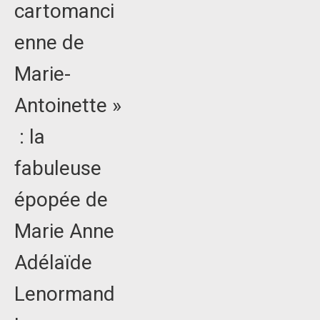
cartomanci
enne de
Marie-
Antoinette »
: la
fabuleuse
épopée de
Marie Anne
Adélaïde
Lenormand