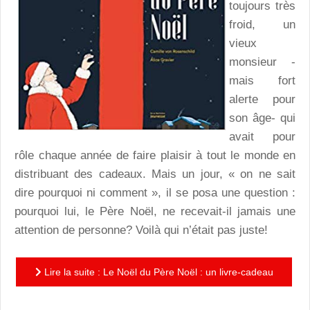
toujours très
froid, un
vieux
monsieur -
mais fort
alerte pour
son âge- qui
avait pour
rôle chaque année de faire plaisir à tout le monde en
distribuant des cadeaux. Mais un jour, « on ne sait
dire pourquoi ni comment », il se posa une question :
pourquoi lui, le Père Noël, ne recevait-il jamais une
attention de personne? Voilà qui n’était pas juste!
Lire la suite : Le Noël du Père Noël : un livre-cadeau
à l’aventure aussi drôle que tendre!