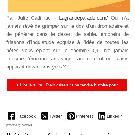
Par Julie Cadilhac -
Lagrandeparade.com/
Qui n’a
jamais rêvé de grimper sur le dos d’un dromadaire et
de pénétrer dans le désert de sable, empreint de
frissons d’inquiétude exquise à l’idée de toutes les
bêtes vous épiant sur le chemin? Qui n’a jamais
imaginé l’émotion fantastique au moment où l’oasis
apparait devant vos yeux?
Lire la suite : Plein désert : une tendre histoire pour
suivre la lune au fil des dunes
Facebook
Twitter
Pinterest
Linkedin
powered by
social2s