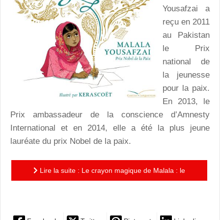
Yousafzai a
reçu en 2011
au Pakistan
le Prix
national de
la jeunesse
pour la paix.
En 2013, le
Prix ambassadeur de la conscience d’Amnesty
International et en 2014, elle a été la plus jeune
lauréate du prix Nobel de la paix.
Lire la suite : Le crayon magique de Malala : le
combat émouvant d’une petite fille déterminée