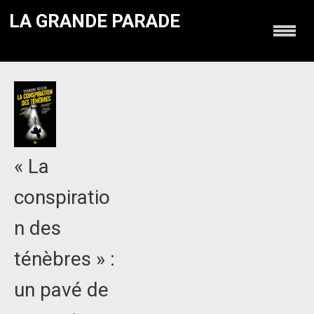
LA GRANDE PARADE
« La
conspiratio
n des
ténèbres » :
un pavé de