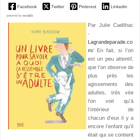
Facebook
Twitter
Pinterest
Linkedin
powered by
social2s
Par Julie Cadilhac
-
Lagrandeparade.co
m
/ En fait, si l’on
est un peu attentif,
que l’on observe de
plus près les
agissements des
adultes, très vite
l'on voit qu’à
l’intérieur de
chacun d’eux il y a
encore l’enfant qu’il
était qui se contient