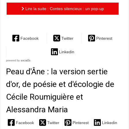
Lire la suite : Contes silencieux : un pop-up
spectaculaire de Benjamin Lacombe et José Pons
Facebook
Twitter
Pinterest
Linkedin
powered by
social2s
Peau d'Âne : la version sertie
d'or, de poésie et d'écologie de
Cécile Roumiguière et
Alessandra Maria
Facebook
Twitter
Pinterest
Linkedin