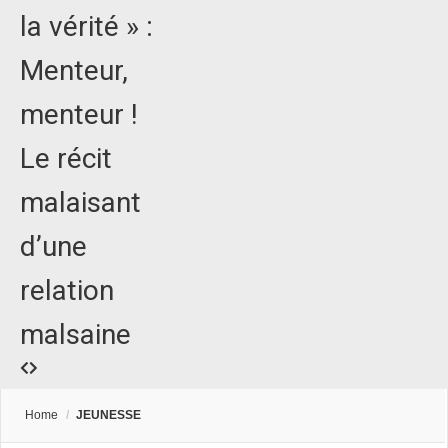
la vérité » :
Menteur,
menteur !
Le récit
malaisant
d’une
relation
malsaine
Home
/
JEUNESSE