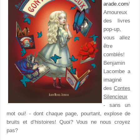
arade.com
/
Amoureux
des livres
pop-up,
vous allez
être
comblés!
Benjamin
Lacombe a
imaginé
des
Contes
Silencieux
- sans un
mot oui! - dont chaque page, pourtant, explose de
bruits et d’histoires! Quoi? Vous ne nous croyez
pas?