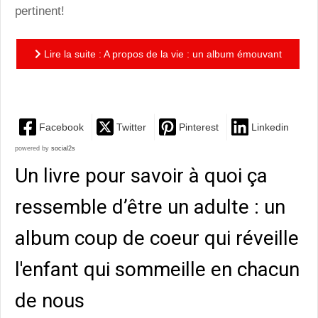
pertinent!
Lire la suite : A propos de la vie : un album émouvant
et d’une attrayante singularité graphique
Facebook
Twitter
Pinterest
Linkedin
powered by
social2s
Un livre pour savoir à quoi ça
ressemble d’être un adulte : un
album coup de coeur qui réveille
l'enfant qui sommeille en chacun
de nous