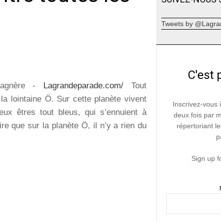
Tweets by @Lagra
C'est 
Gagnère -
Lagrandeparade.com/
Tout
a lointaine Ö. Sur cette planète vivent
Inscrivez-vous 
ux êtres tout bleus, qui s’ennuient à
deux fois par 
dire que sur la planète Ö, il n’y a rien du
répertoriant le
p
Sign up f