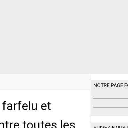
NOTRE PAGE 
farfelu et
ntre toutes les
SUIVEZ-NOUS 