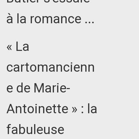
à la romance ...
« La
cartomancienn
e de Marie-
Antoinette » : la
fabuleuse