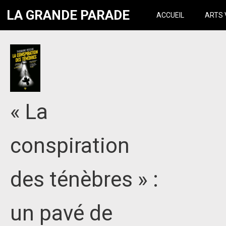
LA GRANDE PARADE
ACCUEIL
ARTS 
« La
conspiration
des ténèbres » :
un pavé de