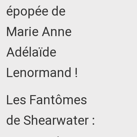
épopée de
Marie Anne
Adélaïde
Lenormand !
Les Fantômes
de Shearwater :