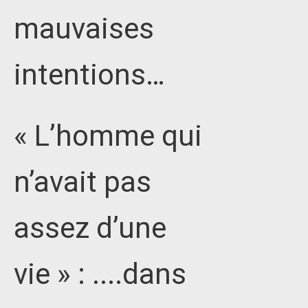
mauvaises
intentions…
« L’homme qui
n’avait pas
assez d’une
vie » : ....dans