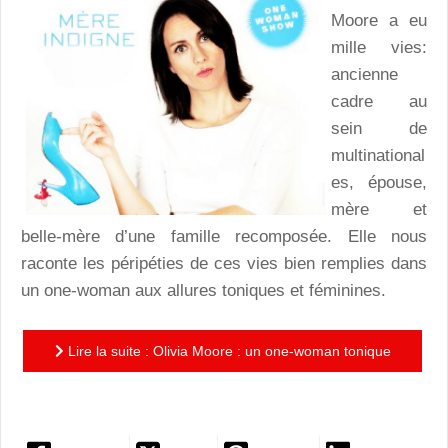
Moore a eu
mille vies:
ancienne
cadre au
sein de
multinational
es, épouse,
mère et
belle-mère d’une famille recomposée. Elle nous
raconte les péripéties de ces vies bien remplies dans
un one-woman aux allures toniques et féminines.
Lire la suite : Olivia Moore : un one-woman tonique
qui lève les tabous des mères modèles