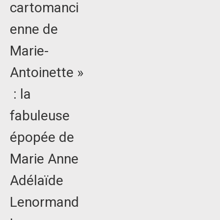
cartomanci
enne de
Marie-
Antoinette »
: la
fabuleuse
épopée de
Marie Anne
Adélaïde
Lenormand