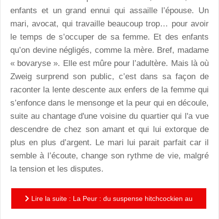
enfants et un grand ennui qui assaille l’épouse. Un
mari, avocat, qui travaille beaucoup trop… pour avoir
le temps de s’occuper de sa femme. Et des enfants
qu’on devine négligés, comme la mère. Bref, madame
« bovaryse ». Elle est mûre pour l’adultère. Mais là où
Zweig surprend son public, c’est dans sa façon de
raconter la lente descente aux enfers de la femme qui
s’enfonce dans le mensonge et la peur qui en découle,
suite au chantage d'une voisine du quartier qui l'a vue
descendre de chez son amant et qui lui extorque de
plus en plus d’argent. Le mari lui parait parfait car il
semble à l’écoute, change son rythme de vie, malgré
la tension et les disputes.
Lire la suite : La Peur : du suspense hitchcockien au
théâtre Michel