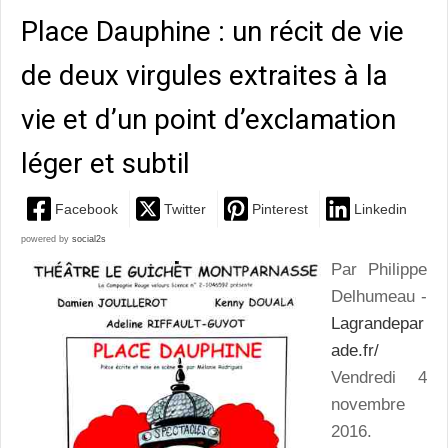
Place Dauphine : un récit de vie
de deux virgules extraites à la
vie et d’un point d’exclamation
léger et subtil
Facebook
Twitter
Pinterest
Linkedin
powered by
social2s
Par Philippe
Delhumeau -
Lagrandepar
ade.fr/
Vendredi 4
novembre
2016.