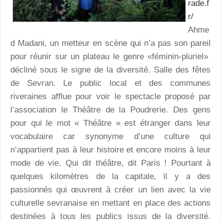
rade.f
r/
Ahme
d Madani, un metteur en scène qui n’a pas son pareil
pour réunir sur un plateau le genre «féminin-pluriel»
décliné sous le signe de la diversité. Salle des fêtes
de Sevran. Le public local et des communes
riveraines afflue pour voir le spectacle proposé par
l’association le Théâtre de la Poudrerie. Des gens
pour qui le mot « Théâtre » est étranger dans leur
vocabulaire car synonyme d’une culture qui
n’appartient pas à leur histoire et encore moins à leur
mode de vie. Qui dit théâtre, dit Paris ! Pourtant à
quelques kilomètres de la capitale, il y a des
passionnés qui œuvrent à créer un lien avec la vie
culturelle sevranaise en mettant en place des actions
destinées à tous les publics issus de la diversité.