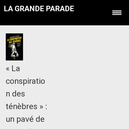
LA GRANDE PARADE
« La
conspiratio
n des
ténèbres » :
un pavé de