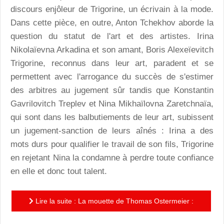
discours enjôleur de Trigorine, un écrivain à la mode.
Dans cette pièce, en outre, Anton Tchekhov aborde la
question du statut de l'art et des artistes. Irina
Nikolaïevna Arkadina et son amant, Boris Alexeïevitch
Trigorine, reconnus dans leur art, paradent et se
permettent avec l'arrogance du succès de s'estimer
des arbitres au jugement sûr tandis que Konstantin
Gavrilovitch Treplev et Nina Mikhaïlovna Zaretchnaïa,
qui sont dans les balbutiements de leur art, subissent
un jugement-sanction de leurs aînés : Irina a des
mots durs pour qualifier le travail de son fils, Trigorine
en rejetant Nina la condamne à perdre toute confiance
en elle et donc tout talent.
Lire la suite : La mouette de Thomas Ostermeier :
une interprétation résolument moderne de l'oeuvre