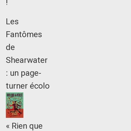
!
Les
Fantômes
de
Shearwater
: un page-
turner écolo
« Rien que