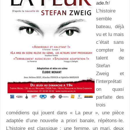
ade.fr
/
L’histoire
semble
bateau, déjà
vu et lu mais
c’était sans
compter le
talent de
Stefan
Zweig et
l’interprétati
on quasi
parfaite des
trois
comédiens qui jouent dans « La peur », une pièce
adaptée d’une nouvelle a priori banale, répétons-le.
L'histoire est classique : une femme, un mari, deux