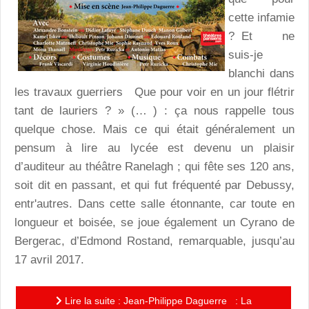
cette infamie
? Et ne
suis-je
blanchi dans
les travaux guerriers Que pour voir en un jour flétrir
tant de lauriers ? » (… ) : ça nous rappelle tous
quelque chose. Mais ce qui était généralement un
pensum à lire au lycée est devenu un plaisir
d’auditeur au théâtre Ranelagh ; qui fête ses 120 ans,
soit dit en passant, et qui fut fréquenté par Debussy,
entr'autres. Dans cette salle étonnante, car toute en
longueur et boisée, se joue également un Cyrano de
Bergerac, d’Edmond Rostand, remarquable, jusqu’au
17 avril 2017.
Lire la suite : Jean-Philippe Daguerre : La