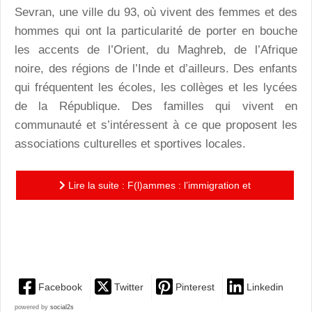
Sevran, une ville du 93, où vivent des femmes et des
hommes qui ont la particularité de porter en bouche
les accents de l’Orient, du Maghreb, de l’Afrique
noire, des régions de l’Inde et d’ailleurs. Des enfants
qui fréquentent les écoles, les collèges et les lycées
de la République. Des familles qui vivent en
communauté et s’intéressent à ce que proposent les
associations culturelles et sportives locales.
Lire la suite : F(l)ammes : l’immigration et
l’intégration décodées par dix jeunes femmes issues
des quartiers...
Facebook
Twitter
Pinterest
Linkedin
powered by
social2s