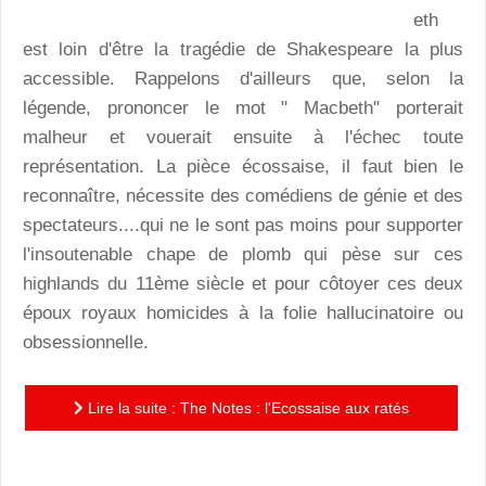
eth
est loin d'être la tragédie de Shakespeare la plus
accessible. Rappelons d'ailleurs que, selon la
légende, prononcer le mot " Macbeth" porterait
malheur et vouerait ensuite à l'échec toute
représentation. La pièce écossaise, il faut bien le
reconnaître, nécessite des comédiens de génie et des
spectateurs....qui ne le sont pas moins pour supporter
l'insoutenable chape de plomb qui pèse sur ces
highlands du 11ème siècle et pour côtoyer ces deux
époux royaux homicides à la folie hallucinatoire ou
obsessionnelle.
Lire la suite : The Notes : l'Ecossaise aux ratés
jubilatoires