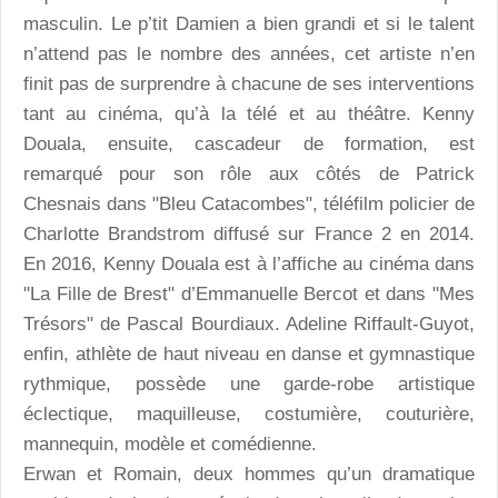
masculin. Le p’tit Damien a bien grandi et si le talent
n’attend pas le nombre des années, cet artiste n’en
finit pas de surprendre à chacune de ses interventions
tant au cinéma, qu’à la télé et au théâtre. Kenny
Douala, ensuite, cascadeur de formation, est
remarqué pour son rôle aux côtés de Patrick
Chesnais dans "Bleu Catacombes", téléfilm policier de
Charlotte Brandstrom diffusé sur France 2 en 2014.
En 2016, Kenny Douala est à l’affiche au cinéma dans
"La Fille de Brest" d’Emmanuelle Bercot et dans "Mes
Trésors" de Pascal Bourdiaux. Adeline Riffault-Guyot,
enfin, athlète de haut niveau en danse et gymnastique
rythmique, possède une garde-robe artistique
éclectique, maquilleuse, costumière, couturière,
mannequin, modèle et comédienne.
Erwan et Romain, deux hommes qu’un dramatique