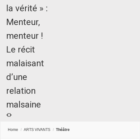
la vérité » :
Menteur,
menteur !
Le récit
malaisant
d’une
relation
malsaine
Home
/
ARTS VIVANTS
/
Théâtre